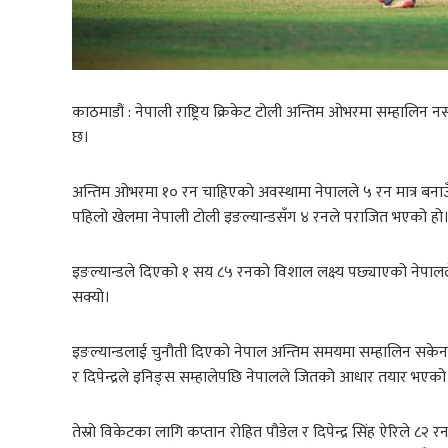
काठमाडौं : नेपाली राष्ट्रिय क्रिकेट टोली अन्तिम ओभरमा सम्हा
छ।
अन्तिम ओभरमा १० रन चाहिएको अवस्थामा नेपालले ५ रन मात्र बन
पहिलो खेलमा नेपाली टोली इङल्यान्डसँग ४ रनले पराजित भएको हो
इङल्यान्डले दिएको १ सय ८५ रनको विशाल लक्ष्य पछ्याएको नेपालले
सक्यो।
इङल्यान्डलाई चुनौती दिएको नेपाल अन्तिम समयमा सम्हालिन सक
र दिपेन्द्रले इनिङ्स सम्हालेपछि नेपालले जितको आधार तयार भएको
तेस्रो विकेटका लागि कप्तान रोहित पौडेल र दिपेन्द्र सिंह ऐरिले 