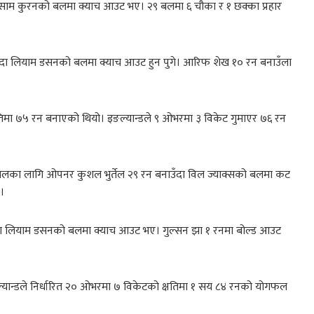
ँदा साम कुरनको बलमा क्याच आउट भए। २९ बलमा ६ चौका र १ छक्का प्रहार
ँदा लियाम डसनको बलमा क्याच आउट हुन पुगे। आरिफ शेख १० रन बनाउँला
्षतिमा ७५ रन बनाएको थियो। इङल्यान्डले ९ ओभरमा ३ विकेट गुमाएर ७६ रन
ेपालका लागि ओपनर कुशल भुर्तेल २९ रन बनाउँदा विल ज्याक्सको बलमा कट
े।
 लियाम डसनको बलमा क्याच आउट भए। गुल्सन झा १ रनमा बोल्ड आउट
ङल्यान्डले निर्धारित २० ओभरमा ७ विकेटको क्षतिमा १ सय ८४ रनको योगफल