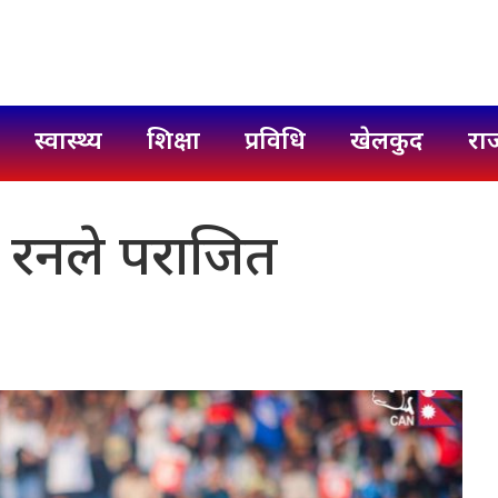
स्वास्थ्य
शिक्षा
प्रविधि
खेलकुद
रा
 ४ रनले पराजित