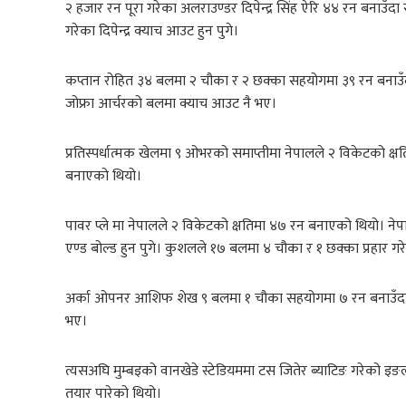
२ हजार रन पूरा गरेका अलराउण्डर दिपेन्द्र सिंह ऐरि ४४ रन बनाउ
गरेका दिपेन्द्र क्याच आउट हुन पुगे।
कप्तान रोहित ३४ बलमा २ चौका र २ छक्का सहयोगमा ३९ रन बनाउ
जोफ्रा आर्चरको बलमा क्याच आउट नै भए।
प्रतिस्पर्धात्मक खेलमा ९ ओभरको समाप्तीमा नेपालले २ विकेटको क
बनाएको थियो।
पावर प्ले मा नेपालले २ विकेटको क्षतिमा ४७ रन बनाएको थियो। न
एण्ड बोल्ड हुन पुगे। कुशलले १७ बलमा ४ चौका र १ छक्का प्रहार गर
अर्का ओपनर आशिफ शेख ९ बलमा १ चौका सहयोगमा ७ रन बनाउँदा
भए।
त्यसअघि मुम्बइको वानखेडे स्टेडियममा टस जितेर ब्याटिङ गरेको इ
तयार पारेको थियो।