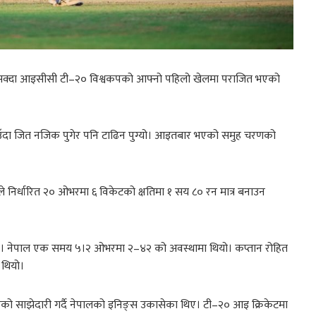
लिन नसक्दा आइसीसी टी–२० विश्वकपको आफ्नो पहिलो खेलमा पराजित भएको
ाउँदा जित नजिक पुगेर पनि टाढिन पुग्यो। आइतबार भएको समुह चरणको
।
 निर्धारित २० ओभरमा ६ विकेटको क्षतिमा १ सय ८० रन मात्र बनाउन
ेन। नेपाल एक समय ५।२ ओभरमा २–४२ को अवस्थामा थियो। कप्तान रोहित
 थियो।
८२ रनको साझेदारी गर्दै नेपालको इनिङ्स उकासेका थिए। टी–२० आइ क्रिकेटमा