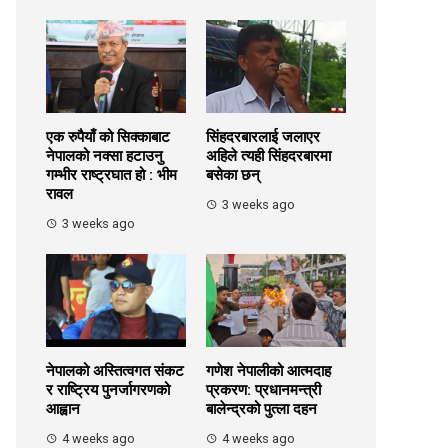
एक रुपैयाँ को सिक्काबाट
सिंहदरबारलाई जलाएर
नेपालको नक्सा हटाउनु
अहिले त्यही सिंहदरबारमा
गम्भीर राष्ट्रघात हो : भीम
बसेका छन्
रावल
3 weeks ago
3 weeks ago
नेपालको अस्तित्वगत संकट
गणेश नेपालीको आत्मदाह
र राष्ट्रिय पुनर्जागरणको
प्रकरण: प्रधानमन्त्री
आह्वान
बालेन्द्रको पुत्ला दहन
4 weeks ago
4 weeks ago