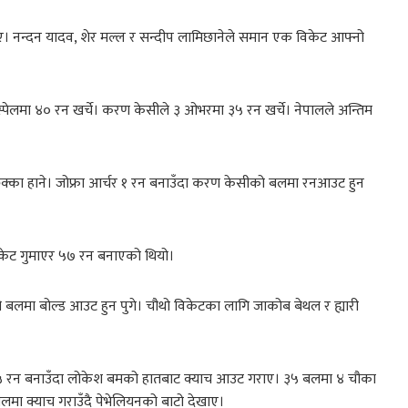
लिए। नन्दन यादव, शेर मल्ल र सन्दीप लामिछानेले समान एक विकेट आफ्नो
स्पेलमा ४० रन खर्चे। करण केसीले ३ ओभरमा ३५ रन खर्चे। नेपालले अन्तिम
क्का हाने। जोफ्रा आर्चर १ रन बनाउँदा करण केसीको बलमा रनआउट हुन
विकेट गुमाएर ५७ रन बनाएको थियो।
 बलमा बोल्ड आउट हुन पुगे। चौथो विकेटका लागि जाकोब बेथल र ह्यारी
 ५५ रन बनाउँदा लोकेश बमको हातबाट क्याच आउट गराए। ३५ बलमा ४ चौका
बलमा क्याच गराउँदै पेभेलियनको बाटो देखाए।