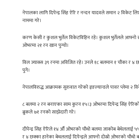
नेपालका लागि दिपेन्द्र सिंह ऐरि र नन्दन यादवले समान २ विकेट 
नाममा गरे।
करण केसी र कुशल भुर्तेल विकेटविहिन रहे। कुशल भुर्तेलले आफ्नो 
ओभरमा २१ रन खान पुग्यो।
विल ज्याक्स ३९ रनमा अविजित रहे। उनले १८ बलमान १ चौका र ४ छ
पुगे।
नेपालविरुद्ध आक्रामक सुरुवात गरेको इङल्यान्डले पावर प्लेमा २ 
८ बलमा २ रन बनाएका साम कुरन १५।३ ओभरमा दिपेन्द्र सिंह ऐरिको
ब्रुकले ७१ रनको साझेदारी गरे।
दीपेन्द्र सिह ऐरिले १४ औँ ओभरको चौथो बलमा जाकोब बेथेललाई
र ४ छक्का हानेका बेथललाई दिपेन्द्रले आफ्नो दोस्रो ओभरको चौथो 