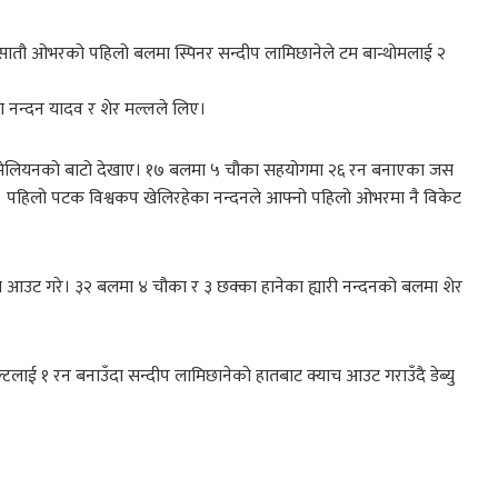
। सातौ ओभरको पहिलो बलमा स्पिनर सन्दीप लामिछानेले टम बान्थोमलाई २
ा नन्दन यादव र शेर मल्लले लिए।
ेभेलियनको बाटो देखाए। १७ बलमा ५ चौका सहयोगमा २६ रन बनाएका जस
पहिलो पटक विश्वकप खेलिरहेका नन्दनले आफ्नो पहिलो ओभरमा नै विकेट
ा आउट गरे। ३२ बलमा ४ चौका र ३ छक्का हानेका ह्यारी नन्दनको बलमा शेर
लाई १ रन बनाउँदा सन्दीप लामिछानेको हातबाट क्याच आउट गराउँदै डेब्यु