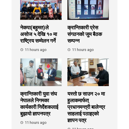
नेकपा(बहुमत)ले
क्रान्तिकारी प्रेस
असोज ५ देखि १० मा
संगठनको जुम बैठक
राष्ट्रिय सम्मेलन गर्ने
सम्पन्न
11 hours ago
11 hours ago
क्रान्तिकारी युवा संघ
यस्तो छ साउन २० मा
नेपालले निगमका
हुलाकमार्फत्
कार्यकारी निर्देशकलाई
प्रधानमन्त्री बालेन्द्र
बुझायाे ज्ञापनपत्र
साहलाई पठाइएको
ज्ञापन पत्र
11 hours ago