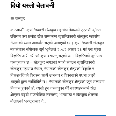
दियाे यस्ताे चेतावनी
खेलकुद
काठमाडाैँ : क्रान्तिकारी खेलकुद महासंघ नेपालले एएफसी वुमेन्स
एसियन कप छनौट खेल सम्बन्धमा क्रान्तिकारी खेलकुद महासंघ
नेपालको ध्यान आकर्षण भएको जनाएको छ । क्रान्तिकारी खेलकुद
महासंघका संयोजक सूर्य भूजेलले २०८२ असार २६ गते एक प्रेस
विज्ञप्ति जारी गरी सो कुरा बताउनु भएको छ । विज्ञप्तिको पूर्ण पाठ
यसप्रकार छ – खेलकुद जगतको प्यारो संगठन क्रान्तिकारी
खेलकुद महासंघ नेपाल, नेपालको खेलकुद क्षेत्रको विकृति र
विसङ्गतिको विरुद्दमा साथै उन्नयन र विकासको पक्षमा लड्दै
आएको कुरा सर्बबिदितै छ। नेपालको खेलकुद क्षेत्रको जुन रफ्तारमा
विकास हुनपर्ने हो, त्यसो हुन नसक्नुका धेरै कारणहरुमध्ये खेल
क्षेत्रमा बढ्दो राजनीतिक हस्तक्षेप, भागवण्डा र खेलकुद क्षेत्रमा
मौलाएको भ्रष्ट्राचार नै…