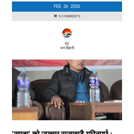
FEB
26
2026
0 COMMENTS
By
जन बिहानी
‘साम्बा’ को उपचार राज्यबाटै गरिनुपर्छ :