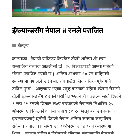
इंग्ल्यान्डसँग नेपाल ४ रनले पराजित
खेलकुद
काठमाडौं : नेपाली राष्ट्रिय क्रिकेट टोली अन्तिम ओभरमा
सम्हालिन नसक्दा आइसीसी टी–२० विश्वकपको आफ्नो पहिलो
खेलमा पराजित भएको छ। अन्तिम ओभरमा १० रन चाहिएको
अवस्थामा नेपालले ५ रन मात्र बनाउँदा जित नजिक पुगेर पनि
टाढिन पुग्यो। आइतबार भएको समुह चरणको पहिलो खेलमा नेपाली
टोली इङल्यान्डसँग ४ रनले पराजित भएको हो। इङल्यान्डले दिएको
१ सय ८५ रनको विशाल लक्ष्य पछ्याएको नेपालले निर्धारित २०
ओभरमा ६ विकेटको क्षतिमा १ सय ८० रन मात्र बनाउन सक्यो।
इङल्यान्डलाई चुनौती दिएको नेपाल अन्तिम समयमा सम्हालिन
सकेन। नेपाल एक समय ५।२ ओभरमा २–४२ को अवस्थामा
थियो। कप्तान रोहित र दिपेन्द्रले इनिङ्स सम्हालेपछि नेपालले