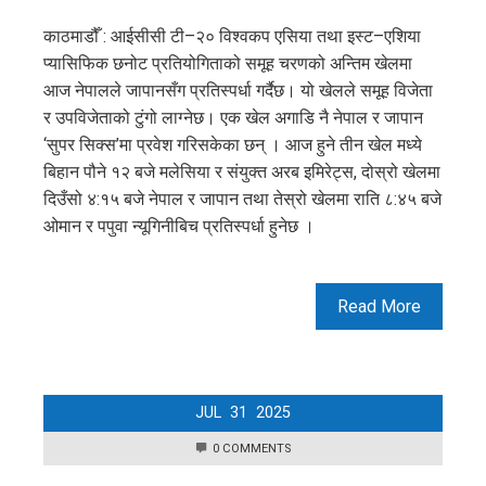
काठमाडौँ : आईसीसी टी–२० विश्वकप एसिया तथा इस्ट–एशिया
प्यासिफिक छनोट प्रतियोगिताको समूह चरणको अन्तिम खेलमा
आज नेपालले जापानसँग प्रतिस्पर्धा गर्दैछ। यो खेलले समूह विजेता
र उपविजेताको टुंगो लाग्नेछ। एक खेल अगाडि नै नेपाल र जापान
‘सुपर सिक्स’मा प्रवेश गरिसकेका छन् । आज हुने तीन खेल मध्ये
बिहान पौने १२ बजे मलेसिया र संयुक्त अरब इमिरेट्स, दोस्रो खेलमा
दिउँसो ४:१५ बजे नेपाल र जापान तथा तेस्रो खेलमा राति ८:४५ बजे
ओमान र पपुवा न्यूगिनीबिच प्रतिस्पर्धा हुनेछ ।
Read More
JUL
31
2025
0 COMMENTS