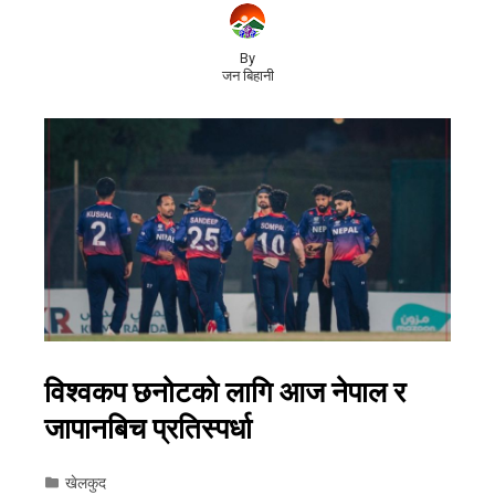
By
जन बिहानी
विश्वकप छनोटकाे लागि आज नेपाल र
जापानबिच प्रतिस्पर्धा
खेलकुद