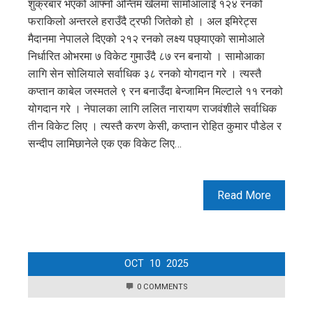
शुक्रबार भएको आफ्नो अन्तिम खेलमा सामोआलाई १२४ रनको
फराकिलो अन्तरले हराउँदै ट्रफी जितेको हो । अल इमिरेट्स
मैदानमा नेपालले दिएको २१२ रनको लक्ष्य पछ्याएको सामोआले
निर्धारित ओभरमा ७ विकेट गुमाउँदै ८७ रन बनायो । सामोआका
लागि सेन सोलियाले सर्वाधिक ३८ रनको योगदान गरे । त्यस्तै
कप्तान काबेल जस्मतले ९ रन बनाउँदा बेन्जामिन मिल्टाले ११ रनको
योगदान गरे । नेपालका लागि ललित नारायण राजवंशीले सर्वाधिक
तीन विकेट लिए । त्यस्तै करण केसी, कप्तान रोहित कुमार पौडेल र
सन्दीप लामिछानेले एक एक विकेट लिए…
Read More
OCT
10
2025
0 COMMENTS