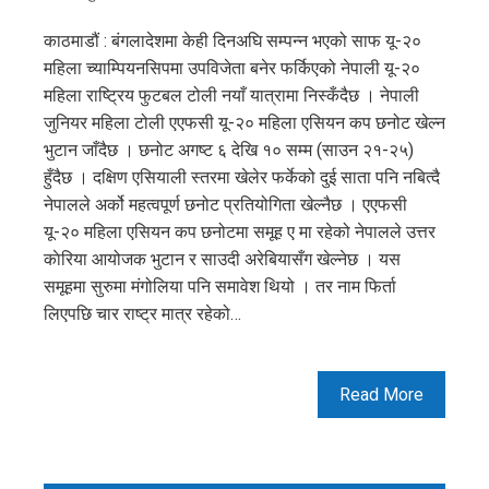
काठमाडौं : बंगलादेशमा केही दिनअघि सम्पन्न भएको साफ यू-२०
महिला च्याम्पियनसिपमा उपविजेता बनेर फर्किएको नेपाली यू-२०
महिला राष्ट्रिय फुटबल टोली नयाँ यात्रामा निस्कँदैछ । नेपाली
जुनियर महिला टोली एएफसी यू-२० महिला एसियन कप छनोट खेल्न
भुटान जाँदैछ । छनोट अगष्ट ६ देखि १० सम्म (साउन २१-२५)
हुँदैछ । दक्षिण एसियाली स्तरमा खेलेर फर्केको दुई साता पनि नबित्दै
नेपालले अर्को महत्वपूर्ण छनोट प्रतियोगिता खेल्नैछ । एएफसी
यू-२० महिला एसियन कप छनोटमा समूह ए मा रहेको नेपालले उत्तर
काेरिया आयोजक भुटान र साउदी अरेबियासँग खेल्नेछ । यस
समूहमा सुरुमा मंगोलिया पनि समावेश थियो । तर नाम फिर्ता
लिएपछि चार राष्ट्र मात्र रहेको…
Read More