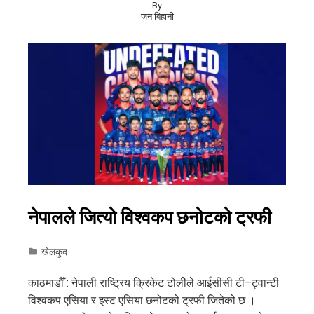
By
जन बिहानी
नेपालले जित्यो विश्वकप छनोटको ट्रफी
खेलकुद
काठमाडौँ : नेपाली राष्ट्रिय क्रिकेट टोलीेले आईसीसी टी–ट्वान्टी
विश्वकप एसिया र इस्ट एसिया छनोटको ट्रफी जितेको छ ।