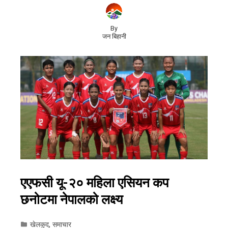
By
जन बिहानी
एएफसी यू-२० महिला एसियन कप
छनोटमा नेपालको लक्ष्य
खेलकुद
,
समाचार