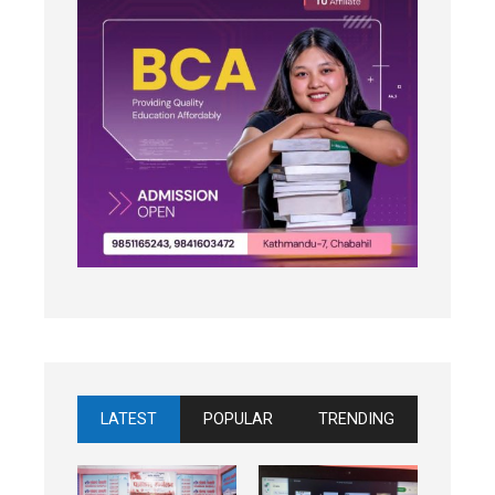
LATEST
POPULAR
TRENDING