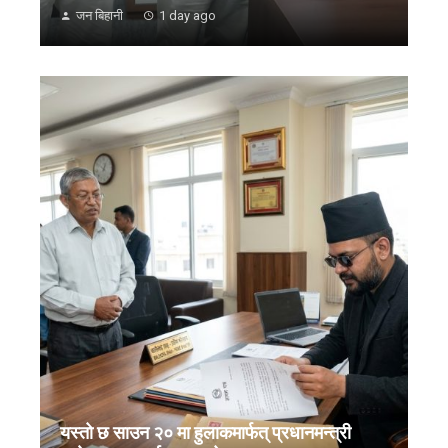
जन बिहानी
1 day ago
यस्तो छ साउन २० मा हुलाकमार्फत् प्रधानमन्त्री