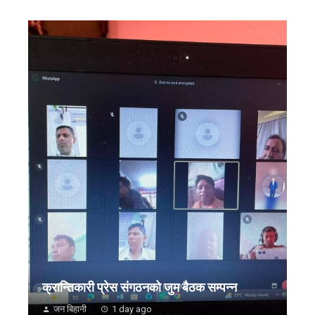
क्रान्तिकारी प्रेस संगठनको जुम बैठक सम्पन्न
जन बिहानी
1 day ago