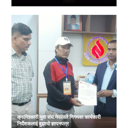
क्रान्तिकारी युवा संघ नेपालले निगमका कार्यकारी
निर्देशकलाई बुझायाे ज्ञापनपत्र