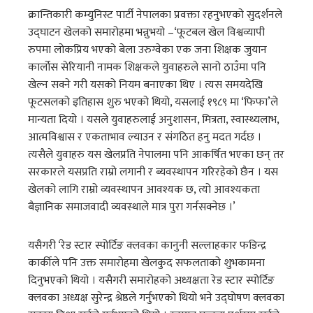
क्रान्तिकारी कम्युनिस्ट पार्टी नेपालका प्रवक्ता रहनुभएको सुदर्शनले
उद्घाटन खेलको समारोहमा भन्नुभयो –‘फूटबल खेल विश्वव्यापी
रुपमा लोकप्रिय भएको बेला उरुग्वेका एक जना शिक्षक जुयान
कार्लोस सेरियानी नामक शिक्षकले युवाहरुले सानो ठाउँमा पनि
खेल्न सक्ने गरी यसको नियम बनाएका थिए । त्यस समयदेखि
फूटसलको इतिहास शुरु भएको थियो, यसलाई १९८९ मा ‘फिफा’ले
मान्यता दियो । यसले युवाहरुलाई अनुशासन, मित्रता, स्वास्थ्यलाभ,
आत्मविश्वास र एकताभाव ल्याउन र संगठित हनु मदत गर्दछ ।
त्यसैले युवाहरु यस खेलप्रति नेपालमा पनि आकर्षित भएका छन् तर
सरकारले यसप्रति राम्रो लगानी र ब्यवस्थापन गरिरहेको छैन । यस
खेलको लागि राम्रो व्यवस्थापन आवश्यक छ, त्यो आवश्यकता
बैज्ञानिक समाजवादी व्यवस्थाले मात्र पुरा गर्नसक्नेछ ।’
यसैगरी ‘रेड स्टार स्पोर्टिङ क्लवका कानुनी सल्लाहकार फडिन्द्र
कार्कीले पनि उक्त समारोहमा खेलकुद सफलताको शुभकामना
दिनुभएको थियो । यसैगरी समारोहको अध्यक्षता रेड स्टार स्पोर्टिङ
क्लवका अध्यक्ष सुरेन्द्र श्रेष्ठले गर्नुभएको थियो भने उद्घोषण क्लवका