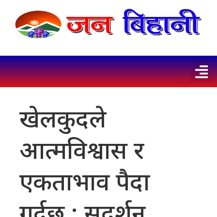
खेलकुदले
आत्मविश्वास र
एकताभाव पैदा
गर्दछ : सुदर्शन