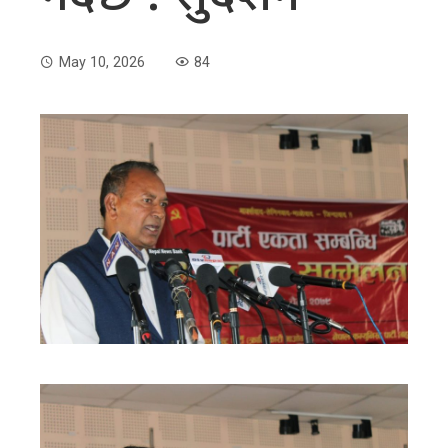
May 10, 2026
84