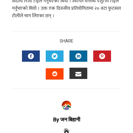
सदस्य निशा राईले गर्नुभएको थियो । स्वागत मन्तव्य पर्शुराम राईले
गर्नुभएको थियो । उक्त एक दिवसीय प्रतियोगितामा २० वटा फुटसल
टोलीले भाग लिएका छन् ।
SHARE
By जन बिहानी