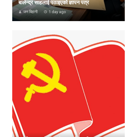
बालेन्द्र साहलाई पठाइएको ज्ञापन पत्र
जन बिहानी
1 day ago