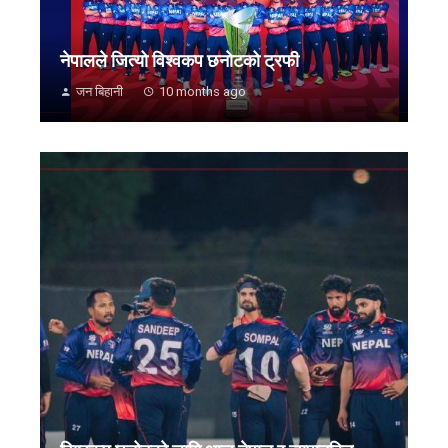
नेपालले जित्यो विश्वकप छनोटको ट्रफी
जन बिहानी
10 months ago