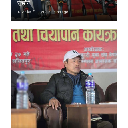
सुदर्शन
जन बिहानी
3 months ago