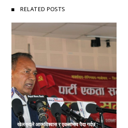
RELATED POSTS
खेलकुदले आत्मविश्वास र एकताभाव पैदा गर्दछ :