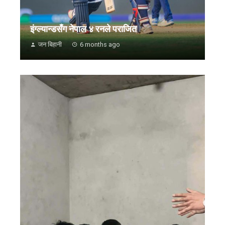
इंग्ल्यान्डसँग नेपाल ४ रनले पराजित
जन बिहानी
6 months ago