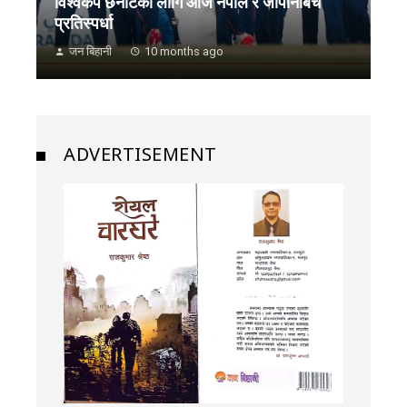
विश्वकप छनोटकाे लागि आज नेपाल र जापानबिच
प्रतिस्पर्धा
जन बिहानी
10 months ago
ADVERTISEMENT