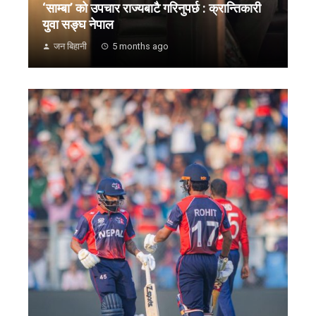
‘साम्बा’ को उपचार राज्यबाटै गरिनुपर्छ : क्रान्तिकारी
युवा सङ्घ नेपाल
जन बिहानी
5 months ago