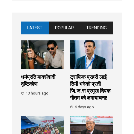
LATEST
POPULAR
TRENDING
धर्मप्रति मार्क्सवादी
ट्राफिक प्रहरी लाई
दृष्टिकोण
तिमी भनेको प्रती
जि.ज.स प्रमुख दिपक
13 hours ago
गौतम को क्षमायाचना!
6 days ago