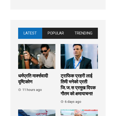
LATEST
POPULAR
TRENDING
धर्मप्रति मार्क्सवादी
ट्राफिक प्रहरी लाई
दृष्टिकोण
तिमी भनेको प्रती
जि.ज.स प्रमुख दिपक
11 hours ago
गौतम को क्षमायाचना!
6 days ago