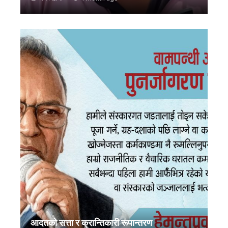
आदतको सत्ता र क्रान्तिकारी रूपान्तरण