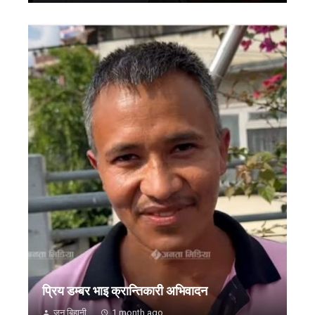
प्रिय डम्बर भाइ क्रान्तिकारी अभिवादन
जन बिहानी
1 month ago