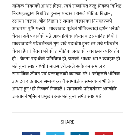
यन्त्रिक नियमको आधार होइन, स्वयं सम्बन्धित वस्तु भित्रका विशिष्ट
नियमहरुद्वारा निर्धारित हुन्छन् भन्दछ । यसले भौतिक विज्ञान,
रसायन विज्ञान, जीव विज्ञान र समाज विज्ञानका नियमहरुको
आधारमा पुष्टि ग¥यो । माक्र्सवाद पूर्वको भौतिकवादी दर्शन भनेको
चेतना सबै पदार्थको भन्ने आध्यात्मिक चिन्तनबाट प्रभावित थियो ।
माक्र्सवादले परिवर्तनको गुण सबै पदार्थमा हुन्छ तर सबै परिवर्तन
चेतना हैन । चेतना भनेको त भौतिक जगतको रचनात्मक परिवर्तन
हो । चेतना पदार्थको प्रतिबिम्ब हो, यसको आधार श्रम र व्यवहार हो
भन्ने कुरा स्पष्ट ग¥यो । माक्र्स एंगेल्सले सर्वप्रथम समाज र
सामाजिक जीवन एवं घटनाहरुको व्याख्या गरे । उनीहरुले भौतिक
उत्पादन र उत्पादन सम्बन्धहरु नै सामाजिक सम्बन्धका भौतिक
आधार हुन् भन्ने निष्कर्ष निकाले । समाजको परिवर्तनमा श्रमजीवि
जनताको भूमिका प्रमुख रहन्छ भन्ने कुरा समेत स्पष्ट पारे ।
SHARE