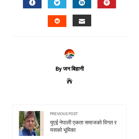
By जन बिहानी
PREVIOUS POST
युएई नेपाली एकता समाजको विगत र
यसको भूमिका