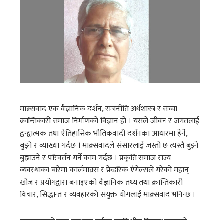
माक्र्सवाद एक वैज्ञानिक दर्शन, राजनीति अर्थशास्त्र र सच्चा
क्रान्तिकारी समाज निर्माणको विज्ञान हो । यसले जीवन र जगतलाई
द्वन्द्वात्मक तथा ऐतिहासिक भौतिकवादी दर्शनका आधारमा हेर्ने,
बुझ्ने र व्याख्या गर्दछ । माक्र्सवादले संसारलाई जस्तो छ त्यस्तै बुझ्ने
बुझाउने र परिवर्तन गर्ने काम गर्दछ । प्रकृति समाज राज्य
व्यवस्थाका बारेमा कार्लमाक्र्स र फ्रेडरिक एंगेल्सले गरेको महान्
खोज र प्रयोगद्वारा बनाइएको वैज्ञानिक तथ्य तथा क्रान्तिकारी
विचार, सिद्धान्त र व्यवहारको संयुक्त योगलाई माक्र्सवाद भनिन्छ ।