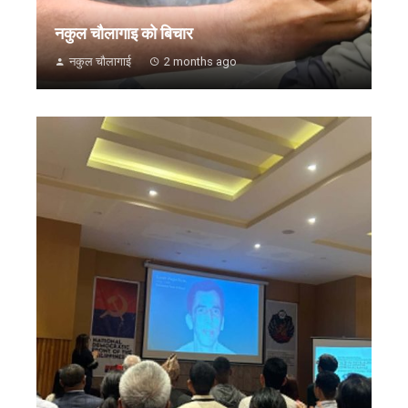
नकुल चौलागाइ को बिचार
नकुल चौलागाई
2 months ago