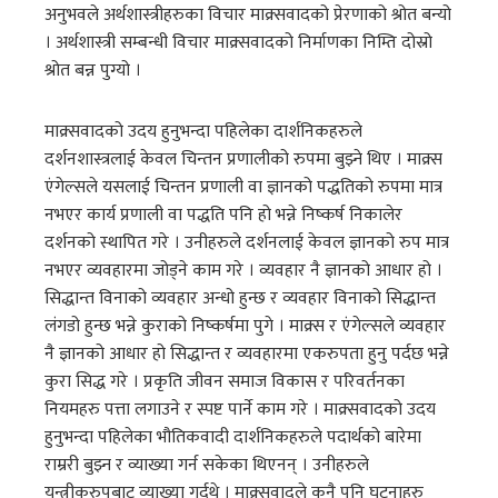
अनुभवले अर्थशास्त्रीहरुका विचार माक्र्सवादको प्रेरणाको श्रोत बन्यो
। अर्थशास्त्री सम्बन्धी विचार माक्र्सवादको निर्माणका निम्ति दोस्रो
श्रोत बन्न पुग्यो ।
माक्र्सवादको उदय हुनुभन्दा पहिलेका दार्शनिकहरुले
दर्शनशास्त्रलाई केवल चिन्तन प्रणालीको रुपमा बुझ्ने थिए । माक्र्स
एंगेल्सले यसलाई चिन्तन प्रणाली वा ज्ञानको पद्धतिको रुपमा मात्र
नभएर कार्य प्रणाली वा पद्धति पनि हो भन्ने निष्कर्ष निकालेर
दर्शनको स्थापित गरे । उनीहरुले दर्शनलाई केवल ज्ञानको रुप मात्र
नभएर व्यवहारमा जोड्ने काम गरे । व्यवहार नै ज्ञानको आधार हो ।
सिद्धान्त विनाको व्यवहार अन्धो हुन्छ र व्यवहार विनाको सिद्धान्त
लंगडो हुन्छ भन्ने कुराको निष्कर्षमा पुगे । माक्र्स र एंगेल्सले व्यवहार
नै ज्ञानको आधार हो सिद्धान्त र व्यवहारमा एकरुपता हुनु पर्दछ भन्ने
कुरा सिद्ध गरे । प्रकृति जीवन समाज विकास र परिवर्तनका
नियमहरु पत्ता लगाउने र स्पष्ट पार्ने काम गरे । माक्र्सवादको उदय
हुनुभन्दा पहिलेका भौतिकवादी दार्शनिकहरुले पदार्थको बारेमा
राम्ररी बुझ्न र व्याख्या गर्न सकेका थिएनन् । उनीहरुले
यन्त्रीकरुपबाट व्याख्या गर्दथे । माक्र्सवादले कुनै पनि घटनाहरु