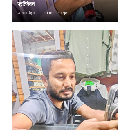
प्रतिवेदन
जन बिहानी
1 month ago