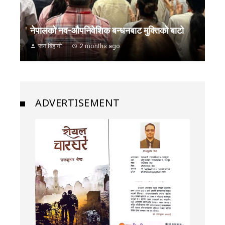
नेपालको नव-औपनिवेशिक बन्धनबाट मुक्तिको बाटो
जन बिहानी
2 months ago
ADVERTISEMENT