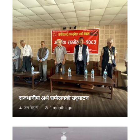
राजधानीमा अर्थ सम्मेलनको उद्घाटन
जन बिहानी
1 month ago