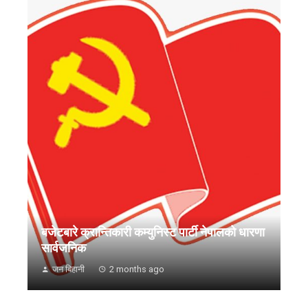
बजेटबारे क्रान्तिकारी कम्युनिस्ट पार्टी नेपालको धारणा
सार्वजनिक
जन बिहानी
2 months ago