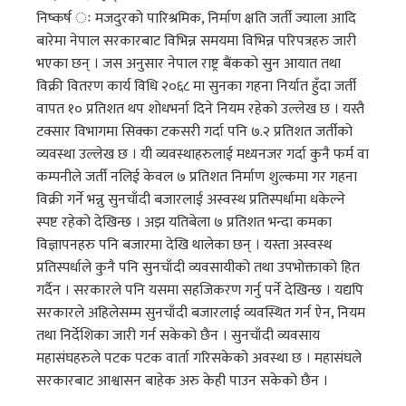
निष्कर्ष ः मजदुरको पारिश्रमिक, निर्माण क्षति जर्ती ज्याला आदि
बारेमा नेपाल सरकारबाट विभिन्न समयमा विभिन्न परिपत्रहरु जारी
भएका छन् । जस अनुसार नेपाल राष्ट्र बैंकको सुन आयात तथा
विक्री वितरण कार्य विधि २०६८ मा सुनका गहना निर्यात हुँदा जर्ती
वापत १० प्रतिशत थप शोधभर्ना दिने नियम रहेको उल्लेख छ । यस्तै
टक्सार विभागमा सिक्का टकसरी गर्दा पनि ७.२ प्रतिशत जर्तीको
व्यवस्था उल्लेख छ । यी व्यवस्थाहरुलाई मध्यनजर गर्दा कुनै फर्म वा
कम्पनीले जर्ती नलिई केवल ७ प्रतिशत निर्माण शुल्कमा गर गहना
विक्री गर्ने भन्नु सुनचाँदी बजारलाई अस्वस्थ प्रतिस्पर्धामा धकेल्ने
स्पष्ट रहेको देखिन्छ । अझ यतिबेला ७ प्रतिशत भन्दा कमका
विज्ञापनहरु पनि बजारमा देखि थालेका छन् । यस्ता अस्वस्थ
प्रतिस्पर्धाले कुनै पनि सुनचाँदी व्यवसायीको तथा उपभोक्ताको हित
गर्दैन । सरकारले पनि यसमा सहजिकरण गर्नु पर्ने देखिन्छ । यद्यपि
सरकारले अहिलेसम्म सुनचाँदी बजारलाई व्यवस्थित गर्न ऐन, नियम
तथा निर्देशिका जारी गर्न सकेको छैन । सुनचाँदी व्यवसाय
महासंघहरुले पटक पटक वार्ता गरिसकेको अवस्था छ । महासंघले
सरकारबाट आश्वासन बाहेक अरु केही पाउन सकेको छैन ।