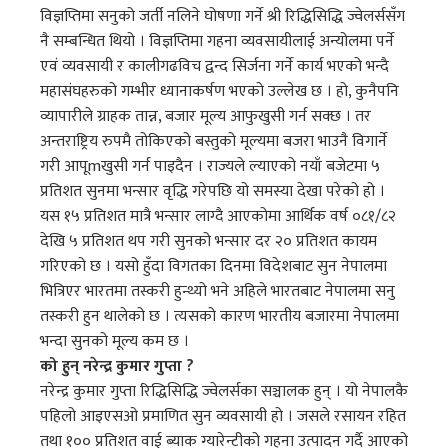
विज्ञप्तिमा सनुको जर्ती नलिने घोषणा गर्ने श्री रिद्धिसिद्धि ज्वेलर्ससँग
नै सम्बन्धित थियो । विज्ञप्तिमा गहना व्यवसायीलाई अन्योलमा पर्ने
एवं व्यवसायी र कालीगढविच द्वन्द सिर्जना गर्ने कार्य भएको भन्दै
महासंघहरुको गम्भीर ध्यानाकर्षण भएको उल्लेख छ । हो, कुनैपनि
व्यापारीले ग्राहक तान्न, बजार मूल्य आफुखुसी गर्न सक्छ । तर
अन्तराष्ट्रिय रुपमै तोकिएको बस्तुको मूल्यमा बजरा भाउनै विगार्ने
गरी आपूmखुसी गर्न पाइदैन । राज्यले ल्याएको नयाँ बजेटमा ५
प्रतिशत सुनमा भन्सार वृद्धि गरेपछि यो समस्या देखा परेको हो ।
यस १५ प्रतिशत मात्रै भन्सार लाग्दै आएकोमा आर्थिक वर्ष ०८१/८२
देखि ५ प्रतिशत थप गरी सुनको भन्सार दर २० प्रतिशत कायम
गरिएको छ । यसो हुँदा विगतका दिनमा विदेशबाट सुन नेपालमा
भित्रिएर भारतमा तस्करी हुन्थ्यो भने अहिले भारतबाट नेपालमा सनु
तस्करी हुन थालेको छ । त्यसको कारण भारतीय बजारमा नेपालमा
भन्दा सुनको मूल्य कम छ ।
को हुन् नरेन्द्र कुमार गुप्ता ?
नरेन्द्र कुमार गुप्ता रिद्धिसिद्धि ज्वेलर्सका सञ्चालक हुन् । यो नेपालकै
पहिलो आइएसओ प्रमाणित सुन व्यवसायी हो । जसले रसायन रहित
तथा १०० प्रतिशत वाई ब्याक ग्यारेन्टीको गहना उत्पादन गर्दै आएको