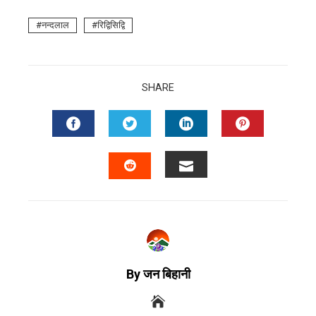
नन्दलाल
रिद्विसिद्वि
SHARE
By जन बिहानी