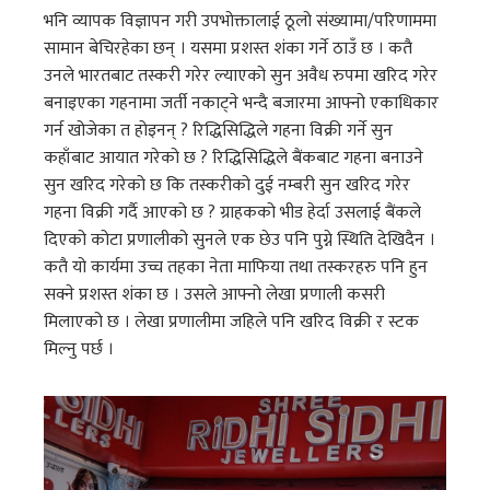
भनि व्यापक विज्ञापन गरी उपभोक्तालाई ठूलो संख्यामा/परिणाममा
सामान बेचिरहेका छन् । यसमा प्रशस्त शंका गर्ने ठाउँ छ । कतै
उनले भारतबाट तस्करी गरेर ल्याएको सुन अवैध रुपमा खरिद गरेर
बनाइएका गहनामा जर्ती नकाट्ने भन्दै बजारमा आफ्नो एकाधिकार
गर्न खोजेका त होइनन् ? रिद्धिसिद्धिले गहना विक्री गर्ने सुन
कहाँबाट आयात गरेको छ ? रिद्धिसिद्धिले बैंकबाट गहना बनाउने
सुन खरिद गरेको छ कि तस्करीको दुई नम्बरी सुन खरिद गरेर
गहना विक्री गर्दै आएको छ ? ग्राहकको भीड हेर्दा उसलाई बैंकले
दिएको कोटा प्रणालीको सुनले एक छेउ पनि पुग्ने स्थिति देखिदैन ।
कतै यो कार्यमा उच्च तहका नेता माफिया तथा तस्करहरु पनि हुन
सक्ने प्रशस्त शंका छ । उसले आफ्नो लेखा प्रणाली कसरी
मिलाएको छ । लेखा प्रणालीमा जहिले पनि खरिद विक्री र स्टक
मिल्नु पर्छ ।