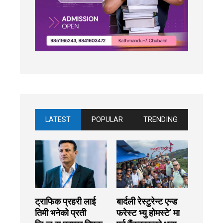
LATEST
POPULAR
TRENDING
ट्राफिक प्रहरी लाई
बार्दली रेस्टुरेन्ट एन्ड
तिमी भनेको प्रती
फरेस्ट भ्यु होमस्टे’ मा