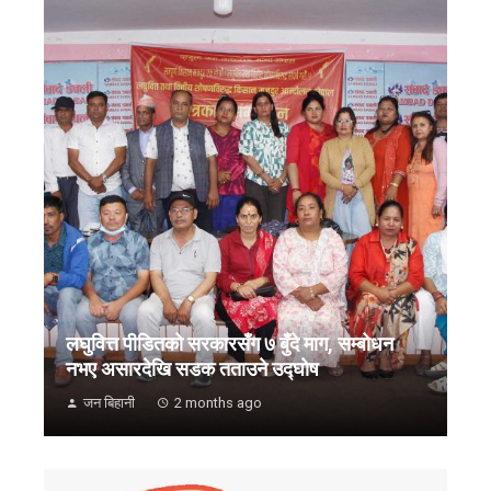
लघुवित्त पीडितको सरकारसँग ७ बुँदे माग, सम्बोधन
नभए असारदेखि सडक तताउने उद्घोष
जन बिहानी
2 months ago