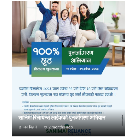
सानिमा रिलायन्स लाईफको पुनर्जागरण अभियान
जन बिहानी
2 months ago