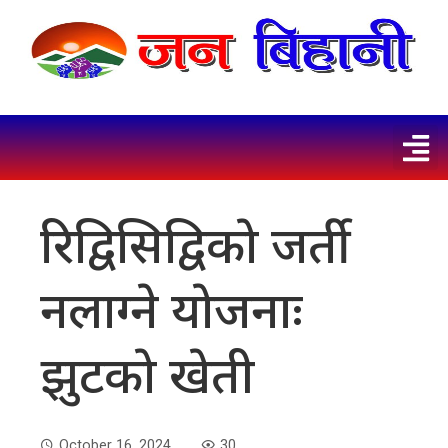
रिद्विसिद्विकाे जर्ती
नलाग्ने याेजनाः
झुटकाे खेती
October 16, 2024
30