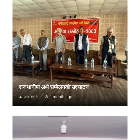
राजधानीमा अर्थ सम्मेलनको उद्घाटन
जन बिहानी
1 month ago