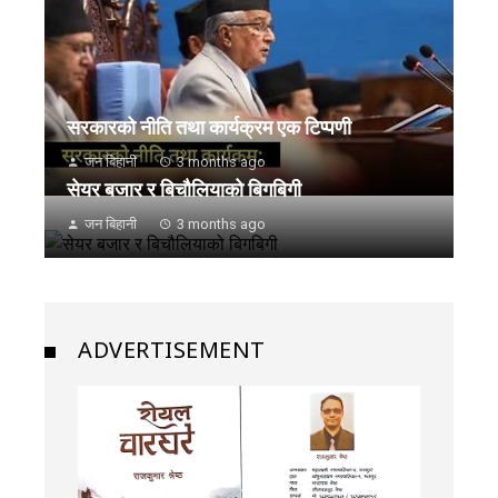
सरकारको नीति तथा कार्यक्रम एक टिप्पणी
जन बिहानी
3 months ago
सेयर बजार र बिचौलियाको बिगबिगी
जन बिहानी
3 months ago
ADVERTISEMENT