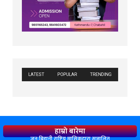
LATEST
POPULAR
TRENDING
हाम्रो बारेमा
जन बिहानी राष्ट्रिय मासिकद्वारा सञ्चालित