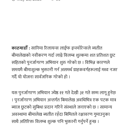
काठमाडाैँ :
सानिमा रिलायन्स लाईफ इन्स्योरेन्सले व्यतीत
बीमालेखको नवीकरण गर्दा लाग्ने विलम्ब शुल्कमा शत प्रतिशत छुट
सहितको पुनर्जागरण अभियान शुरु गरेको छ । विभिन्न कारणले
समयमै बीमाशुल्क भुक्तानी गर्न असमर्थ ग्राहकवर्गहरूलाई मध्य नजर
गर्दै यो योजना सार्वजनिक गरेको हो ।
यस पुनर्जागरण अभियान ज्येष्ठ ११ गते देखी ३१ गते सम्म लागू हुनेछ
। पुनर्जागरण अभियान अन्तर्गत बिमालेख अवधिभित्र एक पटक मात्र
ब्याज छुटको सुबिधा प्रदान गरिने संस्थाले जनाएको छ । सामान्य
अवस्थामा बीमालेख ब्यतीत रहँदा बिमितले रक्षावरण गुमाउनुका
साथै अतिरिक्त विलम्ब शुल्क पनि भुक्तानी गर्नुपर्ने हुन्छ ।