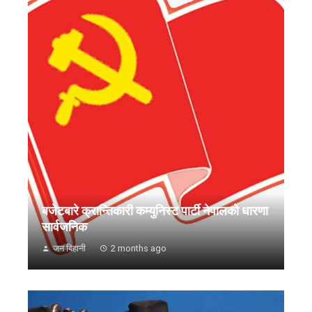
बजेटबारे क्रान्तिकारी कम्युनिस्ट पार्टी नेपालको धारणा
सार्वजनिक
जन बिहानी
2 months ago