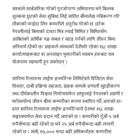
संस्थाले सार्बजनिक गरेको पुनर्जागरण अभियानमा भने बिलम्ब
शुल्कमा छुटको सेवा सुबिधा लिई व्यतित बीमालेख नबिकरण गरि
मौकाको फाईदा लिन कम्पनीले अनुरोध गरेको छ ।हरेक
नेपालीलाई बिमाको दायरा भित्र ल्याई बिमित र बिमितसँग
आश्रितको आर्थिक पक्ष सबल र सदृढ गर्नको लागि जीवन बिमा
अनिवार्य रहेको छ। ग्राहकले संस्थाको देशैभरि रहेका १६८ शाखा
कार्यालयहरूबाट वा अनलाइन भुक्तानीको माध्यम हरूबाट यस
योजनामा सहभागी हुन सक्नेछन् ।
सानिमा रिलायन्स लाईफ इन्स्योरेन्स लिमिटेडले डिजिटल सेवा
विस्तार, दाबी प्रक्रिया सहजता, ग्राहक सम्पर्क प्रणाली सुदृढीकरण
तथा दीर्घकालीन विश्वास निर्माणमार्फत आफूलाई नेपालको अग्रणी र
भरोसायोग्य जीवन बीमा कम्पनीका रूपमा स्थापित गर्दै आएको छ।
हाल सानिमा रिलायन्स लाईफ इन्स्योरेन्सले देशभर १६८ शाखा
सञ्जालमार्फत सेवा प्रदान गर्दै आएको छ । कम्पनीको पूँजी ५ अर्ब
रुपैयाँभन्दा बढी रहेको छ भने २५ अर्ब रुपैयाँभन्दा बढी लगानी
रहेको छ । साथै, १७,००० भन्दा बढी अभिकर्ताहरू कम्पनीमा