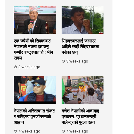
एक रुपैयाँ को सिक्काबाट
सिंहदरबारलाई जलाएर
नेपालको नक्सा हटाउनु
अहिले त्यही सिंहदरबारमा
गम्भीर राष्ट्रघात हो : भीम
बसेका छन्
रावल
3 weeks ago
3 weeks ago
नेपालको अस्तित्वगत संकट
गणेश नेपालीको आत्मदाह
र राष्ट्रिय पुनर्जागरणको
प्रकरण: प्रधानमन्त्री
आह्वान
बालेन्द्रको पुत्ला दहन
4 weeks ago
4 weeks ago