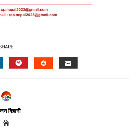
SHARE
जन बिहानी