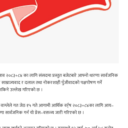
स्तुत आव २०८३÷८४ का लागि संसदमा प्रस्तुत बजेटबारे आफ्नो धारणा सार्वजनिक
ाई साम्राज्यवाद र दलाल तथा नोकरशाही पुँजीवादको पक्षपोषण गर्ने
न नसकिने उल्लेख गरिएको छ ।
णीम वाग्लेले गत जेठ १५ गते आगामी आर्थिक वर्र्ष २०८३÷८४का लागि आय–
णा सार्वजनिक गर्न यो प्रेस–वक्तव्य जारी गरिएको छ ।