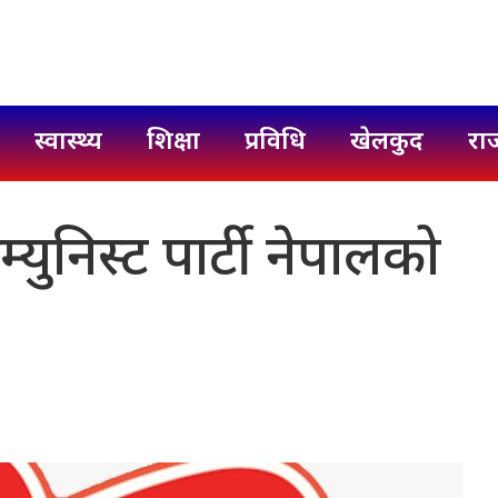
स्वास्थ्य
शिक्षा
प्रविधि
खेलकुद
रा
कम्युनिस्ट पार्टी नेपालको