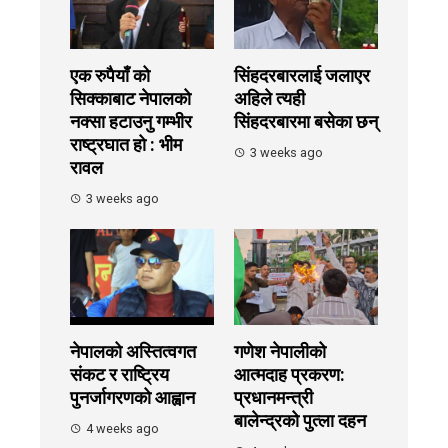
एक रुपैयाँ को
सिंहदरबारलाई जलाएर
सिक्काबाट नेपालको
अहिले त्यही
नक्सा हटाउनु गम्भीर
सिंहदरबारमा बसेका छन्
राष्ट्रघात हो : भीम
3 weeks ago
रावल
3 weeks ago
नेपालको अस्तित्वगत
गणेश नेपालीको
संकट र राष्ट्रिय
आत्मदाह प्रकरण:
पुनर्जागरणको आह्वान
प्रधानमन्त्री
बालेन्द्रको पुत्ला दहन
4 weeks ago