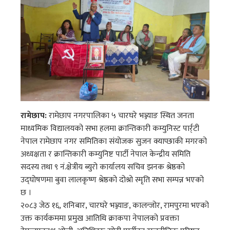
रामेछाप:
रामेछाप नगरपालिका ५ चारघरे भञ्ज्याङ स्थित जनता
माध्यमिक विद्यालयको सभा हलमा क्रान्तिकारी कम्युनिस्ट पार्र्टी
नेपाल रामेछाप नगर समितिका संयोजक सुजन क्याप्छाकी मगरको
अध्यक्षता र क्रान्तिकारी कम्युनिष्ट पार्टी नेपाल केन्द्रीय समिति
सदस्य तथा ९ नं.क्षेत्रीय ब्युरो कार्यालय सचिव झनक श्रेष्ठको
उद्घोषणमा बुवा लालकृष्ण श्रेष्ठको दोश्रो स्मृति सभा सम्पन्न भएको
छ ।
२०८३ जेठ १६, शनिबार, चारघरे भञ्ज्याङ, कालन्जोर, रामपुरमा भएको
उक्त कार्यकममा प्रमुख आतिथि क्राकपा नेपालको प्रवक्ता