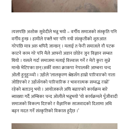
त्यसपछि अशोक सुवेदीले भन्नु भयो – वर्गीय समाजको संस्कृति पनि
वर्गीय हुन्छ । हामीले एक्लै भए पनि नयाँ संस्कृतीको शुरुआत
गरेपछि मात्र अरु थपिदै जान्छन् । मलाई त फेरी समाजले नौ पटक
काटने काम गरे पनि मैले आफ्नो अडान छोडेन जुन विज्ञान सम्बत
थियो । यसले गर्दा समाजमा मलाई विस्वास गर्ने र मेरो कुरा सुन्ने
मान्छे भेटिएका छन्।अर्की वक्ता क्राकपा नेपालकी आम्बना चन्द
ओली हुनुहुन्थ्यो । उहाँले ‘लालकृस्ण श्रेष्ठसँग हाम्रो पारिवारको नाता
जोडिएको र उहाँसँगको पारिवारिक र भावनात्मक सम्वद्ध राम्रो’
रहेको बताउनु भयो । आयोजकले अघि बढाएको कार्यक्रम बारे
ब्याख्या गर्दै अम्बिका चन्द ओलीले भन्नुभयो ‘यो कार्यक्रमले पुँजीवादी
समाजको विकल्प दिएको र वैज्ञानिक साजवादको दिशामा अधि
बढ्न मदत गर्ने संस्कृतिको विकास हुदै्छ ।’