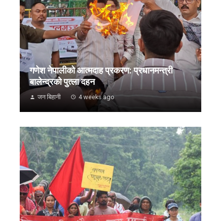
गणेश नेपालीको आत्मदाह प्रकरण: प्रधानमन्त्री
बालेन्द्रको पुत्ला दहन
जन बिहानी
4 weeks ago