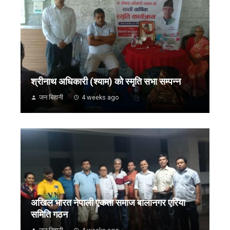
श्रीनाथ अधिकारी (श्याम) को स्मृति सभा सम्पन्न
जन बिहानी
4 weeks ago
अखिल भारत नेपाली एकता समाज बालानगर एरिया
समिति गठन