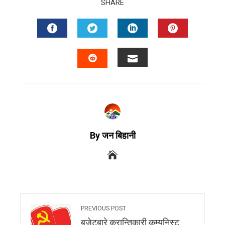
SHARE
By जन बिहानी
PREVIOUS POST
बजेटबारे क्रान्तिकारी कम्युनिस्ट