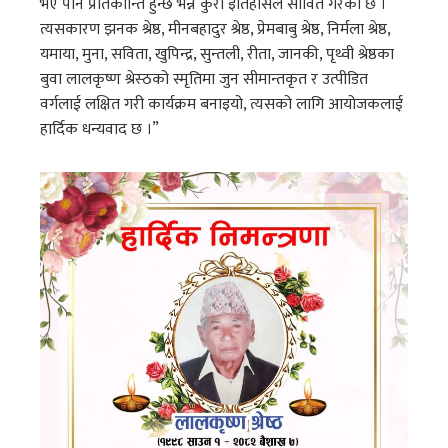
भए पनि प्रतिकान्ति हुन्छ भन्ने कुरा इतिहासले सावित गरेको छ ।
त्यसकारण झनक श्रेष्ठ, मीनबहादुर श्रेष्ठ, प्रेमबाबु श्रेष्ठ, निर्मला श्रेष्ठ,
यमाया, मुना, सविता, खुपिन्द्र, सुन्तली, रीता, जानकी, पृथ्वी श्रेष्ठका
बुवा लालकृष्ण श्रेस्ठको स्मृतिमा जुन सीमान्तकृत र उत्पीडित
वर्गलाई लक्षित गरी कार्यक्रम बनाइयो, त्यसको लागि आयोजकलाई
हार्दिक धन्यवाद छ ।”