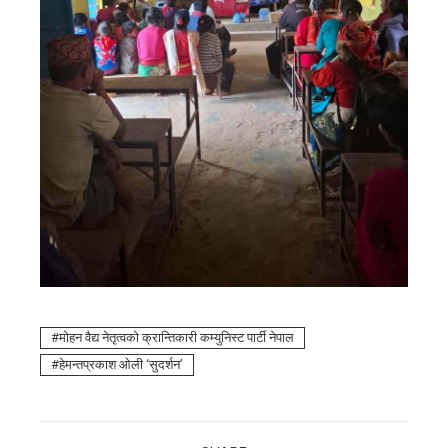
माेहन वैद्य नेतृत्वको क्रान्तिकारी कम्युनिस्ट पार्टी नेपाल
हेमन्तप्रकाश ओली ‘सुदर्शन’