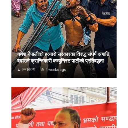
गणेश नेपालीको हत्यारो सरकारका विरुद्ध संघर्ष अगाडि
बढाउने क्रान्तिकारी कम्युनिस्ट पार्टीको प्रतिबद्धता
जन बिहानी
4 weeks ago