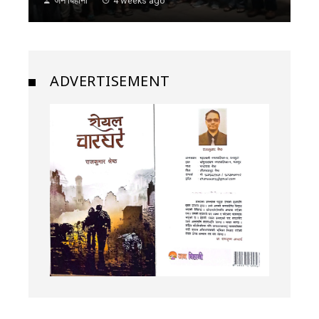
जन बिहानी
4 weeks ago
ADVERTISEMENT