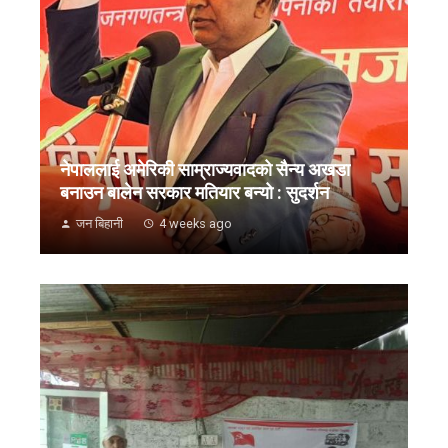
नेपाललाई अमेरिकी साम्राज्यवादको सैन्य अखडा
बनाउन बालेन सरकार मतियार बन्यो : सुदर्शन
जन बिहानी
4 weeks ago