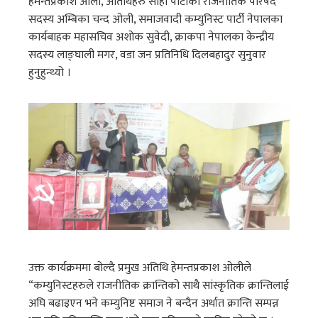
हेमन्तप्रकाश ओली, अतिथिहरु सोही पार्टीका राजनीतिक परिषद
सदस्य अम्बिका चन्द ओली, समाजवादी कम्युनिस्ट पार्टी नेपालका
कार्यबाहक महासचिव अशोक सुवेदी, क्राकपा नेपालका केन्द्रीय
सदस्य लाङ्घाली मगर, वडा जन प्रतिनिधि दिलबहादुर सुनुवार
हुनुहुन्थ्यो ।
उक्त कार्यक्रममा बोल्दै प्रमुख अतिथि हेमन्तप्रकाश ओलीले
“कम्युनिस्टहरुले राजनीतिक क्रान्तिको साथै सांस्कृतिक क्रान्तिलाई
अघि बढाइएन भने कम्युनिष्ट समाज ने बन्दैन अर्थात क्रान्ति सम्पन्न