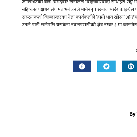
जम्काभेटको बेला उम्मेदवार खनालले “बहिष्कारबादी साथीहरु सङ्ग भेट 
बहिष्कार पक्षधर संग मत भने उनले मागेनन् । खनाल भर्खर काङ्ग्रेस
सङ्गठनकर्ता जिल्लास्तरका नेता कार्यकर्ताले ‘हाम्रो भाग खोस्न’ अन्
उनले पार्टी छाडेपछि यसबेला नवलपरासीको क्षेत्र नम्बर १ मा काङ्ग्रेस
By 