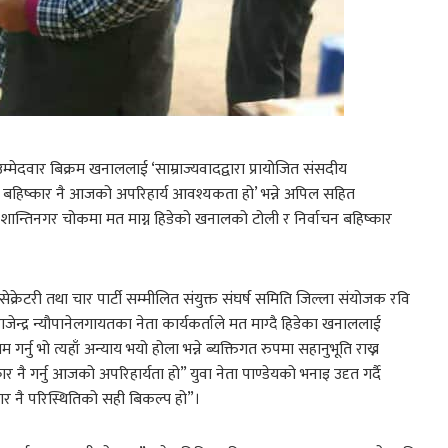
म्मेदवार बिक्रम खनाललाई ‘साम्राज्यवादद्वारा प्रायोजित संसदीय
शक्त बहिष्कार नै आजको अपरिहार्य आवश्यकता हो’ भन्ने अपिल सहित
ान्तिनगर चोकमा मत माग्न हिडेको खनालको टोली र निर्वाचन बहिष्कार
क्रेटरी तथा चार पार्टी सम्मीलित संयुक्त संघर्ष समिति जिल्ला संयोजक रवि
ाजेन्द्र न्यौपानेलगायतका नेता कार्यकर्ताले मत माग्दै हिडेका खनाललाई
नु भो त्यहाँ अन्याय भयो होला भन्ने ब्यक्तिगत रुपमा सहानुभूति राख्न
ै गर्नु आजको अपरिहार्यता हो” युवा नेता पाण्डेयको भनाइ उदृत गर्दै
ष्कार नै परिस्थितिको सही बिकल्प हो”।