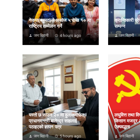
नेकपा(बहुमत)ले असोज ५ देखि १० मा
क्रान्तिकारी प
राष्ट्रिय सम्मेलन गर्ने
सम्पन्न
जन बिहानी
4 hours ago
जन बिहानी
यस्तो छ साउन २० मा हुलाकमार्फत्
लघुवित्त तथा वित
प्रधानमन्त्री बालेन्द्र साहलाई
किसान मजदुर आ
पठाइएको ज्ञापन पत्र
ऐक्यवद्धता
जन बिहानी
5 hours ago
जन बिहानी