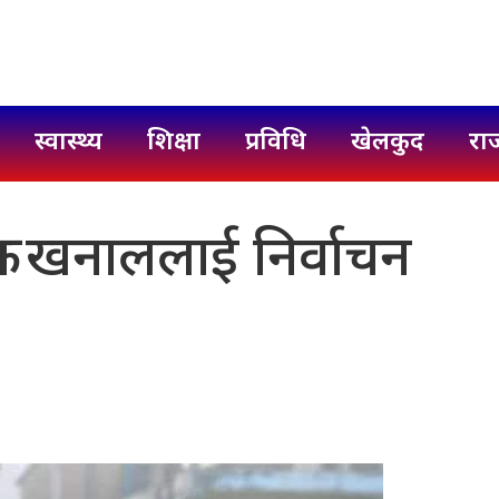
स्वास्थ्य
शिक्षा
प्रविधि
खेलकुद
रा
क्रम खनाललाई निर्वाचन