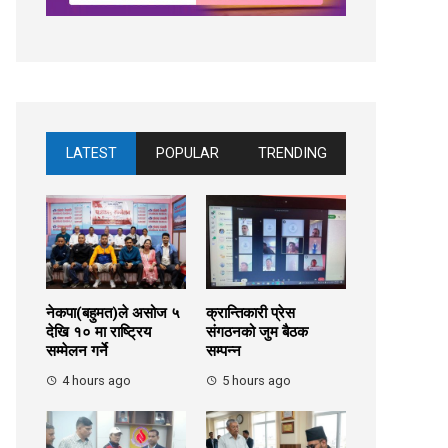
LATEST
POPULAR
TRENDING
नेकपा(बहुमत)ले असोज ५
क्रान्तिकारी प्रेस
देखि १० मा राष्ट्रिय
संगठनको जुम बैठक
सम्मेलन गर्ने
सम्पन्न
4 hours ago
5 hours ago