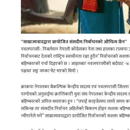
“साम्राज्यवादद्वारा प्रायोजित संसदीय निर्वाचनको औचित्य छैन”
नवलपरासी : निबर्तमान नेपाली काँग्रेसका नेता तथा हालका रास्वपा उ
निर्वाचनबाट देशको रास्ट्रिय स्वाधीनता रक्षा हुदैन’ निर्वाचनको स
बहिष्कारको पर्चा दिइएको छ । आइतबार नवलपरासीको बर्दघाट -४ श
पक्षधर सङ्ग जम्का भेट भएको थियो ।
क्राकपा नेपालका बैकल्पिक केन्द्रीय सदस्य एवं नवलपरासी जिल्ला से
पाण्डेयको अगुवाईमा क्रान्तिकारी युवा संघ नेपालका केन्द्रीय सदस्य र
बहिष्कारको अपिल थमाएका हुन । “तपाईं काङ्ग्रेसमा लामो समय काम गर्
सकिन्छ तर संसदीय निर्वाचन अहिलेको बिकल्प होइन सशक्त बहिष्कार न
न्यौपानेले भने” साम्राज्यवादद्वारा प्रायोजित निर्वाचनको सशक्त बहि