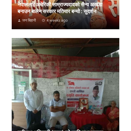
नेपाललाई अमेरिकी साम्राज्यवादको सैन्य अखडा
बनाउन बालेन सरकार मतियार बन्यो : सुदर्शन
जन बिहानी
4 weeks ago