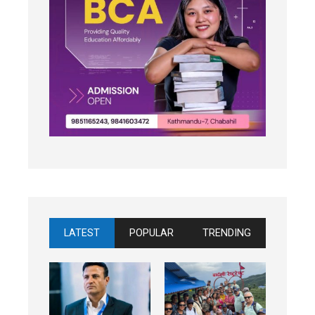
LATEST
POPULAR
TRENDING