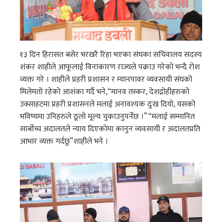
१३ दिन हिरासत बसेर भरखरै रिहा भएका संघका सचिवालय सदस्य
शंकर शाहीले आफूलाई विनाकारण राज्यले पक्राउ गरेको भन्दै रोश
व्यक्त गरे । शाहीले प्रहरी प्रशासन र म्यानपावर व्यवसायी संघको
मिलेमतो रहेको आशंका गर्दै भने,“मानव तस्कर, देशद्रोहीहरुको
उक्साहटमा प्रहरी प्रशासनले मलाई अनावश्यक दुःख दियो, यसको
भविष्यमा उनिहरुले ठूलो मूल्य चुकाउनुपर्नेछ ।” “मलाई सम्मानित
सार्बोच्च अदालतले न्याय दिएकोमा कानुन व्यवसायी र अदालतप्रति
आभार व्यक्त गर्दछु”शाहीले भने ।