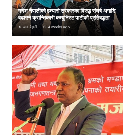
गणेश नेपालीको हत्यारो सरकारका विरुद्ध संघर्ष अगाडि
बढाउने क्रान्तिकारी कम्युनिस्ट पार्टीको प्रतिबद्धता
जन बिहानी
4 weeks ago