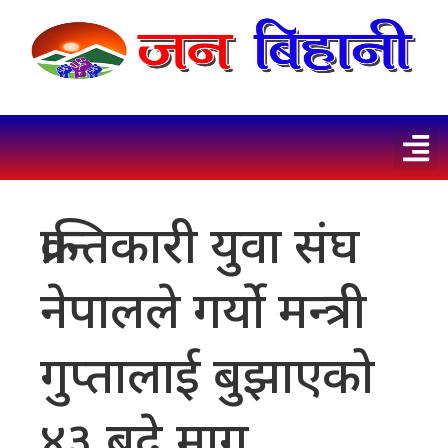
क्रान्तिकारी युवा संघ
नेपालले गर्यो मन्त्री
गुप्तालाई बुझाएको
४३ बुदे माग