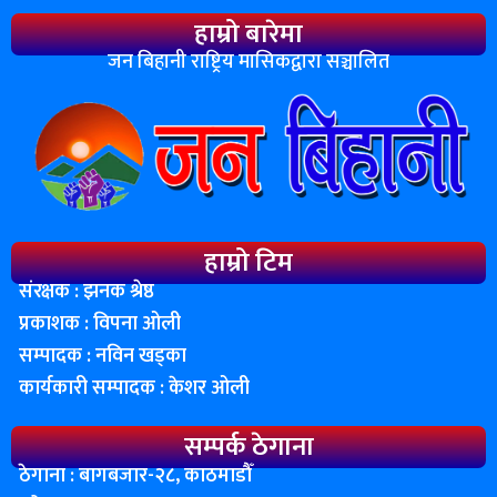
हाम्रो बारेमा
जन बिहानी राष्ट्रिय मासिकद्वारा सञ्चालित
हाम्रो टिम
संरक्षक : झनक श्रेष्ठ
प्रकाशक : विपना ओली
सम्पादक : नविन खड्का
कार्यकारी सम्पादक : केशर ओली
सम्पर्क ठेगाना
ठेगाना : बागबजार-२८, काठमाडाैँ