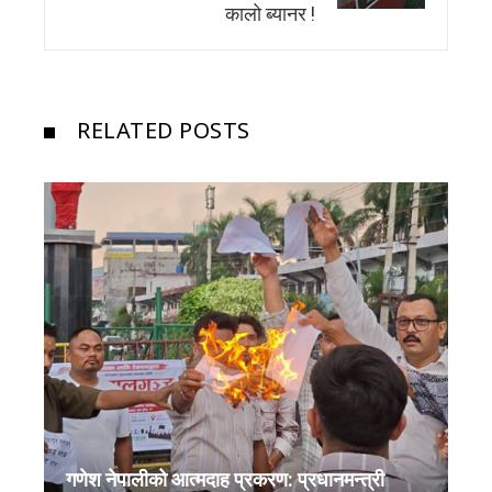
कालो ब्यानर !
RELATED POSTS
गणेश नेपालीको आत्मदाह प्रकरण: प्रधानमन्त्री