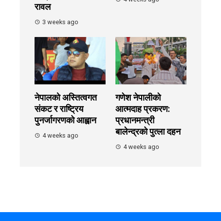
रावल
3 weeks ago
नेपालको अस्तित्वगत
गणेश नेपालीको
संकट र राष्ट्रिय
आत्मदाह प्रकरण:
पुनर्जागरणको आह्वान
प्रधानमन्त्री
बालेन्द्रको पुत्ला दहन
4 weeks ago
4 weeks ago