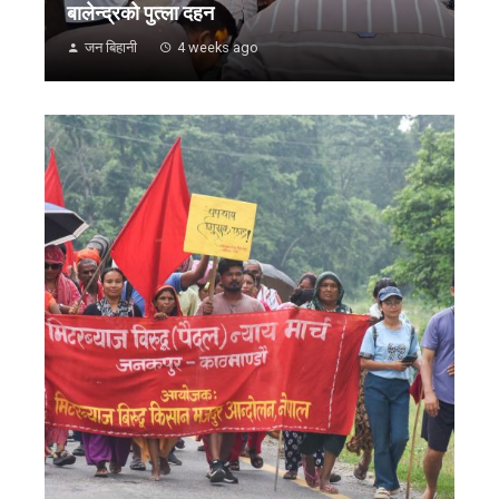
बालेन्द्रको पुत्ला दहन
जन बिहानी
4 weeks ago