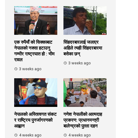
एक रुपैयाँ को सिक्काबाट
सिंहदरबारलाई जलाएर
नेपालको नक्सा हटाउनु
अहिले त्यही सिंहदरबारमा
गम्भीर राष्ट्रघात हो : भीम
बसेका छन्
रावल
3 weeks ago
3 weeks ago
नेपालको अस्तित्वगत संकट
गणेश नेपालीको आत्मदाह
र राष्ट्रिय पुनर्जागरणको
प्रकरण: प्रधानमन्त्री
आह्वान
बालेन्द्रको पुत्ला दहन
4 weeks ago
4 weeks ago