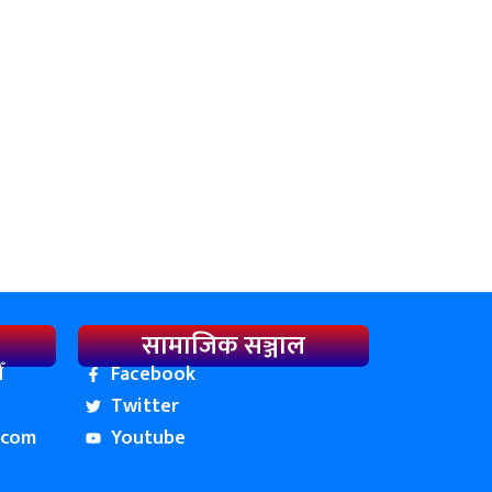
सामाजिक सञ्जाल
ँ
Facebook
Twitter
.com
Youtube