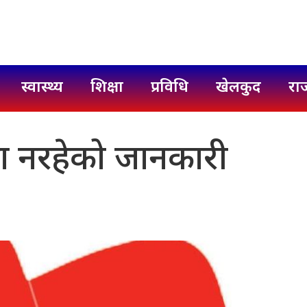
स्वास्थ्य
शिक्षा
प्रविधि
खेलकुद
रा
मा नरहेको जानकारी