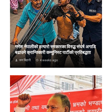
गणेश नेपालीको हत्यारो सरकारका विरुद्ध संघर्ष अगाडि
बढाउने क्रान्तिकारी कम्युनिस्ट पार्टीको प्रतिबद्धता
जन बिहानी
4 weeks ago