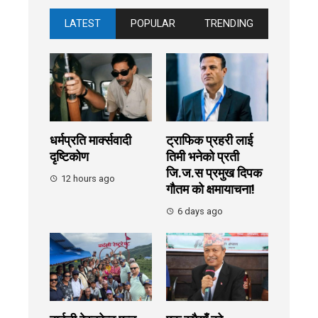
LATEST
POPULAR
TRENDING
धर्मप्रति मार्क्सवादी
ट्राफिक प्रहरी लाई
दृष्टिकोण
तिमी भनेको प्रती
जि.ज.स प्रमुख दिपक
12 hours ago
गौतम को क्षमायाचना!
6 days ago