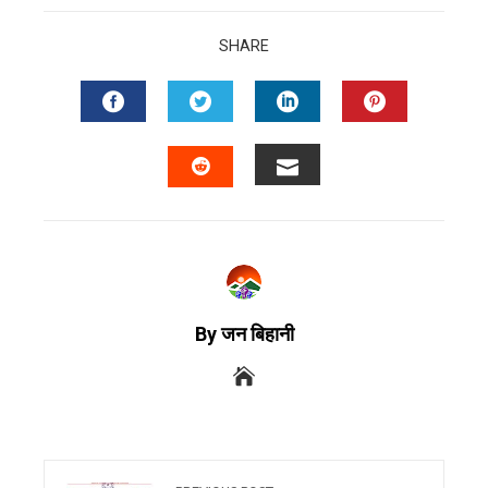
SHARE
By जन बिहानी