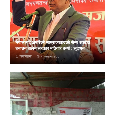
नेपाललाई अमेरिकी साम्राज्यवादको सैन्य अखडा
बनाउन बालेन सरकार मतियार बन्यो : सुदर्शन
जन बिहानी
4 weeks ago