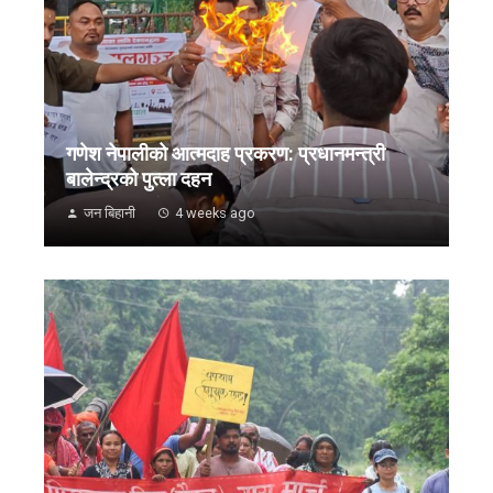
गणेश नेपालीको आत्मदाह प्रकरण: प्रधानमन्त्री
बालेन्द्रको पुत्ला दहन
जन बिहानी
4 weeks ago