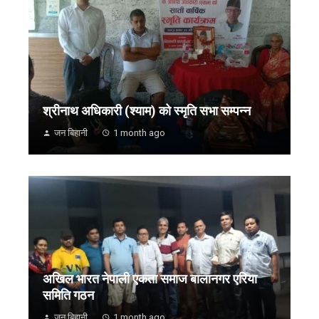
श्रीनाथ अधिकारी (श्याम) को स्मृति सभा सम्पन्न
जन बिहानी
1 month ago
अखिल भारत नेपाली एकता समाज बालानगर एरिया
समिति गठन
जन बिहानी
1 month ago