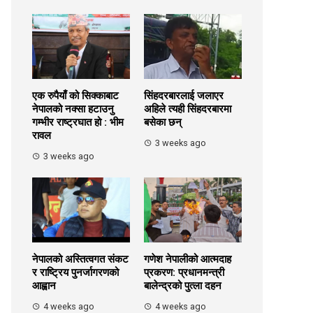
एक रुपैयाँ को सिक्काबाट
सिंहदरबारलाई जलाएर
नेपालको नक्सा हटाउनु
अहिले त्यही सिंहदरबारमा
गम्भीर राष्ट्रघात हो : भीम
बसेका छन्
रावल
3 weeks ago
3 weeks ago
नेपालको अस्तित्वगत संकट
गणेश नेपालीको आत्मदाह
र राष्ट्रिय पुनर्जागरणको
प्रकरण: प्रधानमन्त्री
आह्वान
बालेन्द्रको पुत्ला दहन
4 weeks ago
4 weeks ago