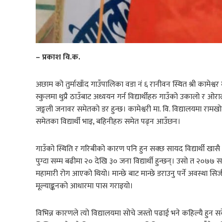
– प्रकाश वि.क.
अछाम को तुर्माखाँद गाउँपालिका वडा नं ६ रानीवन स्थित श्री कामेश्व
स्कुलमा थुप्रै ठाउँबाट अध्ययन गर्न विद्यार्थीहरु गाउँको उकालो र ओराल
जङ्गली जनावर समेतको डर हुन्छ। कामेश्वरी मा. वि. विद्यालयमा राम
समेतका विद्यार्थी भाइ, बहिनीहरु समेत पढ्न आउँछन।
गाउँको स्थिति र गरिबीको कारण पनि हुन सक्छ सायद विद्यार्थी खासै न
पुग्दा सम्म बढीमा २० देखि ३० जना विद्यार्थी हुन्छन्। उसो त २०७७
महामारी रोग आएको थियो। मान्छे बाट मान्छे डराउनु पर्ने अवस्था सिर्ज
मूल्याङ्कनको आधारमा पास गराइयो।
विभिन्न कारणले त्यो विद्यालयमा सोचे जस्तो पढाई भने कहिल्यै हुन सक