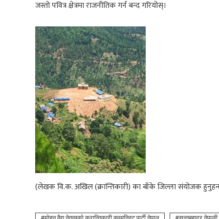
जस्तो पवित्र क्षेत्रमा राजनीतिक गर्न बन्द गरियोस्।
(लेखक वि.क. अखिल (क्रान्तिकारी) का बाँके जिल्ला संयोजक हुनुहन्
माेहन वैद्य नेतृत्वको क्रान्तिकारी कम्युनिस्ट पार्टी नेपाल
सन्तबहादुर नेपाली