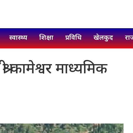
स्वास्थ्य
शिक्षा
प्रविधि
खेलकुद
रा
री कामेश्वर माध्यमिक