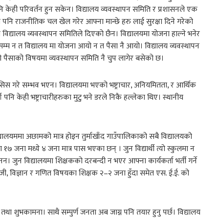
नि केही परिवर्तन हुन सकेन। विद्यालय व्यवस्थापन समिति र प्रशासनले एक
त्रमा पनि राजनीतिक चल खेल गरेर आफ्ना मान्छे हरु लाई सुरक्षा दिने गरेको
 विद्यालय व्यवस्थापन समितिले दिएको छैन। विद्यालयमा योजना हाल्ने भनेर
सम्म न त विद्यालय मा योजना आयो न त पैसा नै आयो। विद्यालय व्यवस्थापन
को पैसाको विषयमा व्यवस्थापन समिति नै चुप लागेर बसेको छ।
ोसिस गरे सम्भव भएन। विद्यालयमा भएको भष्ट्राचार, अनियमितता, र आर्थिक
ि केही भष्ट्राचारीहरुका मुटु भने डरले निकै हल्लेका थिए। स्थानीय
्यालयममा अछामको मात्र होइन तुर्माखाँद गाउँपालिकाको सबै विद्यालयको
७ जना मध्ये ४ जना मात्र पास भएका छन् । जुन विद्यार्थी त्यो स्कुलमा न
। जुन विद्यालयमा शिक्षकको दरबन्दी न भएर आफ्ना कार्यकर्ता भर्ती गर्ने
ेजी, विज्ञान र गणित विषयका शिक्षक २–२ जना हुँदा समेत एस. ई.ई. को
बधाई तथा शुभकामना। साथै सम्पुर्ण जनता अब जाग्न पनि तयार हुनु पर्छ। विद्यालय