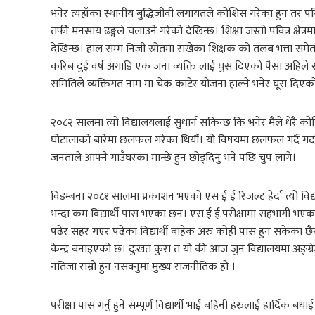
भनेर त्यहाँका स्थानीय बुद्धिजीवी लगायतले कोशिस गरेका हुन तर प
तर्फी मनसाय ढङ्गले चलाउने गरेको देखिन्छ। शिक्षा जस्तो पवित्र क्षे
देखिन्छ। हाल सम्म निजी स्रोतमा राखेका शिक्षक को तलब भत्ता समेत
करिब दुई वर्ष अगाडि एक जना व्यक्ति लाई घुस दिएको पैसा अहिले 
समितिले व्यक्तिगत नाम मा चेक काटेर योजना हाल्ने भनेर घूस दिए
२०८२ सालमा त्यो विद्यालयलाई सुधार्न सकिन्छ कि भनेर मैले धेरै क
घोटालाको बारेमा छलफल गरेका थियौं। यो विषयमा छलफल गर्दै गर्दा पन
जनताले आफ्नै गाउँघरका मान्छे हुन छोड्दिनु भने पछि चुप लागे।
विडम्बना २०८१ सालमा प्रकाशन भएको एस ई ई रिजल्ट हेर्दा त्यो विद
भन्दा कम विद्यार्थी पास भएका छन। एस.ई ई.परीक्षामा सहभागी भएका १
पढेर सहर गएर पढेका विद्यार्थी बाहेक अरु कोही पास हुन सकेका छैनन
केन्द्र बनाइएको छ। दुःखत कुरा त यो की आज जुन विद्यालयमा अङ्ग्र
नतिजा राम्रो हुन नसक्नुमा मुख्य राजनीतिक हो ।
परीक्षा पास गर्नु हुने सम्पूर्ण विद्यार्थी भाई बहिनी हरुलाई हार्दिक 