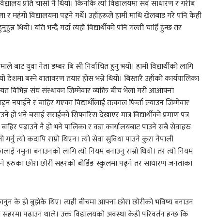
विद्यालय प्रति चासो नै थियो। किनकि त्यो विद्यालयमा सर्व साधारण र गरीब
 र महंगो विद्यालयमा पढ्ने गर्थे। उहाँहरूले हामी माथि खेलबाड गरे पनि केही
्न थियो। यति भन्दै गर्दा त्यहाँ विद्यार्थीको पनि गल्ती चाहिँ हुन्छ तर
ले बाट युवा नेता डम्बर बि सी निर्वाचित हुनु भयो। हामी विद्यार्थीको लागि
 यो देशमा बस्ने वातावरण तयार होस भन्ने थियो। बिस्तारै उहाँको कार्यपालिका
र लगायत विभिन्न संघ संस्थाका जिम्मेवार व्यक्ति बीच भेला गरी आआफ्ना
्न नपाईने र बाहिर गएका विद्यार्थीलाई तत्काल फिर्ता ल्याउन जिम्मेवार
ने हो भने बसाई सराईको सिफारिस देखाएर मात्र विद्यार्थीको प्रमाण पत्र
यो। बाहिर पढाउने नै हो भने पालिका र वडा कार्यालयबाट पाउने सबै सेवाहरु
गर्नु त्यो कदापि राम्रो थिएन। त्यो सेवा सुविधा पाउने कुरा नेपाली
ाई नमुना बनाउनको लागि त्यो नियम बनाउनु राम्रो थियो। तर त्यो नियम
ने हरुका छोरा छोरी सहरको बोर्डिङ स्कुलमा पढ्ने तर साधारण जनताका
ुन के हो बुझेकै थिए। त्यही बीचमा आफ्ना छोरा छोरीको भविष्य बनाउन
सहरमा पढाउन थाले। उक्त विद्यालयको अवस्था केही परिवर्तन हुन्छ कि