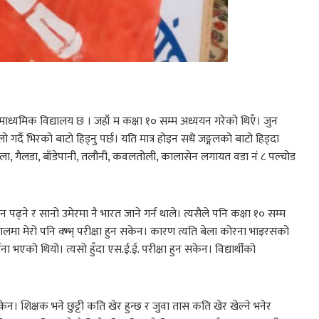
र माध्यमिक विद्यालय छ । जहाँ म कक्षा १० सम्म अध्ययन गरेको थिएँ। जुन
ो गर्दै भिरको बाटो हिड्नु पर्छ। यति मात्र होइन सधैं जङ्गलको बाटो हिड्दा
खोला, गैलडा, बाँडेपानी, तलौनी, कवलतोली, कालासेन लगायत वडा नं ८ पल्चोड
 पढ्ने र सानो उमेरमा नै भारत जाने गर्न थाले। त्यसैले पनि कक्षा १० सम्म
 सालमा मेरो पनि क्भ्भ् परीक्षा हुन सकेन। कारण त्यति बेला कोरना भाइरसको
ना भएको थियो। त्यसो हुँदा एस.ई.ई. परीक्षा हुन सकेन। विद्यार्थीको
ेन। शिक्षक भने छुट्टी कति खेर हुन्छ र जुवा तास कति खेर खेल्ने भनेर