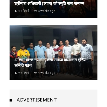
श्रीनाथ अधिकारी (श्याम) को स्मृति सभा सम्पन्न
जन बिहानी
4 weeks ago
अखिल भारत नेपाली एकता समाज बालानगर एरिया
समिति गठन
जन बिहानी
4 weeks ago
ADVERTISEMENT