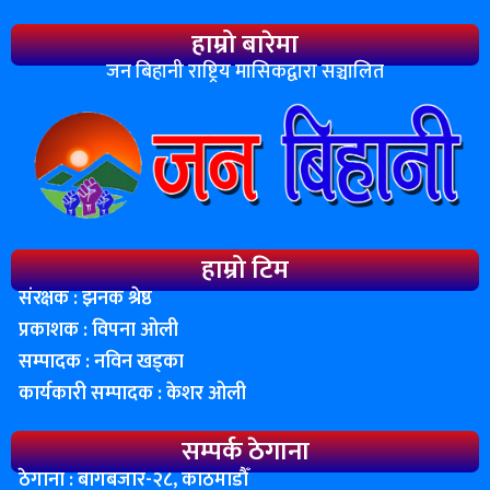
हाम्रो बारेमा
जन बिहानी राष्ट्रिय मासिकद्वारा सञ्चालित
हाम्रो टिम
संरक्षक : झनक श्रेष्ठ
प्रकाशक : विपना ओली
सम्पादक : नविन खड्का
कार्यकारी सम्पादक : केशर ओली
सम्पर्क ठेगाना
ठेगाना : बागबजार-२८, काठमाडाैँ