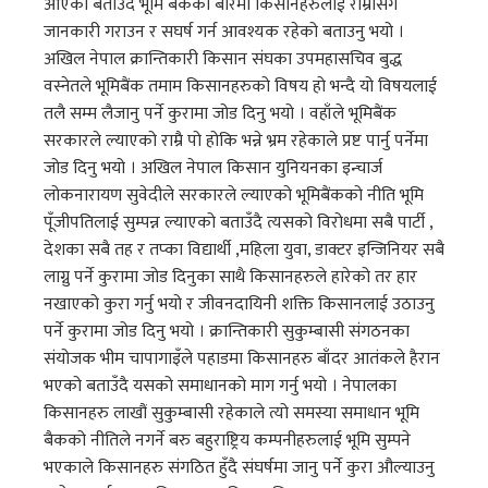
आएको बताउँदै भूमि बैंकको बारेमा किसानहरुलाई राम्रोसँग
जानकारी गराउन र सघर्ष गर्न आवश्यक रहेको बताउनु भयो ।
अखिल नेपाल क्रान्तिकारी किसान संघका उपमहासचिव बुद्ध
वस्नेतले भूमिबैंक तमाम किसानहरुको विषय हो भन्दै यो विषयलाई
तलै सम्म लैजानु पर्ने कुरामा जोड दिनु भयो । वहाँले भूमिबैंक
सरकारले ल्याएको राम्रै पो होकि भन्ने भ्रम रहेकाले प्रष्ट पार्नु पर्नेमा
जोड दिनु भयो । अखिल नेपाल किसान युनियनका इन्चार्ज
लोकनारायण सुवेदीले सरकारले ल्याएको भूमिबैंकको नीति भूमि
पूँजीपतिलाई सुम्पन्न ल्याएको बताउँदै त्यसको विरोधमा सबै पार्टी ,
देशका सबै तह र तप्का विद्यार्थी ,महिला युवा, डाक्टर इन्जिनियर सबै
लाग्नु पर्ने कुरामा जोड दिनुका साथै किसानहरुले हारेको तर हार
नखाएको कुरा गर्नु भयो र जीवनदायिनी शक्ति किसानलाई उठाउनु
पर्ने कुरामा जोड दिनु भयो । क्रान्तिकारी सुकुम्बासी संगठनका
संयोजक भीम चापागाइँले पहाडमा किसानहरु बाँदर आतंकले हैरान
भएको बताउँदै यसको समाधानको माग गर्नु भयो । नेपालका
किसानहरु लाखौं सुकुम्बासी रहेकाले त्यो समस्या समाधान भूमि
बैकको नीतिले नगर्ने बरु बहुराष्ट्रिय कम्पनीहरुलाई भूमि सुम्पने
भएकाले किसानहरु संगठित हुँदै संघर्षमा जानु पर्ने कुरा औल्याउनु