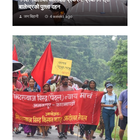
बालेन्द्रको पुत्ला दहन
जन बिहानी
4 weeks ago