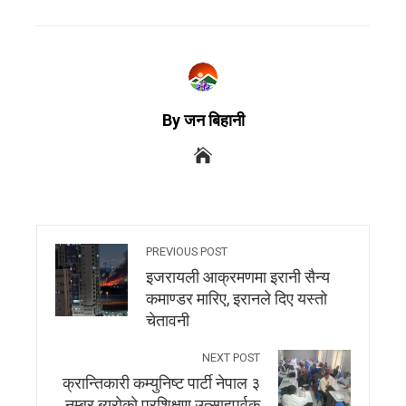
By जन बिहानी
PREVIOUS POST
इजरायली आक्रमणमा इरानी सैन्य
कमाण्डर मारिए, इरानले दिए यस्तो
चेतावनी
NEXT POST
क्रान्तिकारी कम्युनिष्ट पार्टी नेपाल ३
नम्बर ब्युराेकाे प्रशिक्षण उत्साहपुर्वक