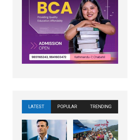
LATEST
POPULAR
TRENDING