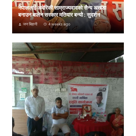
नेपाललाई अमेरिकी साम्राज्यवादको सैन्य अखडा
बनाउन बालेन सरकार मतियार बन्यो : सुदर्शन
जन बिहानी
4 weeks ago