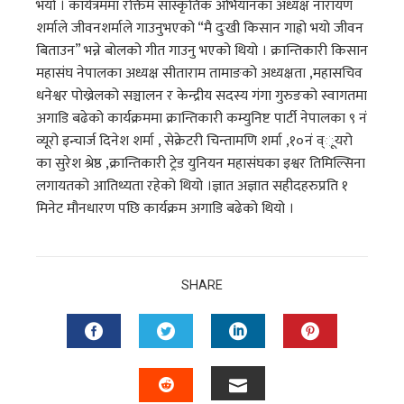
भयो । कार्यत्रममा रक्तिम सास्कृतिक अभियानका अध्यक्ष नारायण
शर्माले जीवनशर्माले गाउनुभएको “मै दुःखी किसान गाह्रो भयो जीवन
बिताउन” भन्ने बोलको गीत गाउनु भएको थियो । क्रान्तिकारी किसान
महासंघ नेपालका अध्यक्ष सीताराम तामाङको अध्यक्षता ,महासचिव
धनेश्वर पोख्रेलको सञ्चालन र केन्द्रीय सदस्य गंगा गुरुङको स्वागतमा
अगाडि बढेको कार्यक्रममा क्रान्तिकारी कम्युनिष्ट पार्टी नेपालका ९ नं
व्यूरो इन्चार्ज दिनेश शर्मा , सेक्रेटरी चिन्तामणि शर्मा ,१०नं व्ूयरो
का सुरेश श्रेष्ठ ,क्रान्तिकारी ट्रेड युनियन महासंघका इश्वर तिमिल्सिना
लगायतको आतिथ्यता रहेको थियो ।ज्ञात अज्ञात सहीदहरुप्रति १
मिनेट मौनधारण पछि कार्यक्रम अगाडि बढेको थियो ।
SHARE