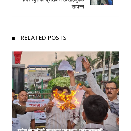
सम्पन्न
RELATED POSTS
गणेश नेपालीको आत्मदाह प्रकरण: प्रधानमन्त्री