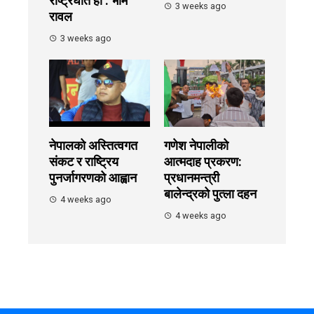
राष्ट्रघात हो : भीम
3 weeks ago
रावल
3 weeks ago
नेपालको अस्तित्वगत
गणेश नेपालीको
संकट र राष्ट्रिय
आत्मदाह प्रकरण:
पुनर्जागरणको आह्वान
प्रधानमन्त्री
बालेन्द्रको पुत्ला दहन
4 weeks ago
4 weeks ago