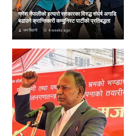
गणेश नेपालीको हत्यारो सरकारका विरुद्ध संघर्ष अगाडि
बढाउने क्रान्तिकारी कम्युनिस्ट पार्टीको प्रतिबद्धता
जन बिहानी
4 weeks ago