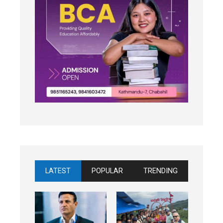
LATEST
POPULAR
TRENDING