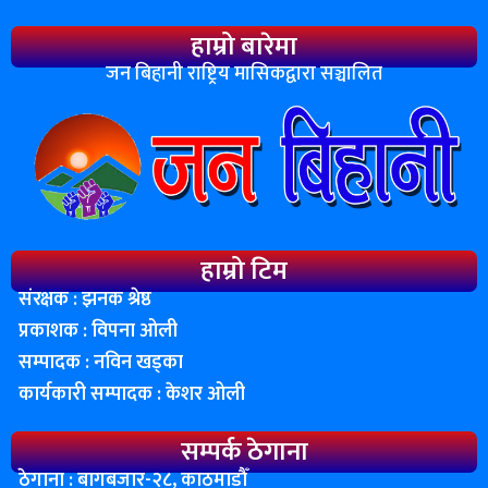
हाम्रो बारेमा
जन बिहानी राष्ट्रिय मासिकद्वारा सञ्चालित
हाम्रो टिम
संरक्षक : झनक श्रेष्ठ
प्रकाशक : विपना ओली
सम्पादक : नविन खड्का
कार्यकारी सम्पादक : केशर ओली
सम्पर्क ठेगाना
ठेगाना : बागबजार-२८, काठमाडाैँ