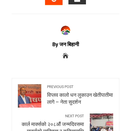
By जन बिहानी
PREVIOUS POST
विप्लव कालो धन लुकाउन खेतीपातीमा
लागे – नेता सुदर्शन
NEXT POST
कार्ल मार्क्सकाे २०८औं जन्मदिवसमा