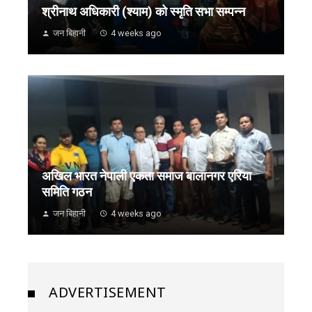
श्रीनाथ अधिकारी (श्याम) को स्मृति सभा सम्पन्न
जन बिहानी
4 weeks ago
अखिल भारत नेपाली एकता समाज बालानगर एरिया
समिति गठन
जन बिहानी
4 weeks ago
ADVERTISEMENT