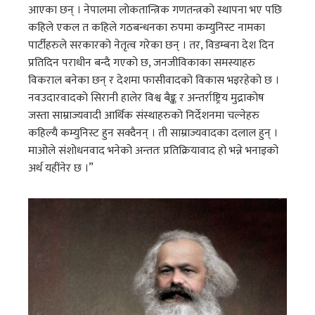
आएका छन् । नेपालमा लोकतान्त्रिक गणतन्त्रको स्थापना भए पछि
कहिले एकल त कहिले गठबन्धनका रुपमा कम्युनिस्ट नामका
पार्टीहरुले सरकारको नेतृत्व गरेका छन् । तर, विडम्बना देश दिन
प्रतिदिन पराधीन बन्दै गएको छ, जनजीविकाका समस्याहरु
विकराल बनेका छन् र देशमा फासीवादको विकास भइरहेको छ ।
नवउदारवादको सिरानी हालेर विश्व बैङ्क र अन्तर्राष्ट्रिय मुद्राकोष
जस्ता साम्राज्यवादी आर्थिक संस्थाहरुको निर्देशनमा चल्नेहरु
कहिल्यै कम्युनिस्ट हुन सक्दैनन् । ती साम्राज्यवादका दलाल हुन् ।
माओले संशोधनवाद भनेको अन्ततः प्रतिक्रियावाद हो भन्ने भनाइको
अर्थ यहींनेर छ ।”