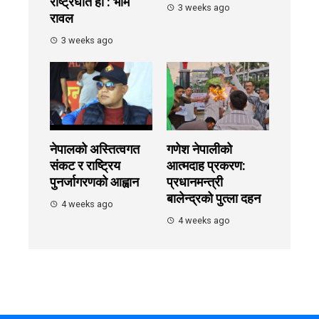
राष्ट्रघात हो : भीम
3 weeks ago
रावल
3 weeks ago
नेपालको अस्तित्वगत
गणेश नेपालीको
संकट र राष्ट्रिय
आत्मदाह प्रकरण:
पुनर्जागरणको आह्वान
प्रधानमन्त्री
बालेन्द्रको पुत्ला दहन
4 weeks ago
4 weeks ago