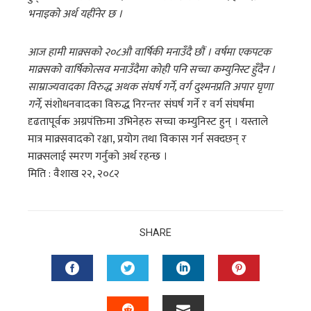
भनाइको अर्थ यहींनेर छ ।
आज हामी माक्र्सको २०८औ वार्षिकी मनाउँदै छौं । वर्षमा एकपटक
माक्र्सको वार्षिकोत्सव मनाउँदैमा कोही पनि सच्चा कम्युनिस्ट हुँदैन ।
साम्राज्यवादका विरुद्ध अथक संघर्ष गर्ने, वर्ग दुश्मनप्रति अपार घृणा
गर्ने,
संशोधनवादका विरुद्ध निरन्तर संघर्ष गर्ने र वर्ग संघर्षमा
दृढतापूर्वक अग्रपंक्तिमा उभिनेहरु सच्चा कम्युनिस्ट हुन् । यस्ताले
मात्र माक्र्सवादको रक्षा, प्रयोग तथा विकास गर्न सक्दछन् र
माक्र्सलाई स्मरण गर्नुको अर्थ रहन्छ ।
मिति : वैशाख २२, २०८२
SHARE