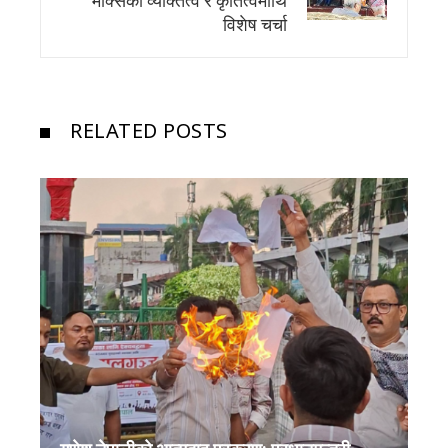
मार्क्सकाे व्यक्तित्व र कृतित्वमाथि
विशेष चर्चा
RELATED POSTS