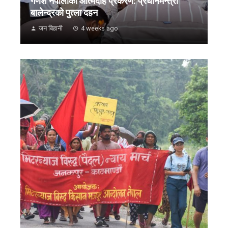
गणेश नेपालीको आत्मदाह प्रकरण: प्रधानमन्त्री
बालेन्द्रको पुत्ला दहन
जन बिहानी
4 weeks ago