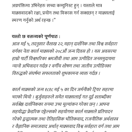
अग्रपंक्तिमा उभिनेहरु सच्चा कम्युनिस्ट हुन् । यस्ताले मात्र
माक्र्सवादको रक्षा, प्रयोग तथा विकास गर्न सक्दछन् र माक्र्सलाई
स्मरण गर्नुको अर्थ रहन्छ ।”
यस्तो छ वक्तव्यको पूर्णपाठ :
आज मई ५, तदनुसार वैशाख २२, महान् दार्शनिक तथा विश्व सर्वहारा
वर्गका नेता कार्ल माक्र्सको २०८औं जन्म दिवस हो । यस अवसरमा
हाम्रो पार्टी विश्वभरिका श्रमजीवी तथा आम उत्पीडित जनसमुदायमा
न्यानो अभिवादन गर्दछ र वर्गीय शोषण तथा जातीय उत्पीडिनका
विरुद्धको संघर्षमा सफलताको शुभकामना व्यक्त गर्दछ ।
कार्ल माक्र्सको जन्म १८१८ मई ५ का दिन जर्मनीको ट्रियर सहरमा
भएको थियो । बुर्जुवाहरुले समेत माक्र्सलाई गत दुई शताब्दीका
सर्वश्रेष्ठ दार्शनिकका रुपमा उच्च मूल्यांकन गरेका छन् । आफ्ना
सहयोद्धा फ्रेडरिक एङ्गेल्सको सहयोगमा कार्ल माक्र्सले प्रतिपादन
गरेको द्वन्द्वात्मक तथा ऐतिहासिक भौतिकवाद, राजनीतिक अर्थशास्त्र
र वैज्ञानिक समाजवाद अर्थात् माक्र्सवाद विश्व सर्वहारा वर्ग तथा आम