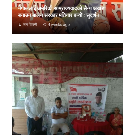
नेपाललाई अमेरिकी साम्राज्यवादको सैन्य अखडा
बनाउन बालेन सरकार मतियार बन्यो : सुदर्शन
जन बिहानी
4 weeks ago