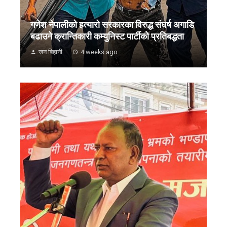
गणेश नेपालीको हत्यारो सरकारका विरुद्ध संघर्ष अगाडि
बढाउने क्रान्तिकारी कम्युनिस्ट पार्टीको प्रतिबद्धता
जन बिहानी
4 weeks ago