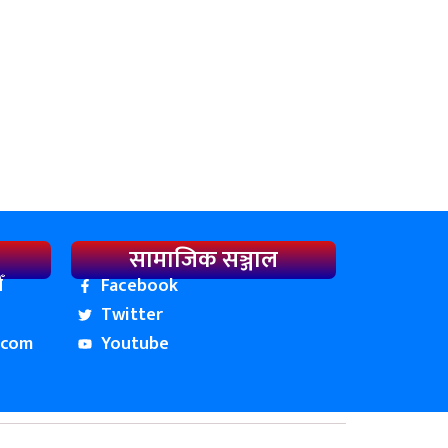
सामाजिक सञ्जाल
ँ
Facebook
Twitter
.com
Youtube