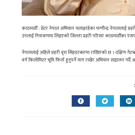
काठमाडौँ : ग्रेटर नेपाल अभियान चलाइरहेका फणीन्द्र नेपाललाई प्रहरीले
उनलाई नियन्त्रणमा लिइएको जिल्ला प्रहरी परिसर काठमाडौँका एस
नेपाललाई अहिले प्रहरी वृत्त सिंहदरबारमा राखिएको छ । दक्षिण गे
वर्ग किलोमिटर भूमि फिर्ता हुनुपर्ने माग राखेर अभियान सञ्चालन गर्द