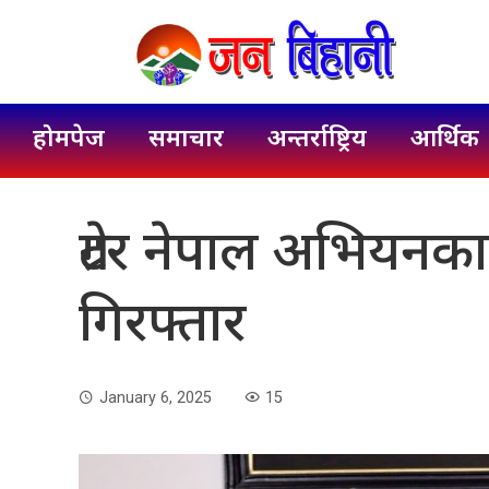
होमपेज
समाचार
अन्तर्राष्ट्रिय
आर्थिक
ग्रेटर नेपाल अभियनका
गिरफ्तार
January 6, 2025
15