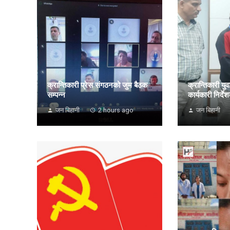
क्रान्तिकारी प्रेस संगठनको जुम बैठक
क्रान्तिकारी यु
सम्पन्न
कार्यकारी निर्दे
जन बिहानी
2 hours ago
जन बिहानी