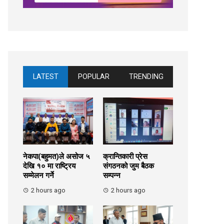
LATEST
POPULAR
TRENDING
नेकपा(बहुमत)ले असोज ५
क्रान्तिकारी प्रेस
देखि १० मा राष्ट्रिय
संगठनको जुम बैठक
सम्मेलन गर्ने
सम्पन्न
2 hours ago
2 hours ago