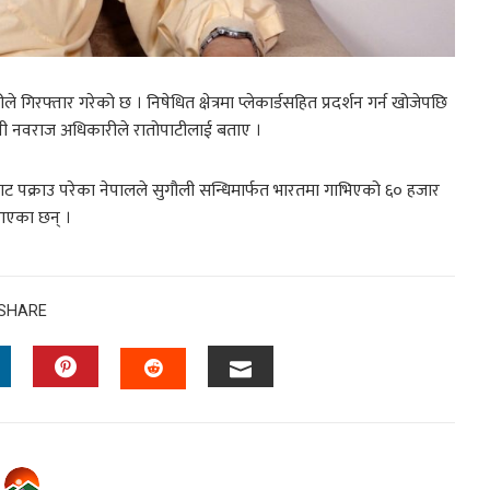
 गिरफ्तार गरेको छ । निषेधित क्षेत्रमा प्लेकार्डसहित प्रदर्शन गर्न खोजेपछि
पी नवराज अधिकारीले रातोपाटीलाई बताए ।
टबाट पक्राउ परेका नेपालले सुगौली सन्धिमार्फत भारतमा गाभिएको ६० हजार
ै आएका छन् ।
SHARE