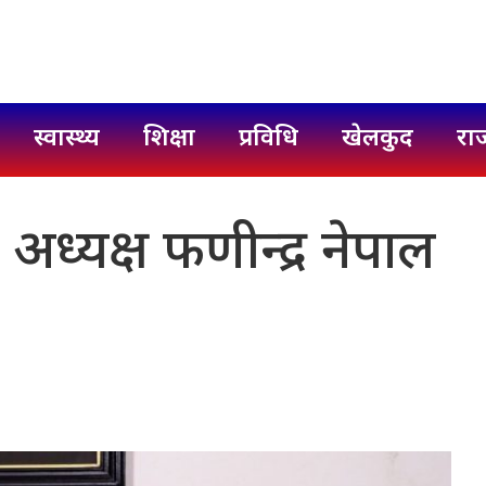
स्वास्थ्य
शिक्षा
प्रविधि
खेलकुद
रा
 अध्यक्ष फणीन्द्र नेपाल