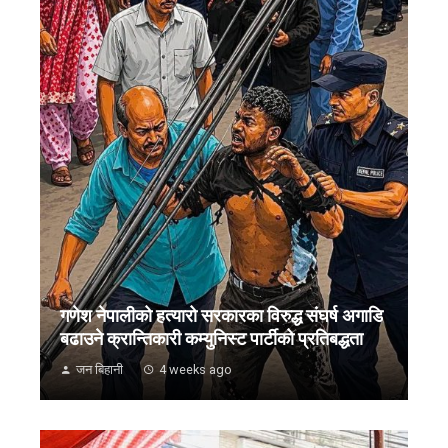
गणेश नेपालीको हत्यारो सरकारका विरुद्ध संघर्ष अगाडि
बढाउने क्रान्तिकारी कम्युनिस्ट पार्टीको प्रतिबद्धता
जन बिहानी
4 weeks ago