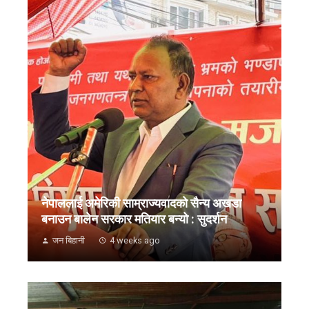
नेपाललाई अमेरिकी साम्राज्यवादको सैन्य अखडा
बनाउन बालेन सरकार मतियार बन्यो : सुदर्शन
जन बिहानी
4 weeks ago