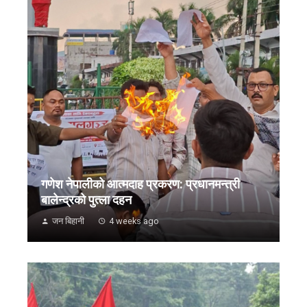
गणेश नेपालीको आत्मदाह प्रकरण: प्रधानमन्त्री
बालेन्द्रको पुत्ला दहन
जन बिहानी
4 weeks ago