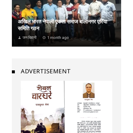
अखिल भारत नेपाली एकता समाज बालानगर एरिया
समिति गठन
जन बिहानी
1 month ago
ADVERTISEMENT