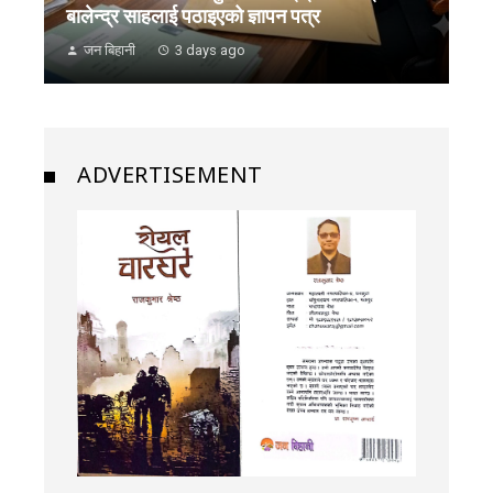
बालेन्द्र साहलाई पठाइएको ज्ञापन पत्र
जन बिहानी
3 days ago
ADVERTISEMENT