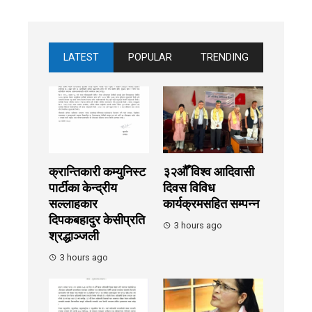
LATEST
POPULAR
TRENDING
क्रान्तिकारी कम्युनिस्ट
३२औँ विश्व आदिवासी
पार्टीका केन्द्रीय
दिवस विविध
सल्लाहकार
कार्यक्रमसहित सम्पन्न
दिपकबहादुर केसीप्रति
3 hours ago
श्रद्धाञ्जली
3 hours ago