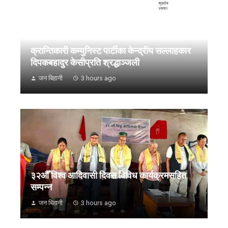
क्रान्तिकारी कम्युनिस्ट पार्टीका केन्द्रीय सल्लाहकार
दिपकबहादुर केसीप्रति श्रद्धाञ्जली
जन बिहानी
3 hours ago
३२औँ विश्व आदिवासी दिवस विविध कार्यक्रमसहित
सम्पन्न
जन बिहानी
3 hours ago