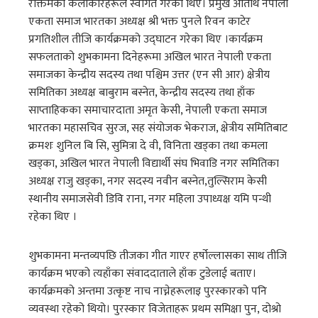
रक्तिमका कलाकारहरूले स्वागत गरेका थिए। प्रमुख अतिथि नेपाली
एकता समाज भारतका अध्यक्ष श्री भक्त पुनले रिवन काटेर
प्रगतिशील तीजि कार्यक्रमको उद्घाटन गरेका थिए ।कार्यक्रम
सफलताको शुभकामना दिनेहरूमा अखिल भारत नेपाली एकता
समाजका केन्द्रीय सदस्य तथा पश्चिम उत्तर (एन सी आर) क्षेत्रीय
समितिका अध्यक्ष बाबुराम बस्नेत, केन्द्रीय सदस्य तथा हाँक
साप्ताहिकका समाचारदाता अमृत केसी, नेपाली एकता समाज
भारतका महासचिव सुरज, सह संयोजक भेकराज, क्षेत्रीय समितिबाट
क्रमशः शुनिल बि सि, सुमित्रा दे वी, विनिता खड्का तथा कमला
खड्का, अखिल भारत नेपाली विद्यार्थी संघ भिवाडि नगर समितिका
अध्यक्ष राजु खड्का, नगर सदस्य नवीन बस्नेत,तुल्सिराम केसी
स्थानीय समाजसेवी डिवि राना, नगर महिला उपाध्यक्ष यमि पन्थी
रहेका थिए ।
शुभकामना मन्तव्यपछि तीजका गीत गाएर हर्षोल्लासका साथ तीजि
कार्यक्रम भएको त्यहाँका संवाददाताले हाँक टुडेलाई बताए।
कार्यक्रमको अन्तमा उत्कृष्ट नाच नाच्नेहरूलाइ पुरस्कारको पनि
व्यवस्था रहेको थियो। पुरस्कार विजेताहरू प्रथम समिक्षा पुन, दोश्रो