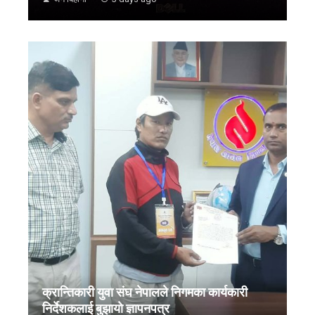
क्रान्तिकारी युवा संघ नेपालले निगमका कार्यकारी
निर्देशकलाई बुझायाे ज्ञापनपत्र