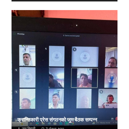
क्रान्तिकारी प्रेस संगठनको जुम बैठक सम्पन्न
जन बिहानी
3 days ago