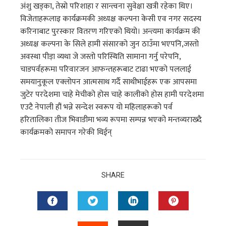
अंशु खड्का, तेस्रो परिशाहा र सान्त्वना सुवेक्षा खत्री रहेका थिए।
विजेताहरूलाइ कार्यक्रमकी अध्यक्ष कल्पना केसी एव नगर सदस्य
करिनाबाट पुरस्कार वितरण गरिएको थियो। अन्त्यमा कार्यक्रम की
अध्यक्ष कल्पना के सिले हामी संसारको जुन ठाउँमा भएपनि,जस्तो
अवस्था पीड़ा व्यथा जे जस्तो परिस्थिति सामाना गर्नु परेपनि,
चाडपर्वहरूमा परिवारजन आफन्तहरूबाट टाढा भएको पललाई
समयानुकूल एक्लोपन आत्मसाथ गर्दै साथीभाईहरू एक आपसमा
जुटेर परदेशमा चाहे मेचीको होस चाहे कालीको होस हामी परदेशमा
एउटै नेपाली हौं भन्ने सन्देश स्वरूप यो महिलाहरूको पर्व
हरितालिका तीज भिवाडीमा भव्य रूपमा सम्पन्न भएको मन्तव्यराख्दै
कार्यक्रमको समापन गरेकी थिईन्
SHARE