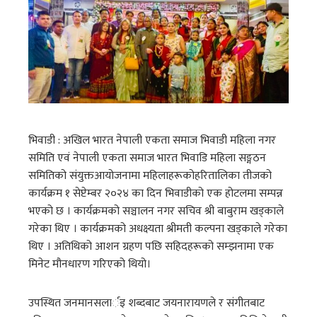
भिवाडी : अखिल भारत नेपाली एकता समाज भिवाडी महिला नगर
समिति एवं नेपाली एकता समाज भारत भिवाडि महिला सङ्गठन
समितिको संयुक्तआयोजनामा महिलाहरूकोहरितालिका तीजको
कार्यक्रम १ सेप्टेम्बर २०२४ का दिन भिवाडीको एक होटलमा सम्पन्न
भएको छ । कार्यक्रमको सञ्चालन नगर सचिव श्री बाबुराम खड्काले
गरेका थिए । कार्यक्रमको अधक्ष्यता श्रीमती कल्पना खड्काले गरेका
थिए । अतिथिको आशन ग्रहण पछि सहिदहरूको सम्झनामा एक
मिनेट मौनधारण गरिएको थियो।
उपस्थित जनमानसलार्इ शब्दबाट जयनारायणले र संगीतबाट