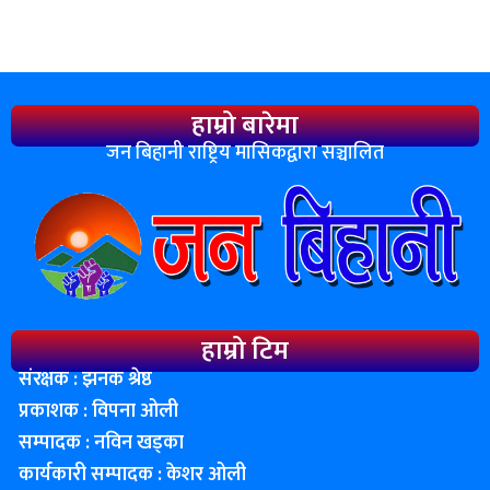
हाम्रो बारेमा
जन बिहानी राष्ट्रिय मासिकद्वारा सञ्चालित
हाम्रो टिम
संरक्षक : झनक श्रेष्ठ
प्रकाशक : विपना ओली
सम्पादक : नविन खड्का
कार्यकारी सम्पादक : केशर ओली