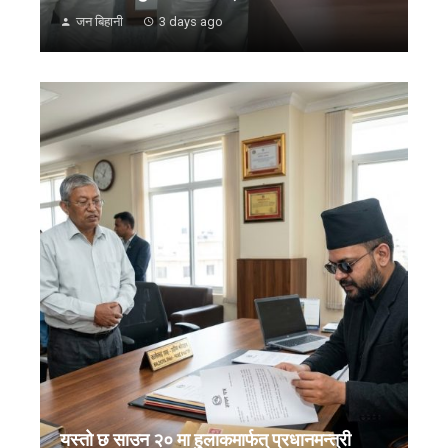
जन बिहानी
3 days ago
यस्तो छ साउन २० मा हुलाकमार्फत् प्रधानमन्त्री