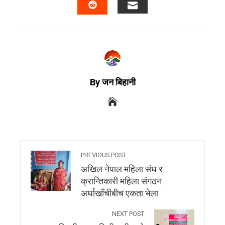
By जन बिहानी
PREVIOUS POST
अखिल नेपाल महिला संघ र
क्रान्तिकारी महिला संगठन
अर्घाखाँचीबीच एकता भेला
NEXT POST