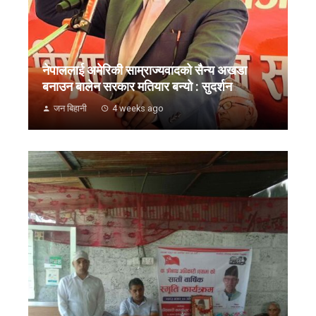
नेपाललाई अमेरिकी साम्राज्यवादको सैन्य अखडा
बनाउन बालेन सरकार मतियार बन्यो : सुदर्शन
जन बिहानी
4 weeks ago