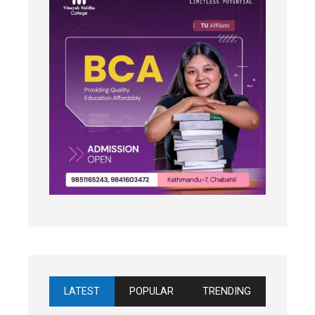
LATEST
POPULAR
TRENDING