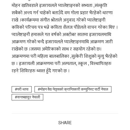
मोहन खतिवडाले इजरायलले प्यालेष्टाइनको सभ्यता ,संस्कृति
सबैको अन्त्य गर्न चाहेको बताउँदै वम गोला प्रहार भैरहेको धारणा
राखे ।कार्यक्रममा संगीत श्रोताले अनुवाद गरेको प्यालेष्टाइनी
कविको परिचय पत्र भन्ने कविता शैलज पौडेलले वाचन गरेका थिए ।
प्यालेष्टाइनी हमासले गत वर्षको अक्टोबर सातमा इजरायलमाथि
आक्रमण गरेको भन्दै इजरायलले प्यालेष्टाइनमाथि आक्रमण जारी
राखेको छ ।जसमा अमेरिकाको साथ र सहयोग रहेको छ।
आक्रमणमा परी महिला बालबालिका ,सुत्केरी शिशुको मृत्यु भैरहेको
छ । इजरायली आक्रमणमा परी अस्पताल, स्कूल , विस्थापितहरु
रहने शिविरहरु ध्वस्त हुँदै गएको छ ।
परी थापा
माेहन वैद्य नेतृत्वको क्रान्तिकारी कम्युनिस्ट पार्टी नेपाल
सन्तबहादुर नेपाली
SHARE