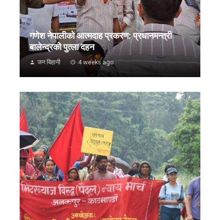
गणेश नेपालीको आत्मदाह प्रकरण: प्रधानमन्त्री
बालेन्द्रको पुत्ला दहन
जन बिहानी
4 weeks ago