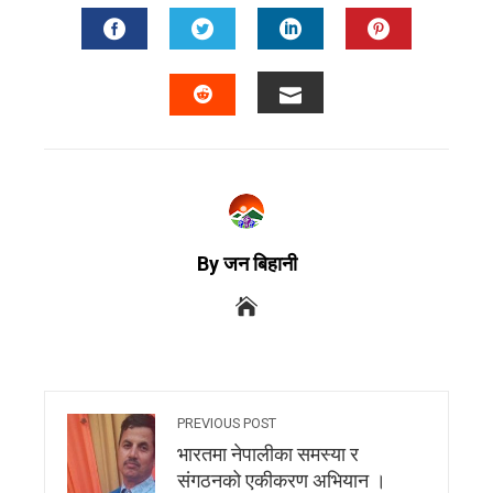
By जन बिहानी
PREVIOUS POST
भारतमा नेपालीका समस्या र
संगठनको एकीकरण अभियान ।