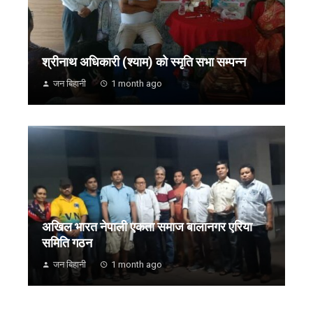
श्रीनाथ अधिकारी (श्याम) को स्मृति सभा सम्पन्न
जन बिहानी
1 month ago
अखिल भारत नेपाली एकता समाज बालानगर एरिया
समिति गठन
जन बिहानी
1 month ago