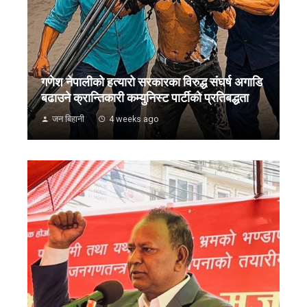
गणेश नेपालीको हत्यारो सरकारका विरुद्ध संघर्ष अगाडि
बढाउने क्रान्तिकारी कम्युनिस्ट पार्टीको प्रतिबद्धता
जन बिहानी
4 weeks ago