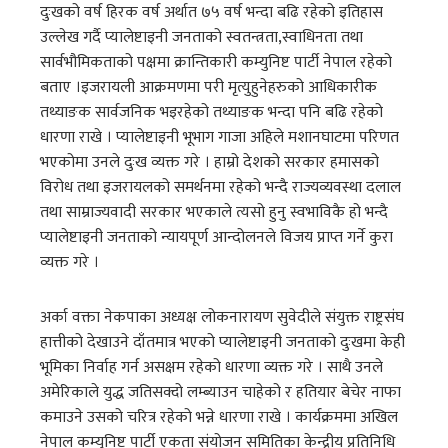
दुःखको वर्ष हिरक वर्ष अर्थात ७५ वर्ष भन्दा बढि रहेको इतिहास
उल्लेख गर्दै प्यालेष्टाइनी जनताको स्वतन्त्रता,स्वाधिनता तथा
सार्वभौमिकताको पक्षमा क्रान्तिकारी कम्युनिष्ट पार्टी नेपाल रहेको
बताए ।इजरायली आक्रमणमा परी मृत्युहुनेहरुको आधिकारीक
तथ्याङक सार्वजनिक भइरहेको तथ्याङक भन्दा पनि बढि रहेको
धारणा राखे । प्यालेष्टाइनी भूभाग गाजा अहिले मशानघाटमा परिणत
भएकोमा उनले दुःख व्यक्त गरे । हाम्रो देशको सरकार हमासको
विरोध तथा इजरायलको समर्थनमा रहेको भन्दै राज्यव्यवस्था दलाल
तथा साम्राज्यवादी सरकार भएकाले त्यसो हुनु स्वभाविकै हो भन्दै
प्यालेष्टाइनी जनताको न्यायपूर्ण आन्दोलनले विजय प्राप्त गर्ने कुरा
व्यक्त गरे ।
अर्का वक्ता नेकपाका अध्यक्ष लोकनारायण सुवेदीले संयुक्त राष्ट्रसंघ
हात्तीको देखाउने दाँतमात्र भएको प्यालेष्टाइनी जनताको दुःखमा केही
भूमिका निर्वाह गर्न असक्षम रहेको धारणा व्यक्त गरे । साथै उनले
अमेरिकाले युद्ध जतिसक्दो लम्ब्याउन चाहेको र हतियार बेचेर नाफा
कमाउने उसको चरित्र रहेको भन्ने धारणा राखे । कार्यक्रममा अखिल
नेपाल कम्युनिष्ट पार्टी एकता संयोजन समितिका केन्द्रीय प्रतिनिधि