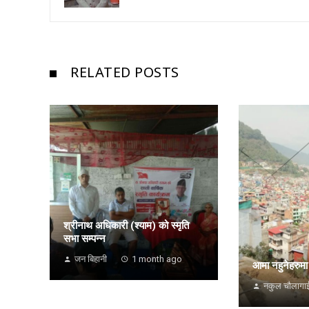
RELATED POSTS
श्रीनाथ अधिकारी (श्याम) को स्मृति
सभा सम्पन्न
जन बिहानी
1 month ago
आमा नहुनेहरुमा
नकुल चौलागा