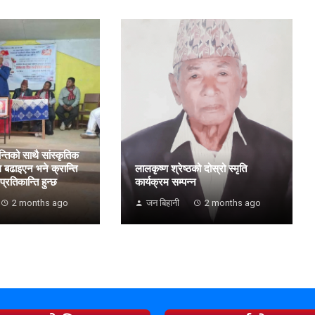
्तिको साथै सांस्कृतिक
ि बढाइएन भने क्रान्ति
लालकृष्ण श्रेष्ठको दोस्रो स्मृति
्रतिकान्ति हुन्छ
कार्यक्रम सम्पन्न
2 months ago
जन बिहानी
2 months ago