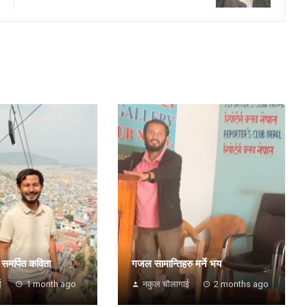
 समर्पित कविता
गजल सामान्तिहरु मर्ने भय
ई
1 month ago
नकुल चौलागाई
2 months ago