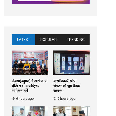
LATEST
POPULAR
TRENDING
नेकपा(बहुमत)ले असोज ५
क्रान्तिकारी प्रेस
देखि १० मा राष्ट्रिय
संगठनको जुम बैठक
सम्मेलन गर्ने
सम्पन्न
6 hours ago
6 hours ago