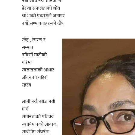
नयाँ सोच नयाँ दृष्टिकोण
प्रेरणा सफलताको श्रोत
आशाको प्रकाशले जगाएर
नयाँ सम्भावनाहरुको दीप
स्नेह , स्मरण र
सम्मान
नबिर्सौ माटोको
गरिमा
स्वतन्त्रताको आधार
जीवनको गहिरो
रहस्य
लागौ नयाँ खोज नयाँ
मार्ग
समानताको परिचय
स्वाभिमानको आवाज
सार्वभौम संघर्षमा