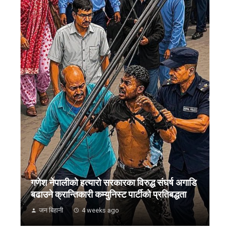
गणेश नेपालीको हत्यारो सरकारका विरुद्ध संघर्ष अगाडि
बढाउने क्रान्तिकारी कम्युनिस्ट पार्टीको प्रतिबद्धता
जन बिहानी
4 weeks ago