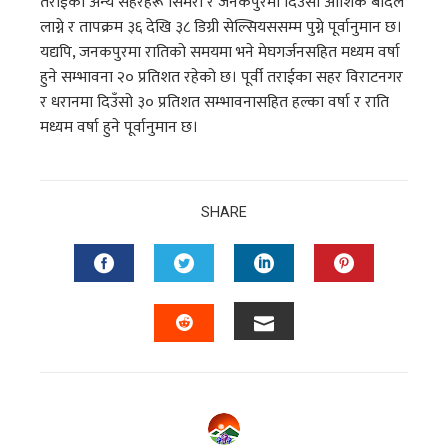
तराईका अन्य सहरहरू सिमरा र जनकपुरमा दिउँसो आंशिक बादल
लाग्ने र तापक्रम ३६ देखि ३८ डिग्री सेल्सियससम्म पुग्ने पूर्वानुमान छ।
यद्यपि, जनकपुरमा रातिको समयमा भने मेघगर्जनसहित मध्यम वर्षा
हुने सम्भावना २० प्रतिशत रहेको छ। पूर्वी तराईका सहर विराटनगर
र धरानमा दिउँसो ३० प्रतिशत सम्भावनासहित हल्का वर्षा र राति
मध्यम वर्षा हुने पूर्वानुमान छ।
SHARE