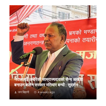
नेपाललाई अमेरिकी साम्राज्यवादको सैन्य अखडा
बनाउन बालेन सरकार मतियार बन्यो : सुदर्शन
जन बिहानी
4 weeks ago