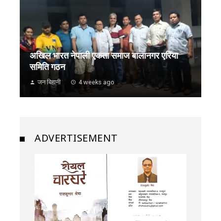
अखिल भारत नेपाली एकता समाज बालानगर एरिया
समिति गठन
जन बिहानी
4 weeks ago
ADVERTISEMENT