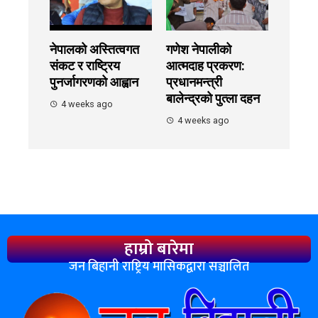
नेपालको अस्तित्वगत
गणेश नेपालीको
संकट र राष्ट्रिय
आत्मदाह प्रकरण:
पुनर्जागरणको आह्वान
प्रधानमन्त्री
बालेन्द्रको पुत्ला दहन
4 weeks ago
4 weeks ago
हाम्रो बारेमा
जन बिहानी राष्ट्रिय मासिकद्वारा सञ्चालित