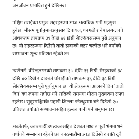
जनजीवन प्रभावित हुने देखिन्छ।
पश्चिम तराईका प्रमुख सहरहरूमा आज अत्यधिक गर्मी महसुस
हुनेछ। मौसम पूर्वानुमानअनुसार दिपायल, धनगढी र नेपालगन्जको
अधिकतम तापक्रम ३९ देखि ४१ डिग्री सेल्सियससम्म पुग्ने अनुमान
छ। यी सहरहरूमा दिउँसो तातो हावाको लहर चल्नेछ भने वर्षाको
सम्भावना शून्य प्रतिशत रहेको छ।
त्यसैगरी, वीरेन्द्रनगरको तापक्रम ३७ देखि ३९ डिग्री, भैरहवाको ३८
देखि ४० डिग्री र दाङको घोराहीको तापक्रम ३६ देखि ३८ डिग्री
सेल्सियससम्म पुग्ने पूर्वानुमान छ। यी क्षेत्रहरूमा आजको दिन ‘तातो
दिन’ का रूपमा रहनेछ भने रातिको समयमा मौसम मुख्यतया सफा
रहनेछ। सुदूरपश्चिमकै पहाडी जिल्ला डडेल्धुरामा भने दिउँसो २०
प्रतिशत वर्षाको सम्भावनासहित हल्का पानी पर्ने अनुमान छ।
अर्कोतर्फ, काठमाडौँ उपत्यकासहित देशका मध्य र पूर्वी भेगमा भने
वर्षाको सम्भावना रहेको छ। काठमाडौँमा आज दिउँसो र राति दुवै