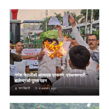
गणेश नेपालीको आत्मदाह प्रकरण: प्रधानमन्त्री
बालेन्द्रको पुत्ला दहन
जन बिहानी
4 weeks ago