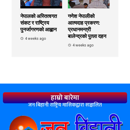
नेपालको अस्तित्वगत
गणेश नेपालीको
संकट र राष्ट्रिय
आत्मदाह प्रकरण:
पुनर्जागरणको आह्वान
प्रधानमन्त्री
बालेन्द्रको पुत्ला दहन
4 weeks ago
4 weeks ago
हाम्रो बारेमा
जन बिहानी राष्ट्रिय मासिकद्वारा सञ्चालित