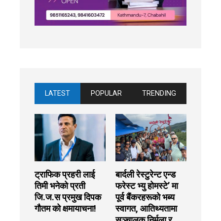
LATEST
POPULAR
TRENDING
ट्राफिक प्रहरी लाई
बार्दली रेस्टुरेन्ट एन्ड
तिमी भनेको प्रती
फरेस्ट भ्यु होमस्टे’ मा
जि.ज.स प्रमुख दिपक
पूर्व बैंकरहरूको भब्य
गौतम को क्षमायाचना!
स्वागत, आतिथ्यतामा
सञ्चालक निर्मला र