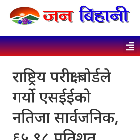
राष्ट्रिय परीक्षा बोर्डले
गर्याे एसईईको
नतिजा सार्वजनिक,
६५.९८ प्रतिशत