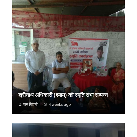
श्रीनाथ अधिकारी (श्याम) को स्मृति सभा सम्पन्न
जन बिहानी
4 weeks ago