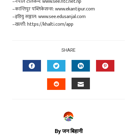
–नेपाल टेलिकम: www.see.ntc.net.np
–कान्तिपुर पब्लिकेसन्स: www.ekantipur.com
–इडियु सञ्जाल: www.see.edusanjal.com
–खल्ती: https://khalti.com/app
SHARE
By जन बिहानी