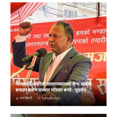
नेपाललाई अमेरिकी साम्राज्यवादको सैन्य अखडा
बनाउन बालेन सरकार मतियार बन्यो : सुदर्शन
जन बिहानी
4 weeks ago