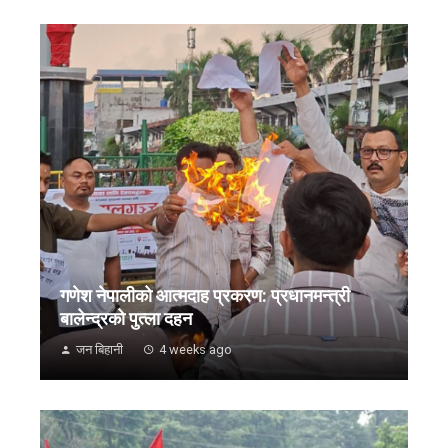
गणेश नेपालीको आत्मदाह प्रकरण: प्रधानमन्त्री
बालेन्द्रको पुत्ला दहन
जन बिहानी
4 weeks ago