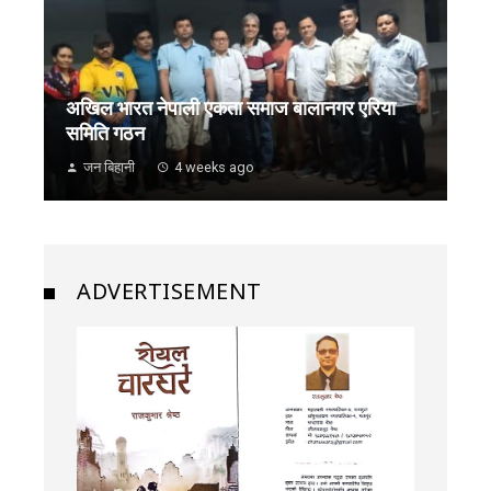
अखिल भारत नेपाली एकता समाज बालानगर एरिया
समिति गठन
जन बिहानी
4 weeks ago
ADVERTISEMENT