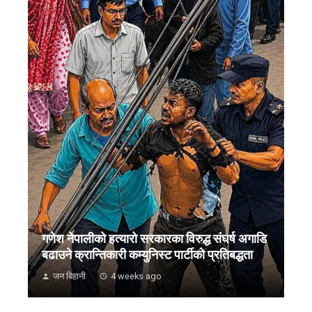
गणेश नेपालीको हत्यारो सरकारका विरुद्ध संघर्ष अगाडि
बढाउने क्रान्तिकारी कम्युनिस्ट पार्टीको प्रतिबद्धता
जन बिहानी
4 weeks ago