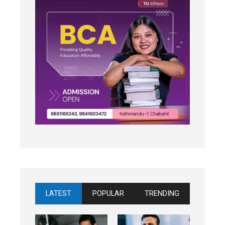
LATEST
POPULAR
TRENDING