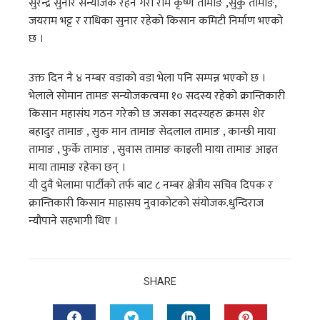
सुरेन्द्र सुनार सन्योजक रहने गरी राम कृष्ण तामाङ ,सुकु तामाङ,
जयराम भट्ट र राधिका सुनार रहेको किसान कमिटी निर्माण भएको
छ ।
उक्त दिन नै ४ नम्बर वडाको वडा भेला पनि सम्पन्न भएको छ ।
भेलाले सोमान तामङ सन्योजकत्वमा १० सदस्य रहेको क्रान्तिकारी
किसान महासंघ गठन गरेको छ जसका सदस्यहरु क्रमस शेर
बहादुर तामाङ , सुक मान तामाङ सेदलाल तामाङ , कान्छी माया
तामाङ , फुर्के तामाङ , सुवास तामाङ काइली माया तामाङ आइत
माया तामाङ रहेका छन् ।
यी दुवै भेलामा पार्टीको तर्फ बाट ८ नम्बर क्षेत्रीय सचिव दिपक र
क्रान्तिकारी किसान माहासघ नुवाकोटको संयोजक.धुन्दिराज
न्यौपाने सहभागी थिए ।
SHARE