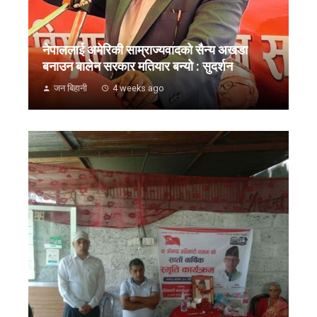
नेपाललाई अमेरिकी साम्राज्यवादको सैन्य अखडा
बनाउन बालेन सरकार मतियार बन्यो : सुदर्शन
जन बिहानी
4 weeks ago