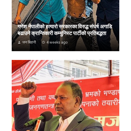
गणेश नेपालीको हत्यारो सरकारका विरुद्ध संघर्ष अगाडि
बढाउने क्रान्तिकारी कम्युनिस्ट पार्टीको प्रतिबद्धता
जन बिहानी
4 weeks ago