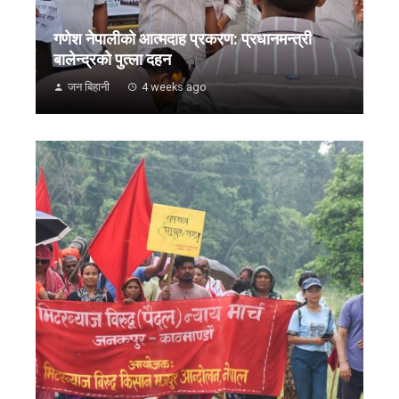
गणेश नेपालीको आत्मदाह प्रकरण: प्रधानमन्त्री
बालेन्द्रको पुत्ला दहन
जन बिहानी
4 weeks ago