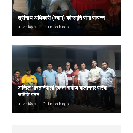
श्रीनाथ अधिकारी (श्याम) को स्मृति सभा सम्पन्न
जन बिहानी
1 month ago
अखिल भारत नेपाली एकता समाज बालानगर एरिया
समिति गठन
जन बिहानी
1 month ago