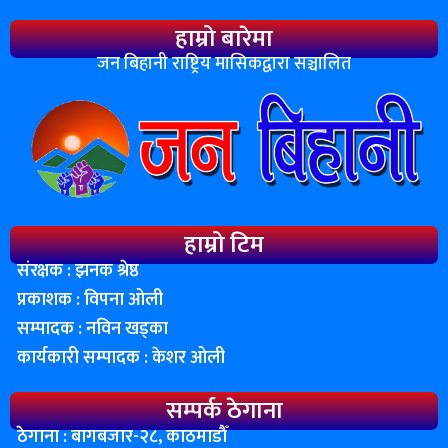
हाम्रो बारेमा
जन बिहानी राष्ट्रिय मासिकद्वारा सञ्चालित
हाम्रो टिम
संरक्षक : झनक श्रेष्ठ
प्रकाशक : विपना ओली
सम्पादक : नविन खड्का
कार्यकारी सम्पादक : केशर ओली
सम्पर्क ठेगाना
ठेगाना : बागबजार-२८, काठमाडाैँ