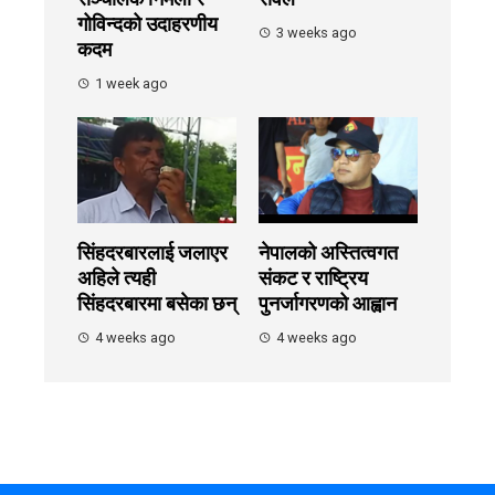
गोविन्दको उदाहरणीय
3 weeks ago
कदम
1 week ago
सिंहदरबारलाई जलाएर
नेपालको अस्तित्वगत
अहिले त्यही
संकट र राष्ट्रिय
सिंहदरबारमा बसेका छन्
पुनर्जागरणको आह्वान
4 weeks ago
4 weeks ago