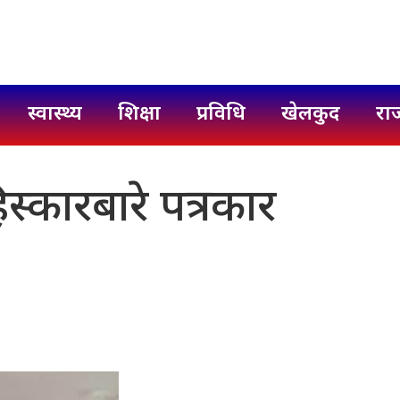
स्वास्थ्य
शिक्षा
प्रविधि
खेलकुद
रा
िस्कारबारे पत्रकार