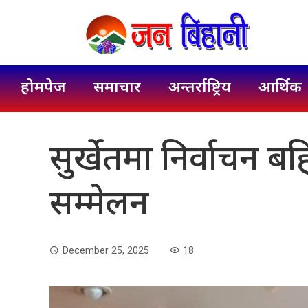
होमपेज
समाचार
अन्तर्राष्ट्रिय
आर्थिक
सुर्खेतमा निर्वाचन बह
सम्मेलन
December 25, 2025
18