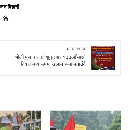
जन बिहानी
NEXT POST
भाेली पुस ११ गते शुक्रबार १३३औँ माओ
दिवस भब्य रूपमा खुलामञ्चमा मनाउँदै