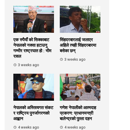
एक रुपैयाँ को सिक्काबाट
सिंहदरबारलाई जलाएर
नेपालको नक्सा हटाउनु
अहिले त्यही सिंहदरबारमा
गम्भीर राष्ट्रघात हो : भीम
बसेका छन्
रावल
3 weeks ago
3 weeks ago
नेपालको अस्तित्वगत संकट
गणेश नेपालीको आत्मदाह
र राष्ट्रिय पुनर्जागरणको
प्रकरण: प्रधानमन्त्री
आह्वान
बालेन्द्रको पुत्ला दहन
4 weeks ago
4 weeks ago