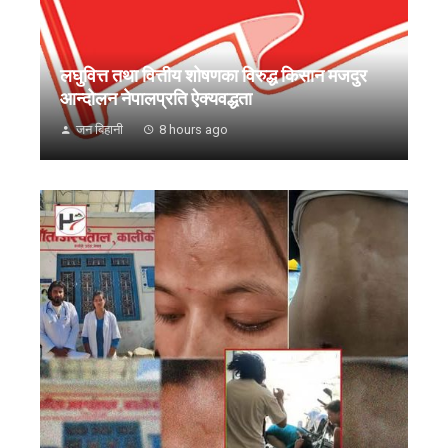
लघुवित्त तथा वित्तीय शोषणका विरुद्ध किसान मजदुर
आन्दोलन नेपालप्रति ऐक्यवद्धता
जन बिहानी
8 hours ago