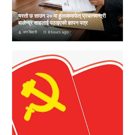
यस्तो छ साउन २० मा हुलाकमार्फत् प्रधानमन्त्री
बालेन्द्र साहलाई पठाइएको ज्ञापन पत्र
जन बिहानी
8 hours ago