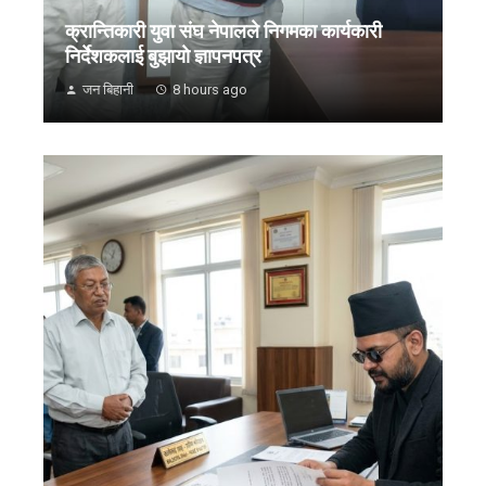
क्रान्तिकारी युवा संघ नेपालले निगमका कार्यकारी
निर्देशकलाई बुझायाे ज्ञापनपत्र
जन बिहानी
8 hours ago