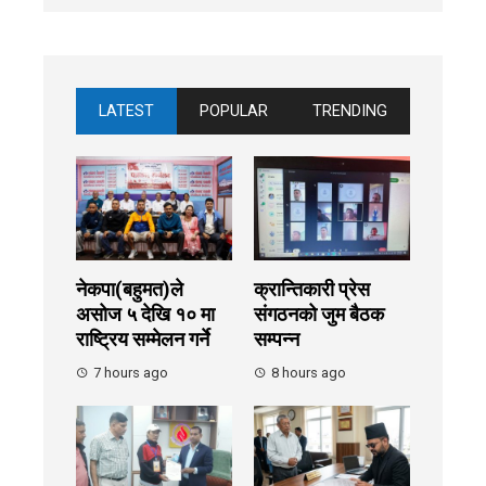
LATEST
POPULAR
TRENDING
नेकपा(बहुमत)ले
क्रान्तिकारी प्रेस
असोज ५ देखि १० मा
संगठनको जुम बैठक
राष्ट्रिय सम्मेलन गर्ने
सम्पन्न
7 hours ago
8 hours ago