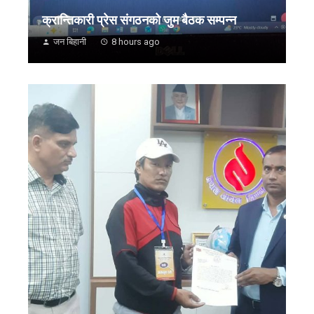
क्रान्तिकारी प्रेस संगठनको जुम बैठक सम्पन्न
जन बिहानी
8 hours ago