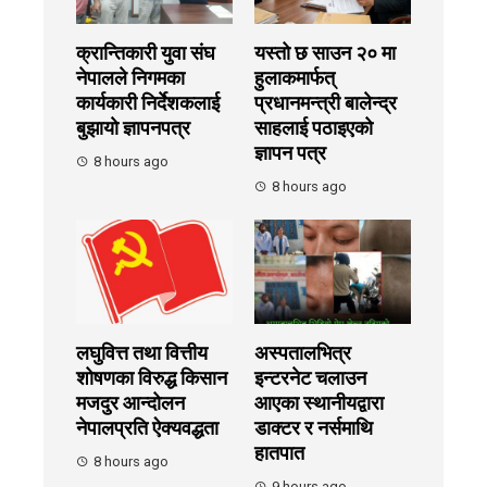
क्रान्तिकारी युवा संघ
यस्तो छ साउन २० मा
नेपालले निगमका
हुलाकमार्फत्
कार्यकारी निर्देशकलाई
प्रधानमन्त्री बालेन्द्र
बुझायाे ज्ञापनपत्र
साहलाई पठाइएको
ज्ञापन पत्र
8 hours ago
8 hours ago
लघुवित्त तथा वित्तीय
अस्पतालभित्र
शोषणका विरुद्ध किसान
इन्टरनेट चलाउन
मजदुर आन्दोलन
आएका स्थानीयद्वारा
नेपालप्रति ऐक्यवद्धता
डाक्टर र नर्समाथि
हातपात
8 hours ago
9 hours ago