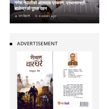
गणेश नेपालीको आत्मदाह प्रकरण: प्रधानमन्त्री
बालेन्द्रको पुत्ला दहन
जन बिहानी
4 weeks ago
ADVERTISEMENT