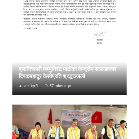
क्रान्तिकारी कम्युनिस्ट पार्टीका केन्द्रीय सल्लाहकार
दिपकबहादुर केसीप्रति श्रद्धाञ्जली
जन बिहानी
57 mins ago