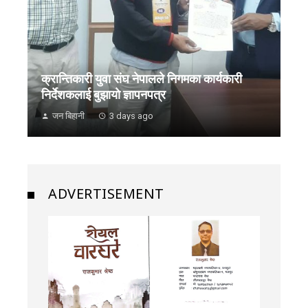
क्रान्तिकारी युवा संघ नेपालले निगमका कार्यकारी
निर्देशकलाई बुझायाे ज्ञापनपत्र
जन बिहानी
3 days ago
ADVERTISEMENT