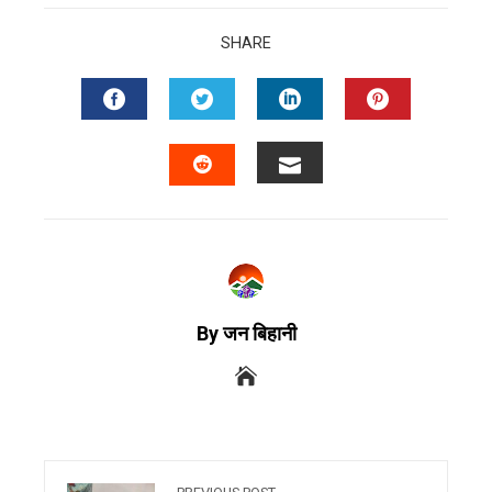
SHARE
By जन बिहानी