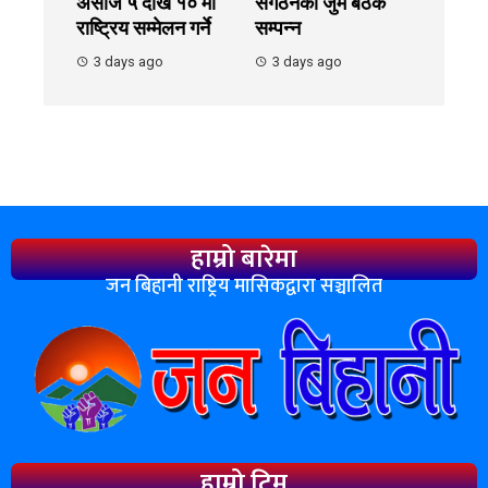
असोज ५ देखि १० मा
संगठनको जुम बैठक
राष्ट्रिय सम्मेलन गर्ने
सम्पन्न
3 days ago
3 days ago
हाम्रो बारेमा
जन बिहानी राष्ट्रिय मासिकद्वारा सञ्चालित
हाम्रो टिम