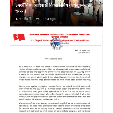
३२औँ विश्व आदिवासी दिवस विविध कार्यक्रमसहित
सम्पन्न
जन बिहानी
1 hour ago