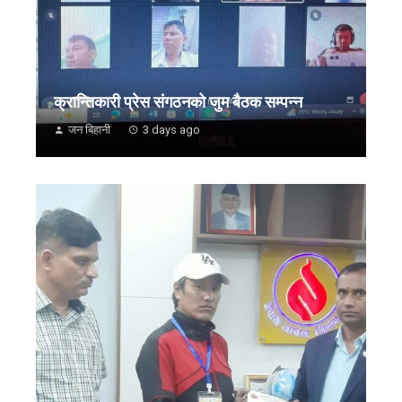
क्रान्तिकारी प्रेस संगठनको जुम बैठक सम्पन्न
जन बिहानी
3 days ago