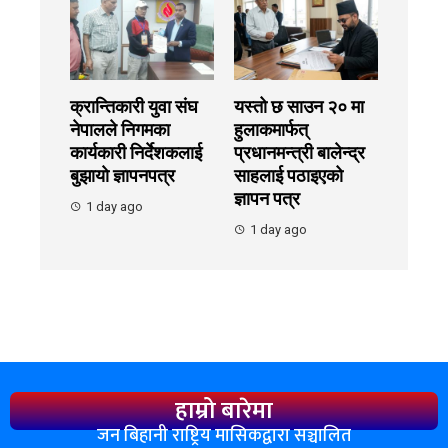
क्रान्तिकारी युवा संघ
यस्तो छ साउन २० मा
नेपालले निगमका
हुलाकमार्फत्
कार्यकारी निर्देशकलाई
प्रधानमन्त्री बालेन्द्र
बुझायाे ज्ञापनपत्र
साहलाई पठाइएको
ज्ञापन पत्र
1 day ago
1 day ago
हाम्रो बारेमा
जन बिहानी राष्ट्रिय मासिकद्वारा सञ्चालित