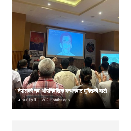
नेपालको नव-औपनिवेशिक बन्धनबाट मुक्तिको बाटो
जन बिहानी
2 months ago