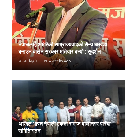
नेपाललाई अमेरिकी साम्राज्यवादको सैन्य अखडा
बनाउन बालेन सरकार मतियार बन्यो : सुदर्शन
जन बिहानी
4 weeks ago
अखिल भारत नेपाली एकता समाज बालानगर एरिया
समिति गठन