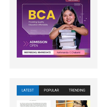
LATEST
POPULAR
TRENDING