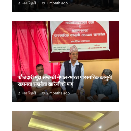
जन बिहानी
1 month ago
फौजदारी मुद्दा सम्बन्धी नेपाल-भारत पारस्परिक कानुनी
सहायता सम्झौता खारेजीको माग
जन बिहानी
2 months ago