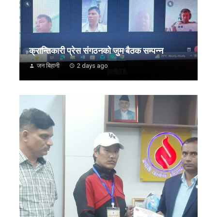
क्रान्तिकारी प्रेस संगठनको जुम बैठक सम्पन्न
जन बिहानी
2 days ago