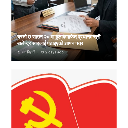
यस्तो छ साउन २० मा हुलाकमार्फत् प्रधानमन्त्री
बालेन्द्र साहलाई पठाइएको ज्ञापन पत्र
जन बिहानी
2 days ago