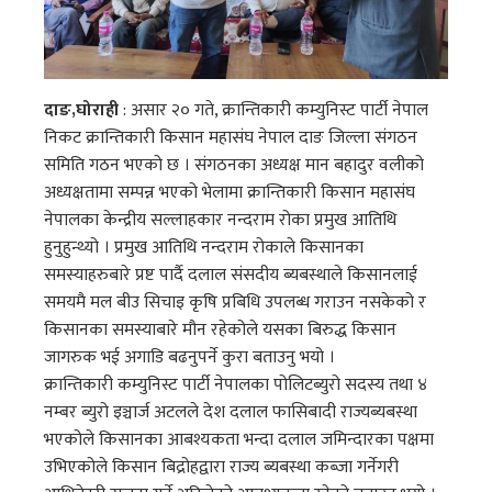
दाङ,घोराही
: असार २० गते, क्रान्तिकारी कम्युनिस्ट पार्टी नेपाल
निकट क्रान्तिकारी किसान महासंघ नेपाल दाङ जिल्ला संगठन
समिति गठन भएको छ । संगठनका अध्यक्ष मान बहादुर वलीको
अध्यक्षतामा सम्पन्न भएको भेलामा क्रान्तिकारी किसान महासंघ
नेपालका केन्द्रीय सल्लाहकार नन्दराम रोका प्रमुख आतिथि
हुनुहुन्थ्यो । प्रमुख आतिथि नन्दराम रोकाले किसानका
समस्याहरुबारे प्रष्ट पार्दै दलाल संसदीय ब्यबस्थाले किसानलाई
समयमै मल बीउ सिचाइ कृषि प्रबिधि उपलब्ध गराउन नसकेको र
किसानका समस्याबारे मौन रहेकोले यसका बिरुद्ध किसान
जागरुक भई अगाडि बढनुपर्ने कुरा बताउनु भयो ।
क्रान्तिकारी कम्युनिस्ट पार्टी नेपालका पोलिटब्युरो सदस्य तथा ४
नम्बर ब्युरो इञ्चार्ज अटलले देश दलाल फासिबादी राज्यब्यबस्था
भएकोले किसानका आबश्यकता भन्दा दलाल जमिन्दारका पक्षमा
उभिएकोले किसान बिद्रोहद्वारा राज्य ब्यबस्था कब्जा गर्नेगरी