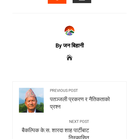
By जन बिहानी
PREVIOUS POST
पतञ्जली प्रकरण र नैतिकताको
प्रश्न
NEXT POST
बैकल्पिक के.स. शारदा शाह पार्टीबाट
निस्कासित