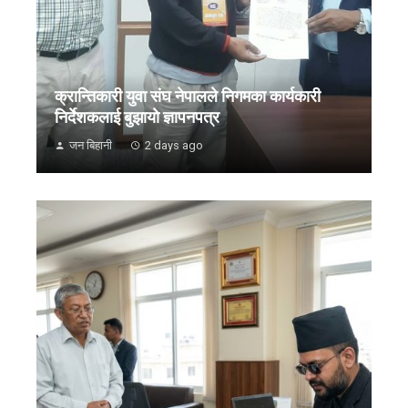
क्रान्तिकारी युवा संघ नेपालले निगमका कार्यकारी
निर्देशकलाई बुझायाे ज्ञापनपत्र
जन बिहानी
2 days ago