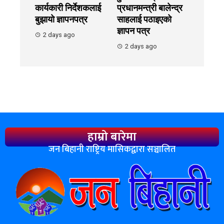
कार्यकारी निर्देशकलाई
प्रधानमन्त्री बालेन्द्र
बुझायाे ज्ञापनपत्र
साहलाई पठाइएको
ज्ञापन पत्र
2 days ago
2 days ago
हाम्रो बारेमा
जन बिहानी राष्ट्रिय मासिकद्वारा सञ्चालित