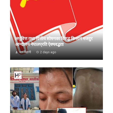
लघुवित्त तथा वित्तीय शोषणका विरुद्ध किसान मजदुर
आन्दोलन नेपालप्रति ऐक्यवद्धता
जन बिहानी
2 days ago