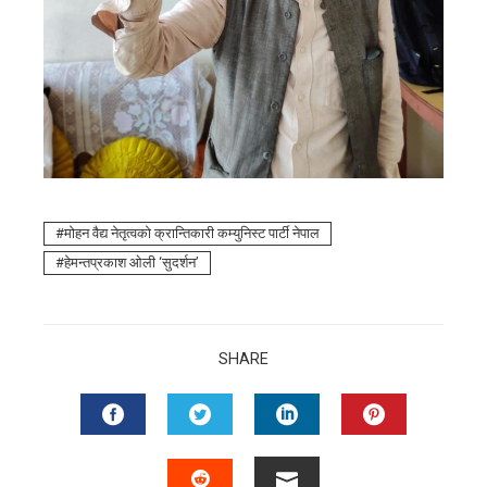
माेहन वैद्य नेतृत्वको क्रान्तिकारी कम्युनिस्ट पार्टी नेपाल
हेमन्तप्रकाश ओली ‘सुदर्शन’
SHARE