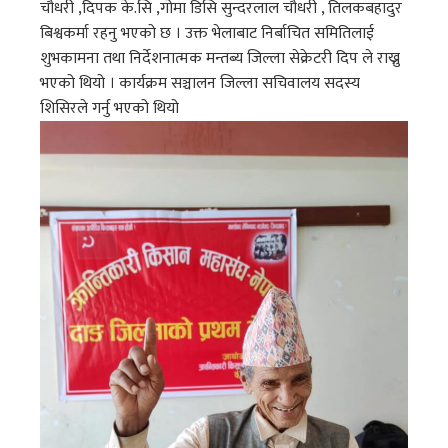
चौधरी ,दिपक के.सि ,गोमा डिसि सुन्दरलाल चौधरी , तिलकबहादुर
बिश्वकर्मा रहनु भएको छ । उक्त भेलाबाट निर्बाचित समितिलाई
शुभकामना तथा निर्देशनात्मक मन्तब्य जिल्ला सेक्रेटरी दिप ले राख्नु
भएको थियो । कार्यक्रम सञ्चालन जिल्ला सचिवालय सदस्य
शिसिरले गर्नु भएको थियो