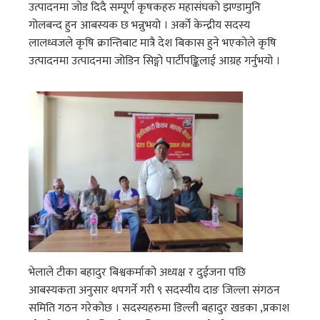
उत्पादनमा जोड दिदै सम्पूर्ण कृषकहरु महासंघको झण्डामुनि
गोलबन्द हुन आबस्यक छ भन्नुभयो । अर्को केन्द्रीय सदस्य
लालध्वजले कृषि क्रान्तिबाट मात्रै देश बिकास हुने भएकोले कृषि
उत्पादनमा उत्पादनमा जोडिन सिङ्गो पार्टीपङ्किलाई आग्रह गर्नुभयो ।
भेलाले टीका बहादुर बिश्वकर्माको अध्यक्ष र दुईजना पछि
आबस्यकता अनुसार थपगर्ने गरी ९ सदस्यीय दाङ जिल्ला संगठन
समिति गठन गरेकोछ । सदस्यहरुमा डिल्ली बहादुर खडका ,प्रकाश