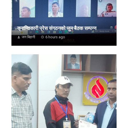
क्रान्तिकारी प्रेस संगठनको जुम बैठक सम्पन्न
जन बिहानी
6 hours ago