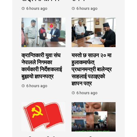
6 hours ago
6 hours ago
क्रान्तिकारी युवा संघ
यस्तो छ साउन २० मा
नेपालले निगमका
हुलाकमार्फत्
कार्यकारी निर्देशकलाई
प्रधानमन्त्री बालेन्द्र
बुझायाे ज्ञापनपत्र
साहलाई पठाइएको
ज्ञापन पत्र
6 hours ago
6 hours ago