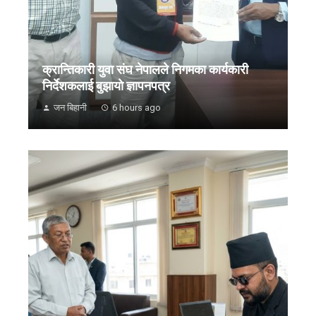
क्रान्तिकारी युवा संघ नेपालले निगमका कार्यकारी
निर्देशकलाई बुझायाे ज्ञापनपत्र
जन बिहानी
6 hours ago