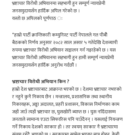
भ्रष्टाचार विरोधी अभियानमा सहभागी हुन सम्पूर्ण न्यायप्रेमी
जनसमुदायसँग हार्दिक अपिल गरेको छ ।
यस्तो छ अपिलको पूर्णपाठ ः
“हाम्रो पार्टी क्रान्तिकारी कम्युनिस्ट पार्टी नेपालले गत पीबीे
बैठकको निर्णय अनुसार २०८२ साल असार ५ गतेदेखि देशव्यापी
रुपमा भ्रष्टाचार विरोधी अभियान सञ्चालन गर्न गइरहेको छ । यस
भ्रष्टाचार विरोधी अभियानमा सहभागी हुन हामी सम्पूर्ण न्यायप्रेमी
जनसमुदायसँग हार्दिक अनुरोध गर्दछौं ।
भ्रष्टाचार विरोधी अभियान किन ?
हाम्रो देश भ्रष्टाचारबाट आक्रान्त भएको छ । देशमा भ्रष्टाचार नभएको
र नहुने कुनै निकाय छैन । मन्त्रालय, प्रशासनिक तथा स्थानीय
निकायहरू, अड्डा अदालत, प्रहरी प्रशासन, विकास निर्माणका काम
जहाँ जाउँ त्यहाँ भ्रष्टाचार छ, घुसखोरी ब्याप्त छ । घुस नदिँदासम्म
जनताले सामान्य एउटा सिफारिस पनि पाउँदैनन् । यसलाई नियन्त्रण
गर्ने निकाय देशको सरकार हो । तर स्वयम् सरकार नै भ्रष्टाचारमा
संलग्न रहँदै आएको छ । सरकारमा सामेल भएका मात्र होइन, केही