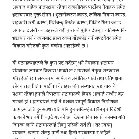
अपवाद बाहेक प्रतिपक्षमा रहेका राजनीतिक पार्टीका नेताहरु समेत
भ्रष्टाचारबाट मुक्त छैनन् । भुटानीकरण काण्ड, ललिता निवास काण्ड,
सहकारी ठगी काण्ड, गिरीबन्धु टिस्टेट काण्ड, भिजिट भिसा काण्ड
लगायत दर्जनौं काण्डहरूले यही कुराको पुष्टि गर्दछन् । यतिसम्म कि
भ्रष्टाचार गर्न र त्यसबाट प्राप्त रकम बाँडफाँड गर्न सफ्टवेयर समेत
विकास गरिएको कुरा चर्चामा आइरहेको छ ।
यी घटनाक्रमहरुले के कुरा प्रष्ट गर्दछन् भने नेपालमा भ्रष्टाचार
संस्थागत रूपबाट विकास भएको छ र त्यसको नेतृत्व सरकारले
गरिरहेको छ । सरकारमा सामेल राजनीतिक पार्टी तथा प्रतिपक्षमा
रहेका राजनीतिक पार्टीका नेताहरू पनि संस्थागत भ्रष्टाचारको
पक्षमा रहेका हुनाले नेपालमा भ्रष्टाचारको विषय अत्यन्तै गम्भीर बन्न
गएको हो । भ्रष्टाचारले गर्दा नै देशका सम्पूर्ण विकास निर्माणका
कामहरू जति हुनसक्थे त्यति पनि हुन सकिरहेका छैनन् र विदेशी
ऋणको भार वर्षेनी बढ्दै गएको छ । देशमा विकासको काममा गति
दिनका लागि भ्रष्टाचारलाई रोक्नु पहिलो सर्त हो । तर स्वयम्
सरकार, त्यसमा संलग्न पार्टी तथा हिजो सरकारमा र अहिले