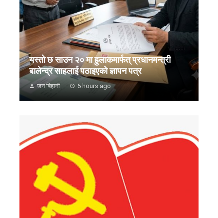
यस्तो छ साउन २० मा हुलाकमार्फत् प्रधानमन्त्री
बालेन्द्र साहलाई पठाइएको ज्ञापन पत्र
जन बिहानी
6 hours ago