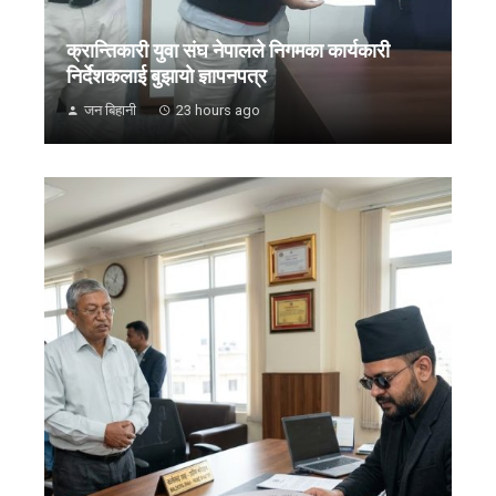
क्रान्तिकारी युवा संघ नेपालले निगमका कार्यकारी
निर्देशकलाई बुझायाे ज्ञापनपत्र
जन बिहानी
23 hours ago