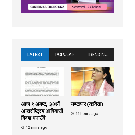
LATEST
POPULAR
TRENDING
आज ९ अगष्ट, ३२औं
घण्टाघर (कविता)
अन्तर्राष्ट्रिय आदिवासी
11 hours ago
दिवश मनाउँदै
12 mins ago