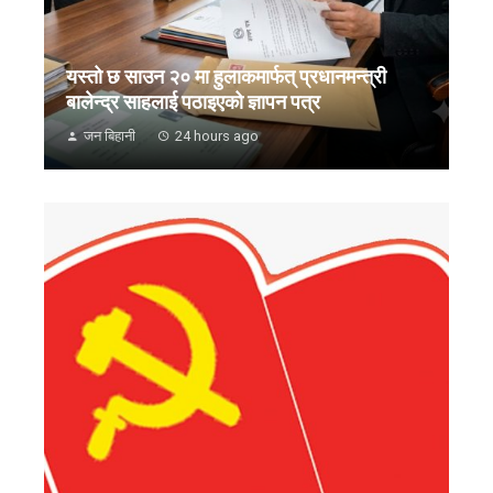
यस्तो छ साउन २० मा हुलाकमार्फत् प्रधानमन्त्री
बालेन्द्र साहलाई पठाइएको ज्ञापन पत्र
जन बिहानी
24 hours ago