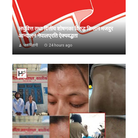
लघुवित्त तथा वित्तीय शोषणका विरुद्ध किसान मजदुर
आन्दोलन नेपालप्रति ऐक्यवद्धता
जन बिहानी
24 hours ago