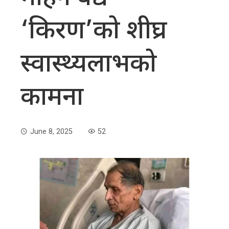
‘किरण’को शीघ्र
स्वास्थ्यलाभको
कामना
June 8, 2025
52