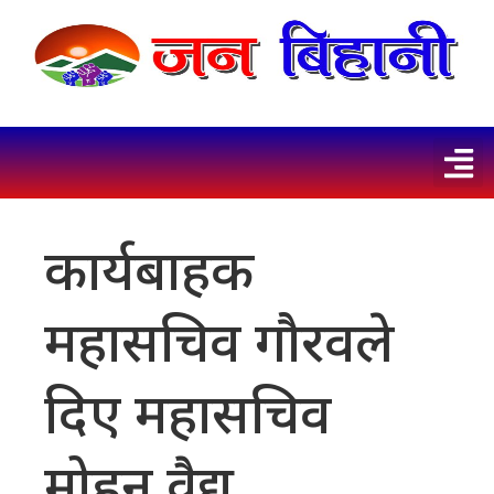
कार्यबाहक
महासचिव गौरवले
दिए महासचिव
मोहन वैद्य