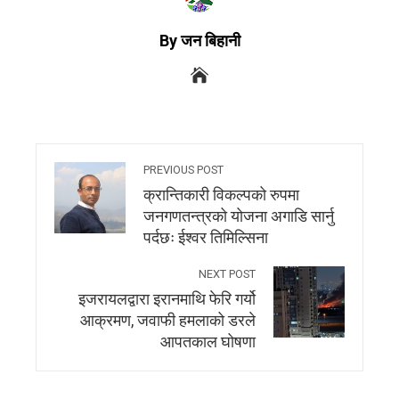
By जन बिहानी
PREVIOUS POST
क्रान्तिकारी विकल्पको रुपमा
जनगणतन्त्रको योजना अगाडि सार्नु
पर्दछः ईश्वर तिमिल्सिना
NEXT POST
इजरायलद्वारा इरानमाथि फेरि गर्यो
आक्रमण, जवाफी हमलाको डरले
आपतकाल घोषणा