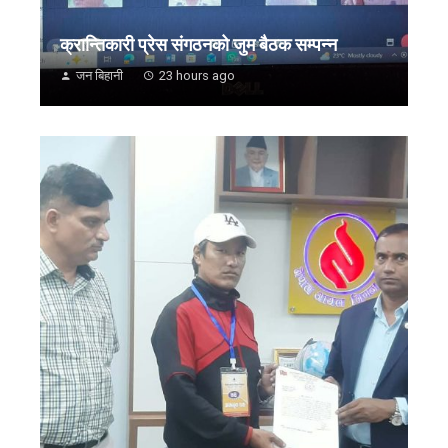
क्रान्तिकारी प्रेस संगठनको जुम बैठक सम्पन्न
जन बिहानी
23 hours ago