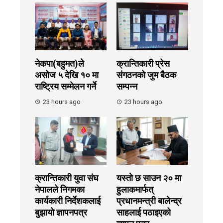
नेकपा(बहुमत)ले
क्रान्तिकारी प्रेस
असोज ५ देखि १० मा
संगठनको जुम बैठक
राष्ट्रिय सम्मेलन गर्ने
सम्पन्न
23 hours ago
23 hours ago
क्रान्तिकारी युवा संघ
यस्तो छ साउन २० मा
नेपालले निगमका
हुलाकमार्फत्
कार्यकारी निर्देशकलाई
प्रधानमन्त्री बालेन्द्र
बुझायाे ज्ञापनपत्र
साहलाई पठाइएको