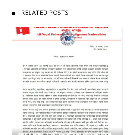
RELATED POSTS
आज ९ अगष्ट, ३२औं अन्तर्राष्ट्रिय आदिवासी दिवश