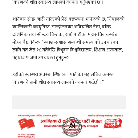
किरणको शीघ्र स्वास्थ्य लाभको कामना गर्नुभएको छ ।
शनिबार साँझ जारी गरिएको प्रेस वक्तव्यमा भनिएको छ, “नेपालको
क्रान्तिकारी कम्युनिस्ट आन्दोलनका अविचलित नेता, वरिष्ठ
दार्शनिक तथा सौन्दर्य चिन्तक, हाम्रो पार्टीका महासचिव कमरेड
मोहन वैद्य ‘किरण’ स्वाश–प्रश्वास सम्बन्धी समस्याको उपचारका
लागि गत जेठ १८ गतेदेखि त्रिभूवन विश्वविद्यालय, शिक्षण अस्पताल,
महाराजगन्जमा उपचाररत हुनुहुन्छ ।
उहाँको स्वास्थ्य अवस्था स्थिर छ । पार्टीका महासचिव कमरेड
किरणको हामी शीघ्र स्वास्थ्य लाभको कामना गर्दछौं ।”