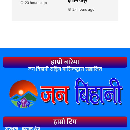
ज्ञापन पत्र
23 hours ago
24 hours ago
हाम्रो बारेमा
जन बिहानी राष्ट्रिय मासिकद्वारा सञ्चालित
हाम्रो टिम
संरक्षक : झनक श्रेष्ठ