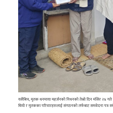
यसैबिच, मृतक धनमाया महर्जनको निधनको तेस्रो दिन मंसिर २४ गते क्
थियो र मृतकका परिवारहरुलाई संगठनको तर्फबाट समवेदना पत्र समे