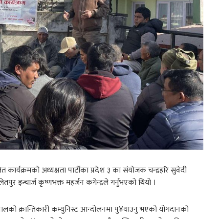
 कार्यक्रमको अध्यक्षता पार्टीका प्रदेश ३ का संयोजक चन्द्रहरि सुवेदी
पुर इन्चार्ज कृष्णभक्त महर्जन कगेन्द्रले गर्नुभएको थियो ।
ेपालको क्रान्तिकारी कम्युनिस्ट आन्दोलनमा पु¥याउनु भएको योगदानको