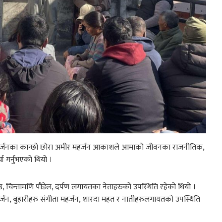
माया महर्जनका कान्छो छोरा अमीर महर्जन आकाशले आमाको जीवनका राजनीतिक,
ा गर्नुभएको थियो ।
रेष्ठ, चिन्तामणि पौडेल, दर्पण लगायतका नेताहरुको उपस्थिति रहेको थियो ।
हर्जन, बुहारीहरु संगीता महर्जन, शारदा महत र नातीहरुलगायतको उपस्थिति