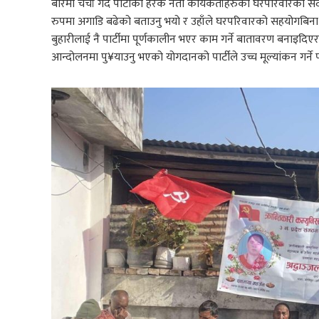
बारेमा चर्चा गर्दै पार्टीका हरेक नेता कार्यकर्ताहरुको घरपरिवारक
रुपमा अगाडि बढेको बताउनु भयो र उहाँले घरपरिवारको सहयोगबिना नेता क
बुहारीलाई नै पार्टीमा पूर्णकालीन भएर काम गर्ने बातावरण बनाइदिएर म
आन्दोलनमा पु¥याउनु भएको योगदानको पार्टीले उच्च मूल्यांकन गर्ने