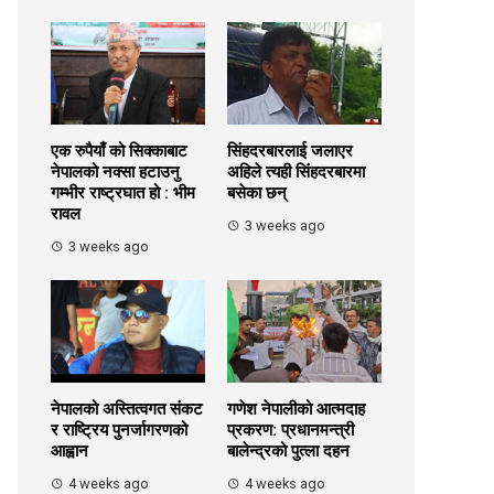
एक रुपैयाँ को सिक्काबाट
सिंहदरबारलाई जलाएर
नेपालको नक्सा हटाउनु
अहिले त्यही सिंहदरबारमा
गम्भीर राष्ट्रघात हो : भीम
बसेका छन्
रावल
3 weeks ago
3 weeks ago
नेपालको अस्तित्वगत संकट
गणेश नेपालीको आत्मदाह
र राष्ट्रिय पुनर्जागरणको
प्रकरण: प्रधानमन्त्री
आह्वान
बालेन्द्रको पुत्ला दहन
4 weeks ago
4 weeks ago