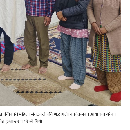
रान्तिकारी महिला संगठनले पनि श्रद्धाञ्जली कार्यक्रमको आयोजना गरेको
त हस्तान्तरण गरेको थियो ।