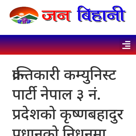
क्रान्तिकारी कम्युनिस्ट
पार्टी नेपाल ३ नं.
प्रदेशकाे कृष्णबहादुर
प्रधानको निधनमा