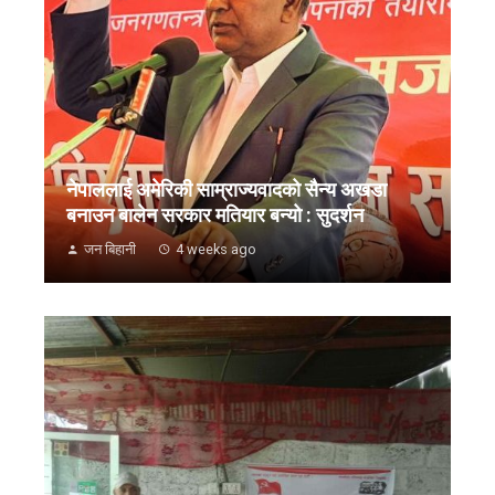
नेपाललाई अमेरिकी साम्राज्यवादको सैन्य अखडा
बनाउन बालेन सरकार मतियार बन्यो : सुदर्शन
जन बिहानी
4 weeks ago