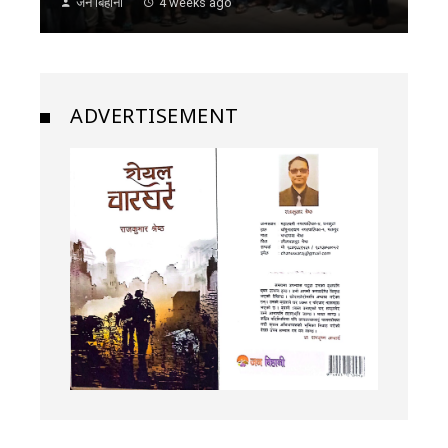
जन बिहानी
4 weeks ago
ADVERTISEMENT