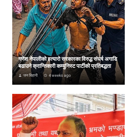
गणेश नेपालीको हत्यारो सरकारका विरुद्ध संघर्ष अगाडि
बढाउने क्रान्तिकारी कम्युनिस्ट पार्टीको प्रतिबद्धता
जन बिहानी
4 weeks ago