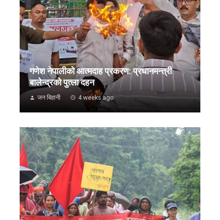
गणेश नेपालीको आत्मदाह प्रकरण: प्रधानमन्त्री
बालेन्द्रको पुत्ला दहन
जन बिहानी
4 weeks ago