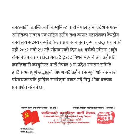
काठमाडाैँ : क्रान्तिकारी कम्युनिस्ट पार्टी नेपाल ३ नं. प्रदेश संगठन
समितिका सदस्य एवं राष्ट्रिय उद्योग तथा व्यपार महासंघका केन्द्रीय
कार्यालय सदस्य कमरेड केशर प्रधानका बुवा कृष्णबहादुर प्रधानको
यही २०८१ भदौ २४ गते सोमबारको दिन ७४ वर्षको उमेरमा अर्वुद
रोगको उपचार गराउँदा गराउदै दुःखद निधन भएको छ । उहाँप्रति
क्रान्तिकारी कम्युनिस्ट पार्टी नेपाल ३ नं. प्रदेश संगठन समिति
हार्दिक भावपूर्ण श्रद्धाञ्जली अर्पण गर्दै उहाँका सम्पूर्ण शोक सन्तप्त
परिवारजनप्रति हार्दिक समवेदना प्रकट गर्दै निम्न शोक वक्तव्य
प्रकाशित गरेको छ :