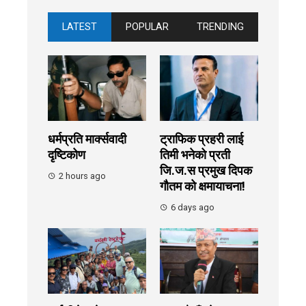
LATEST
POPULAR
TRENDING
धर्मप्रति मार्क्सवादी
ट्राफिक प्रहरी लाई
दृष्टिकोण
तिमी भनेको प्रती
जि.ज.स प्रमुख दिपक
2 hours ago
गौतम को क्षमायाचना!
6 days ago