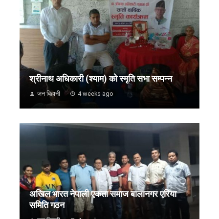
श्रीनाथ अधिकारी (श्याम) को स्मृति सभा सम्पन्न
जन बिहानी
4 weeks ago
अखिल भारत नेपाली एकता समाज बालानगर एरिया
समिति गठन