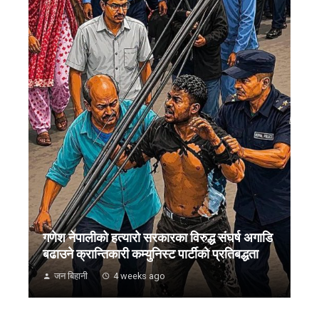
गणेश नेपालीको हत्यारो सरकारका विरुद्ध संघर्ष अगाडि
बढाउने क्रान्तिकारी कम्युनिस्ट पार्टीको प्रतिबद्धता
जन बिहानी
4 weeks ago