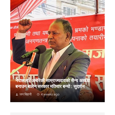
नेपाललाई अमेरिकी साम्राज्यवादको सैन्य अखडा
बनाउन बालेन सरकार मतियार बन्यो : सुदर्शन
जन बिहानी
4 weeks ago