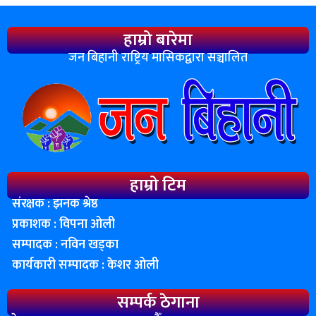
हाम्रो बारेमा
जन बिहानी राष्ट्रिय मासिकद्वारा सञ्चालित
हाम्रो टिम
संरक्षक : झनक श्रेष्ठ
प्रकाशक : विपना ओली
सम्पादक : नविन खड्का
कार्यकारी सम्पादक : केशर ओली
सम्पर्क ठेगाना