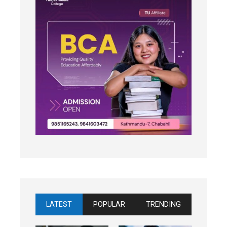
LATEST
POPULAR
TRENDING