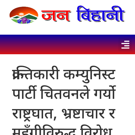
क्रान्तिकारी कम्युनिस्ट
पार्टी चितवनले गर्याे
राष्ट्रघात, भ्रष्टाचार र
महँगीविरुद्ध विरोध