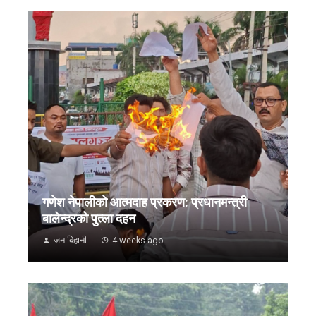
गणेश नेपालीको आत्मदाह प्रकरण: प्रधानमन्त्री
बालेन्द्रको पुत्ला दहन
जन बिहानी
4 weeks ago