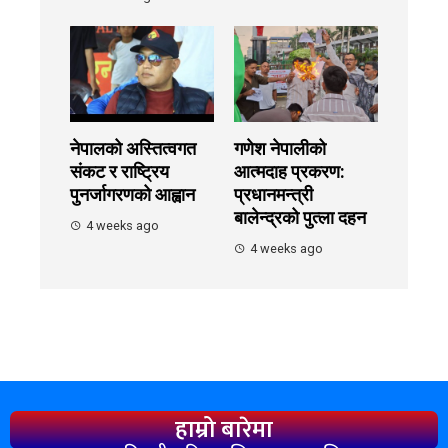
नेपालको अस्तित्वगत
गणेश नेपालीको
संकट र राष्ट्रिय
आत्मदाह प्रकरण:
पुनर्जागरणको आह्वान
प्रधानमन्त्री
बालेन्द्रको पुत्ला दहन
4 weeks ago
4 weeks ago
हाम्रो बारेमा