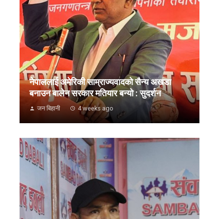
नेपाललाई अमेरिकी साम्राज्यवादको सैन्य अखडा
बनाउन बालेन सरकार मतियार बन्यो : सुदर्शन
जन बिहानी
4 weeks ago