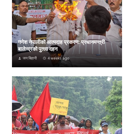
गणेश नेपालीको आत्मदाह प्रकरण: प्रधानमन्त्री
बालेन्द्रको पुत्ला दहन
जन बिहानी
4 weeks ago