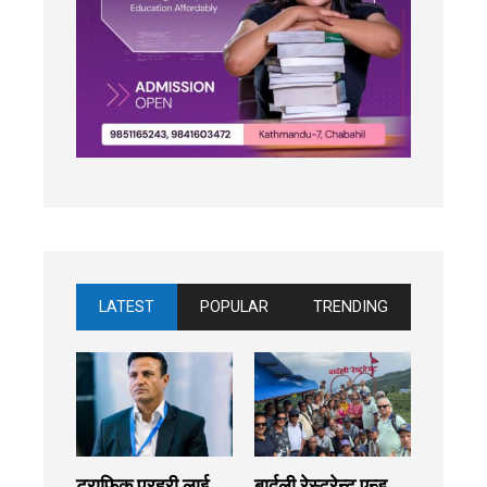
LATEST
POPULAR
TRENDING
ट्राफिक प्रहरी लाई
बार्दली रेस्टुरेन्ट एन्ड