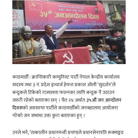
काठमाडाैँ : क्रान्तिकारी कम्युनिस्ट पार्टी नेपाल केन्द्रीय कार्यालय
सदस्य तथा ३ नं. प्रदेश इन्चार्ज हेमन्त प्रकाश ओली ‘सुदर्शन’ले
बन्दुकले टिकेको राज्यसत्ता फाल्नका लागि बन्दुक नै उठाउन
जरुरी रहेकाे बताएका छन् । चैत २४ अर्थात
३५औं जन आन्दोलन
दिवस
काे अवसरमा पार्टीले काठमाडाैँकाे जनबहालमा आयोजना
गरेकाे जन सभामा उक्त कुरा बताएका हुन् ।
उनले भने, ‘तत्कालीन प्रधानमन्त्री प्रचण्डले प्रधानसेनापति रूक्माङ्गद