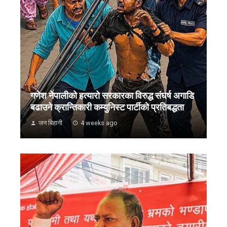
गणेश नेपालीको हत्यारो सरकारका विरुद्ध संघर्ष अगाडि
बढाउने क्रान्तिकारी कम्युनिस्ट पार्टीको प्रतिबद्धता
जन बिहानी
4 weeks ago