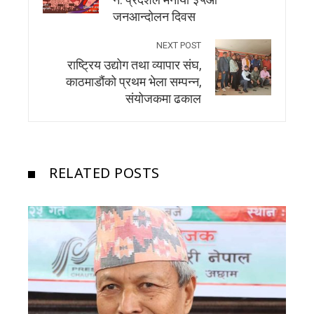
नं. प्रदेशले मनायाे ३५औं
जनआन्दोलन दिवस
NEXT POST
राष्ट्रिय उद्योग तथा व्यापार संघ,
काठमाडौंको प्रथम भेला सम्पन्न,
संयोजकमा ढकाल
RELATED POSTS