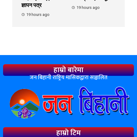
ज्ञापन पत्र
19 hours ago
19 hours ago
हाम्रो बारेमा
जन बिहानी राष्ट्रिय मासिकद्वारा सञ्चालित
हाम्रो टिम