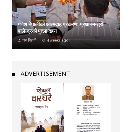
गणेश नेपालीको आत्मदाह प्रकरण: प्रधानमन्त्री
बालेन्द्रको पुत्ला दहन
जन बिहानी
4 weeks ago
ADVERTISEMENT