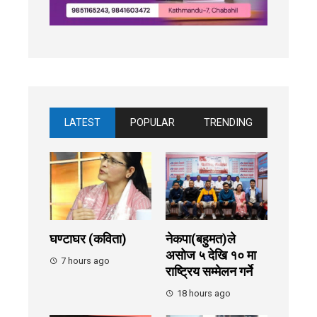
LATEST
POPULAR
TRENDING
घण्टाघर (कविता)
नेकपा(बहुमत)ले
असोज ५ देखि १० मा
7 hours ago
राष्ट्रिय सम्मेलन गर्ने
18 hours ago