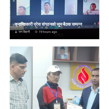
क्रान्तिकारी प्रेस संगठनको जुम बैठक सम्पन्न
जन बिहानी
19 hours ago