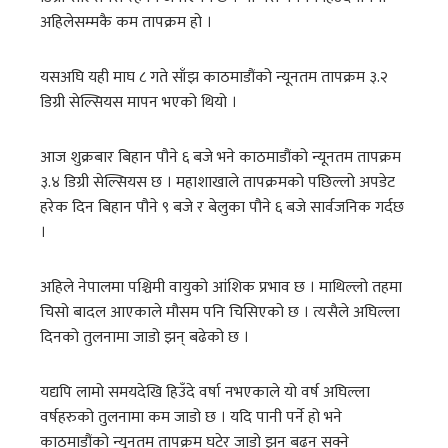
अहिलेसम्मकै कम तापक्रम हो ।
यसअघि यही माघ ८ गते साँझ काठमाडौंको न्यूनतम तापक्रम ३.२
डिग्री सेल्सियस मापन भएको थियो ।
आज शुक्रबार बिहान पौने ६ बजे भने काठमाडौंको न्यूनतम तापक्रम
३.४ डिग्री सेल्सियस छ । महाशाखाले तापक्रमको पछिल्लो अपडेट
हरेक दिन बिहान पौने ९ बजे र बेलुका पौने ६ बजे सार्वजनिक गर्दछ
।
अहिले नेपालमा पश्चिमी वायुको आंशिक प्रभाव छ । माथिल्लो तहमा
चिसो बादल आएकाले मौसम पनि चिसिएको छ । त्यसैले अघिल्ला
दिनको तुलनामा जाडो झन् बढेको छ ।
यद्यपि लामो समयदेखि हिउँदे वर्षा नभएकाले यो वर्ष अघिल्ला
वर्षहरुको तुलनामा कम जाडो छ । यदि पानी पर्ने हो भने
काठमाडौंको न्यूनतम तापक्रम घटेर जाडो झन् बढ्न सक्ने