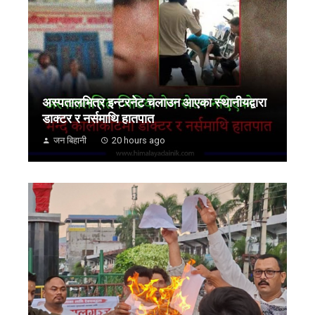
अस्पतालभित्र इन्टरनेट चलाउन आएका स्थानीयद्वारा
डाक्टर र नर्समाथि हातपात
जन बिहानी
20 hours ago