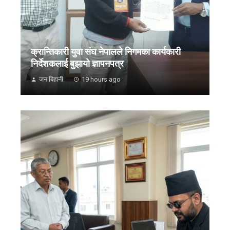
क्रान्तिकारी युवा संघ नेपालले निगमका कार्यकारी
निर्देशकलाई बुझायाे ज्ञापनपत्र
जन बिहानी
19 hours ago