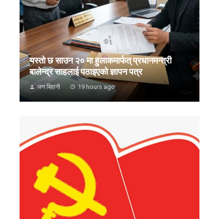
यस्तो छ साउन २० मा हुलाकमार्फत् प्रधानमन्त्री
बालेन्द्र साहलाई पठाइएको ज्ञापन पत्र
जन बिहानी
19 hours ago