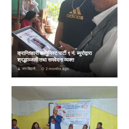
क्रान्तिकारी कम्युनिस्ट पार्टी ९ नं. ब्युरोद्वारा
श्रद्धाञ्जली तथा समवेदना व्यक्त
जन बिहानी
2 months ago