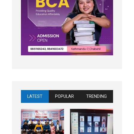
LATEST
POPULAR
TRENDING