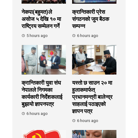
नेकपा(बहुमत)ले
क्रान्तिकारी प्रेस
असोज ५ देखि १० मा
संगठनको जुम बैठक
राष्ट्रिय सम्मेलन गर्ने
सम्पन्न
5 hours ago
6 hours ago
क्रान्तिकारी युवा संघ
यस्तो छ साउन २० मा
नेपालले निगमका
हुलाकमार्फत्
कार्यकारी निर्देशकलाई
प्रधानमन्त्री बालेन्द्र
बुझायाे ज्ञापनपत्र
साहलाई पठाइएको
ज्ञापन पत्र
6 hours ago
6 hours ago