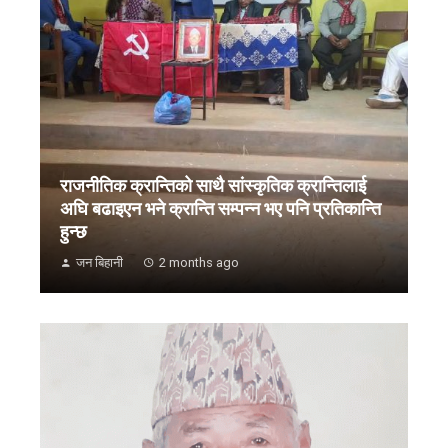
राजनीतिक क्रान्तिको साथै सांस्कृतिक क्रान्तिलाई
अघि बढाइएन भने क्रान्ति सम्पन्न भए पनि प्रतिकान्ति
हुन्छ
जन बिहानी
2 months ago