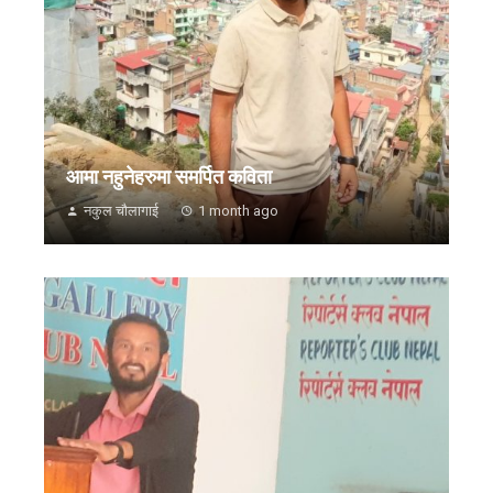
आमा नहुनेहरुमा समर्पित कविता
नकुल चौलागाई
1 month ago