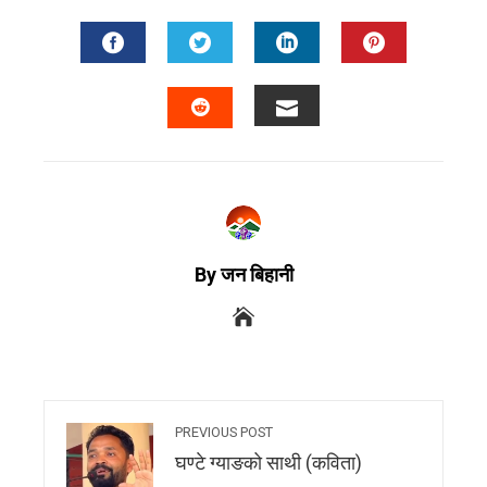
By जन बिहानी
PREVIOUS POST
घण्टे ग्याङको साथी (कविता)