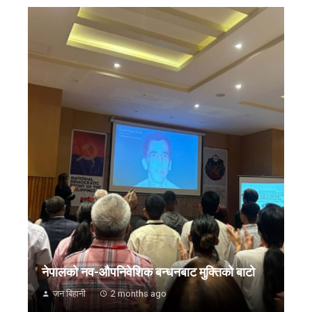
नेपालको नव-औपनिवेशिक बन्धनबाट मुक्तिको बाटो
जन बिहानी
2 months ago