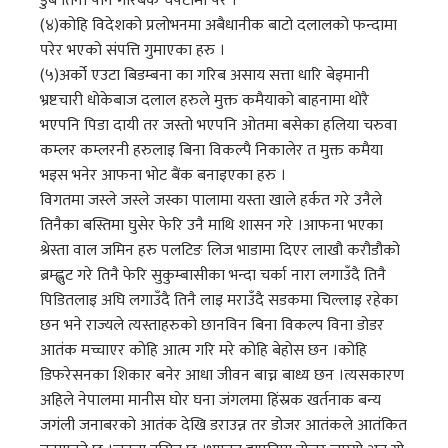
डुबे तिनी पनि गरिबकै चपेटामा परे ।
(४)कोहि विदेशको प्रलोभनमा अबैधानीक बाटो दलालको फन्दामा
परेर भएको संपत्ति गुमाएका हरु ।
(५)अर्को एउटा बिडम्बना का गरिब असाय सत्ता धारि बेइमानी
भ्रष्टचारी धोकेबाज दलाल हरुले मुक्त कमैयाको बाहनामा थोरै
भएपनि पिडा दायी तर जस्तो भएपनि ओतमा बसेका हलिया चरुवा
कम्लर कम्लरनी हरुलाइ बिना विकल्पै निकालेर त मुक्त कमैया
भइस भनेर आफना भोट बैंक बनाइएका हरु ।
विगतमा जस्ले जस्ले जस्का पालामा यस्ता खाले हर्कत गरे उनैले
तिनैका बस्तिमा घुसेर फेरि उनै माथि शासन गरे ।आफना भएका
श्रेस्ता वाल जमिन हरु पलटिङ लिज भाडामा दिएर लाखौ करौडौको
ब्रम्ह्लुट गरे तिनै फेरि सुकुम्बासीका भन्दा चर्का नारा लगाउँदै तिनै
पिडितलाइ अघि लगाउँदै तिनै लाइ मराउँदै सडकमा चिल्लाइ रहेका
छन भने राज्यले त्यस्ताहरुको छानविन बिना विकल्प विना डोडर
आतंक मच्चाएर कोहि आत्म गरि मरे कोहि बेहोस छन ।कोहि
डिफरेसनका शिकार बनेर आधा जीवन बाच्न बाध्य छन ।त्यसकारण
अहिले नेपालमा मानीस घोर घना जंगलमा हिंस्रक खर्तनाक बन्य
जगंली जनाबरको आतंक देखि डराउन्न तर डोजर आतंकले आतंकित