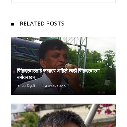
RELATED POSTS
सिंहदरबारलाई जलाएर अहिले त्यही सिंहदरबारमा
बसेका छन्
जन बिहानी
4 weeks ago