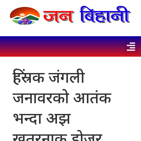
हिंस्रक जंगली
जनावरको आतंक
भन्दा अझ
खतरनाक डोजर