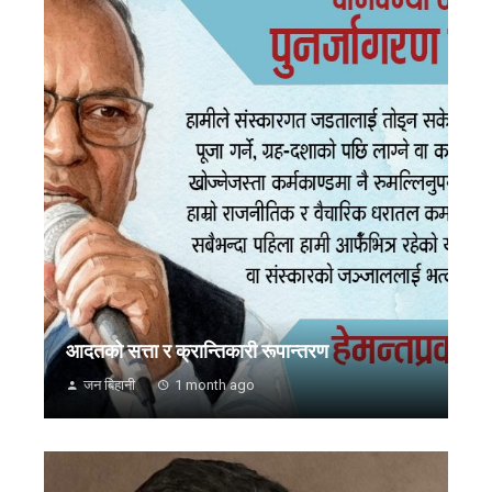
आदतको सत्ता र क्रान्तिकारी रूपान्तरण
जन बिहानी
1 month ago