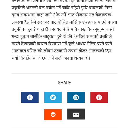
बनाएको छ ।जनता त्रसित छ ।भएका झुपडिमा डोजर लाग्यो अब यो
प्रकृतिले आफनो बल प्रयोग गर्ने बाढि पहिरो झरि बादलको पिडा
दायि अबस्थामा कहाँ जाने ? के गर्ने ?नत रोजगार नत बैकल्पिक
अबस्था ?अहिले सरकार बाट घोसित मासिक १५्र हजार पाउने कस्ता
प्रकृतिका हुन ? थाहा छैन सायद फेरि पनि वास्तविक सुकुम बासी
भन्दा हुकुम बासीकै बाहूयता हुने हो की ?अहिले सम्मको प्रबृतिले
त्यस्तै देखायको कारण विस्वास गर्ने कुनै आधार भेटिन्न यस्तै यस्तैै
आतंकित त्रसित को जीवन टडकारो रुपमा डोजर आतंकको दिन
चर्या विताउँन बाध्य छन । नेपाली जनता धन्यवाद ।
SHARE