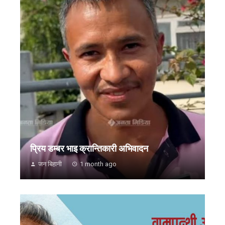
प्रिय डम्बर भाइ क्रान्तिकारी अभिवादन
जन बिहानी
1 month ago