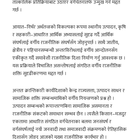
तात्कालिक प्रतिक्रियाबाट उठाएर वर्गचेतनातर्फ उन्मुख गर्न मद्दत
गर्छ ।
आयात–निर्भर अर्थतन्त्रको विकल्पका रूपमा स्थानीय उत्पादन, कृषि
र सहकारी–आधारित आर्थिक अभ्यासलाई सुदृढ गर्दै आर्थिक
संघर्षलाई वर्गीय राजनीतिक संघर्षसँग जोड्नुपर्छ । साथै जातीय,
क्षेत्रीय र पहिचानसम्बन्धी अन्तरविरोधलाई वर्गीय आन्दोलनसँग
एकीकृत गर्दै समावेशी राजनीतिक दिशा निर्माण गर्नु आवश्यक छ ।
यस प्रक्रियाले विभाजित असन्तोषलाई संगठित वर्गीय राजनीतिक
शक्ति सुदृढीकरणमा मद्दत गर्छ ।
अन्ततः क्रान्तिकारी कार्यदिशाको केन्द्र राज्यसत्ता, उत्पादन साधन र
सामाजिक शक्ति सम्बन्धमाथिको वर्गीय नियन्त्रणको प्रश्न हो ।
उत्पादन सम्बन्धको रूपान्तरणबिना सामाजिक असमानता र
राजनीतिक संकटको समाधान सम्भव छैन । त्यसैले किसान–मजदुर
एकतामा आधारित संगठित वर्गचेतनाका बलमा जनसंघर्ष र
वर्गसंघर्षलाई नयाँ जनवादी तथा समाजवादी संक्रमणको ऐतिहासिक
दिशासँग जोड्नु आजको मुख्य राजनीतिक कार्यभार हो ।