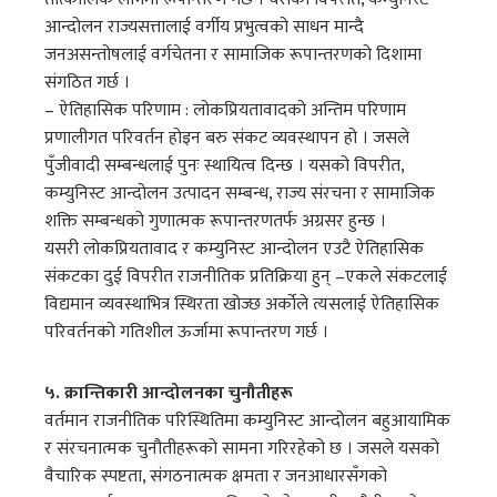
आन्दोलन राज्यसत्तालाई वर्गीय प्रभुत्वको साधन मान्दै
जनअसन्तोषलाई वर्गचेतना र सामाजिक रूपान्तरणको दिशामा
संगठित गर्छ ।
– ऐतिहासिक परिणाम : लोकप्रियतावादको अन्तिम परिणाम
प्रणालीगत परिवर्तन होइन बरु संकट व्यवस्थापन हो । जसले
पुँजीवादी सम्बन्धलाई पुनः स्थायित्व दिन्छ । यसको विपरीत,
कम्युनिस्ट आन्दोलन उत्पादन सम्बन्ध, राज्य संरचना र सामाजिक
शक्ति सम्बन्धको गुणात्मक रूपान्तरणतर्फ अग्रसर हुन्छ ।
यसरी लोकप्रियतावाद र कम्युनिस्ट आन्दोलन एउटै ऐतिहासिक
संकटका दुई विपरीत राजनीतिक प्रतिक्रिया हुन् –एकले संकटलाई
विद्यमान व्यवस्थाभित्र स्थिरता खोज्छ अर्कोले त्यसलाई ऐतिहासिक
परिवर्तनको गतिशील ऊर्जामा रूपान्तरण गर्छ ।
५. क्रान्तिकारी आन्दोलनका चुनौतीहरू
वर्तमान राजनीतिक परिस्थितिमा कम्युनिस्ट आन्दोलन बहुआयामिक
र संरचनात्मक चुनौतीहरूको सामना गरिरहेको छ । जसले यसको
वैचारिक स्पष्टता, संगठनात्मक क्षमता र जनआधारसँगको