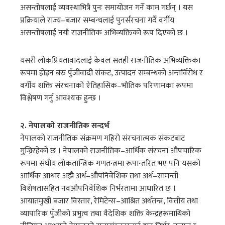
असन्तोषलाई व्यवस्थाभित्रै पुनः समायोजन गर्ने काम गर्छन् । यस
प्रक्रियाले राज्य–बजार सम्बन्धलाई पुनर्संरचना गर्दै वर्गीय
असन्तोषलाई नयाँ राजनीतिक अभिव्यक्तिको रूप दिएको छ ।
यसरी लोकप्रियतावादलाई केवल सतही राजनीतिक अभिव्यक्तिका
रूपमा होइन बरु पुँजीवादी संकट, उत्पादन सम्बन्धको अन्तर्विरोध र
वर्गीय शक्ति संरचनाको ऐतिहासिक–भौतिक परिणामका रूपमा
विश्लेषण गर्नु आवश्यक हुन्छ ।
२. नेपालको राजनीतिक सन्दर्भ
नेपालको राजनीतिक संक्रमण गहिरो संरचनात्मक संकटबाट
गुज्रिरहेको छ । नेपालको राजनीतिक–आर्थिक संरचना औपचारिक
रूपमा संघीय लोकतान्त्रिक गणतन्त्रमा रूपान्तरित भए पनि यसको
आर्थिक आधार अझै अर्ध–औपनिवेशिक तथा अर्ध–सामन्ती
विशेषतासहित नवऔपनिवेशिक निर्भरतामा आधारित छ ।
आयातमुखी बजार विस्तार, रेमिटेन्स–आश्रित अर्थतन्त्र, वित्तीय तथा
व्यापारिक पुँजीको प्रभुत्व तथा वैदेशिक शक्ति केन्द्रहरूमाथिको