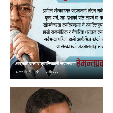
आदतको सत्ता र क्रान्तिकारी रूपान्तरण
जन बिहानी
1 month ago