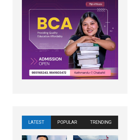
LATEST
POPULAR
TRENDING