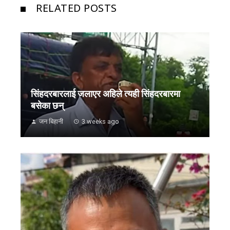
RELATED POSTS
सिंहदरबारलाई जलाएर अहिले त्यही सिंहदरबारमा
बसेका छन्
जन बिहानी
3 weeks ago