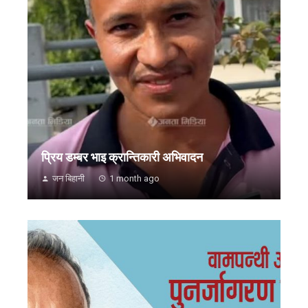
प्रिय डम्बर भाइ क्रान्तिकारी अभिवादन
जन बिहानी
1 month ago