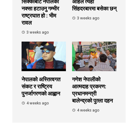
सिक्काबाट नेपालको
अहिले त्यही
नक्सा हटाउनु गम्भीर
सिंहदरबारमा बसेका छन्
राष्ट्रघात हो : भीम
3 weeks ago
रावल
3 weeks ago
नेपालको अस्तित्वगत
गणेश नेपालीको
संकट र राष्ट्रिय
आत्मदाह प्रकरण:
पुनर्जागरणको आह्वान
प्रधानमन्त्री
बालेन्द्रको पुत्ला दहन
4 weeks ago
4 weeks ago