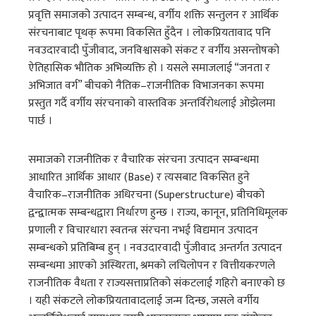
प्रवृत्ति समाजको उत्पादन सम्बन्ध, वर्गीय शक्ति सन्तुलन र आर्थिक
संरचनाबाट पृथक् रूपमा विकसित हुँदैन । लोकप्रियतावाद पनि
नवउदारवादी पुँजीवाद, जनविश्वासको संकट र वर्गीय असन्तोषको
ऐतिहासिक भौतिक अभिव्यक्ति हो । यसले समाजलाई “जनता र
अभिजात वर्ग” बीचको नैतिक–राजनीतिक विभाजनका रूपमा
प्रस्तुत गर्दै वर्गीय संरचनाको वास्तविक अन्तर्विरोधलाई ओझेलमा
पार्छ ।
समाजको राजनीतिक र वैचारिक संरचना उत्पादन सम्बन्धमा
आधारित आर्थिक आधार (Base) र त्यसबाट विकसित हुने
वैचारिक–राजनीतिक अधिरचना (Superstructure) बीचको
द्वन्द्वात्मक सम्बन्धद्वारा निर्धारण हुन्छ । राज्य, कानून, प्रतिनिधिमूलक
प्रणाली र विचारधारा स्वतन्त्र संरचना नभई विद्यमान उत्पादन
सम्बन्धको प्रतिबिम्ब हुन् । नवउदारवादी पुँजीवाद अन्तर्गत उत्पादन
सम्बन्धमा आएको अस्थिरता, श्रमको लचिलोपन र वित्तीयकरणले
राजनीतिक वैधता र राज्यसत्ताप्रतिको संकटलाई गहिरो बनाएको छ
। यही संकटले लोकप्रियतावादलाई जन्म दिन्छ, जसले वर्गीय