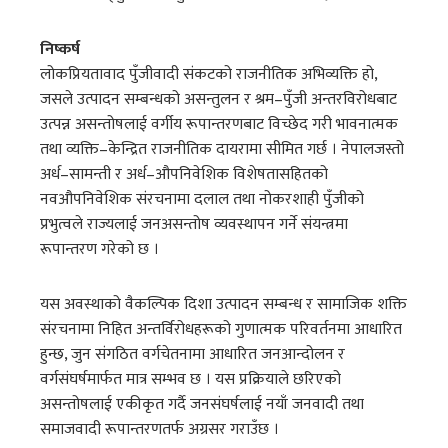
निष्कर्ष
लोकप्रियतावाद पुँजीवादी संकटको राजनीतिक अभिव्यक्ति हो,
जसले उत्पादन सम्बन्धको असन्तुलन र श्रम–पुँजी अन्तरविरोधबाट
उत्पन्न असन्तोषलाई वर्गीय रूपान्तरणबाट विच्छेद गरी भावनात्मक
तथा व्यक्ति–केन्द्रित राजनीतिक दायरामा सीमित गर्छ । नेपालजस्तो
अर्ध–सामन्ती र अर्ध–औपनिवेशिक विशेषतासहितको
नवऔपनिवेशिक संरचनामा दलाल तथा नोकरशाही पुँजीको
प्रभुत्वले राज्यलाई जनअसन्तोष व्यवस्थापन गर्ने संयन्त्रमा
रूपान्तरण गरेको छ ।
यस अवस्थाको वैकल्पिक दिशा उत्पादन सम्बन्ध र सामाजिक शक्ति
संरचनामा निहित अन्तर्विरोधहरूको गुणात्मक परिवर्तनमा आधारित
हुन्छ, जुन संगठित वर्गचेतनामा आधारित जनआन्दोलन र
वर्गसंघर्षमार्फत मात्र सम्भव छ । यस प्रक्रियाले छरिएको
असन्तोषलाई एकीकृत गर्दै जनसंघर्षलाई नयाँ जनवादी तथा
समाजवादी रूपान्तरणतर्फ अग्रसर गराउँछ ।