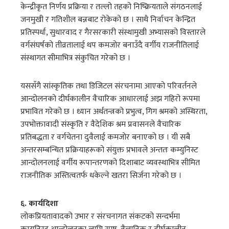
केन्द्रीकृत निर्णय प्रक्रिया र तल्लो तहको निष्क्रियताले संगठनलाई
जनमुखी र गतिशील बन्नबाट रोकेको छ । साथै निर्वाचन केन्द्रित
प्रतिस्पर्धा, सुधारवाद र गैरसरकारी संस्थामुखी अभ्यासको विस्तारले
वर्गसंघर्षको तीव्रतालाई थप कमजोर बनाउँदै वर्गीय राजनीतिलाई
संस्थागत सीमाभित्र संकुचित गरेको छ ।
यससँगै सांस्कृतिक तथा डिजिटल संरचनामा आएको परिवर्तनले
आन्दोलनको दीर्घकालीन वैचारिक आधारलाई अझ गहिरो रूपमा
प्रभावित गरेको छ । ध्यान अर्थतन्त्रको प्रभुत्व, गिग श्रमको अस्थिरता,
उपभोक्तावादी संस्कृति र वैदेशिक श्रम प्रवासनले वैचारिक
प्रतिबद्धता र वर्गचेतना दुवैलाई कमजोर बनाएको छ । यी सबै
अन्तरसम्बन्धित प्रक्रियाहरूको संयुक्त प्रभावले अन्ततः कम्युनिस्ट
आन्दोलनलाई वर्गीय रूपान्तरणको दिशाबाट व्यवस्थाभित्र सीमित
राजनीतिक अस्तित्वतर्फ धकेल्ने खतरा सिर्जना गरेको छ ।
६. कार्यदिशा
लोकप्रियतावादको उभार र संरचनागत संकटको सन्दर्भमा