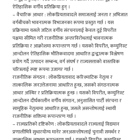
ऐतिहासिक वर्गीय प्रतिक्रिया हुन् ।
– वैचारिक आधार : लोकप्रियतावादले समाजलाई जनता र अभिजात
वर्गबीचको भावनात्मक विभाजनका रूपमा प्रस्तुत गर्छ । यस
प्रक्रियामा यसले जटिल वर्गीय संरचनालाई केवल दुई विपरीत
पक्षमा सीमित गरी राजनीतिक अन्तरविरोधलाई भावनात्मक
प्रतिक्रिया र आक्रोशमा रूपान्तरण गर्छ । यसको विपरीत, कम्युनिस्ट
आन्दोलन ऐतिहासिक भौतिकवादमा आधारित द्वन्द्वात्मक विश्लेषण
प्रयोग गर्दै उत्पादन सम्बन्ध, वर्ग संघर्ष र राज्यसत्ताको वास्तविक
चरित्रलाई स्पष्ट रूपमा उजागर गर्छ ।
राजनीतिक संगठन : लोकप्रियतावाद करिश्माटिक नेतृत्व र
तात्कालिक जनउत्तेजनामा आधारित हुन्छ, जसको संगठनात्मक
आधार अस्थिर र प्रतिक्रियात्मक हुन्छ । यसको विपरीत, कम्युनिस्ट
आन्दोलन दीर्घकालीन वर्गीय संगठन, अनुशासित पार्टी संरचना र
सामूहिक नेतृत्वमा आधारित हुन्छ, जसले असन्तोषलाई स्थायी
राजनीतिक शक्तिमा रूपान्तरण गर्छ ।
– राज्यप्रतिको दृष्टिकोण : लोकप्रियतावादले राज्यलाई विद्यमान
प्रणालीभित्रै सुधारयोग्य मानेर जनअसन्तोषलाई चुनावी समर्थन र
तात्कालिक लाभमा रूपान्तरण गर्छ । यसको विपरीत, कम्युनिस्ट