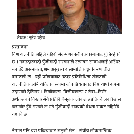
लेखक : सुरेश श्रेष्ठ
प्रस्तावना
विश्व राजनीति अहिले गहिरो संक्रमणकालीन अवस्थाबाट गुज्रिरहेको
छ । नवउदारवादी पुँजीवादी संरचनाले उत्पादन सम्बन्धलाई अस्थिर
बनाउँदै असमानता, श्रम असुरक्षा र सामाजिक ध्रुवीकरण तीव्र
बनाएको छ । यही प्रक्रियाबाट उत्पन्न प्रतिनिधित्व संकटको
राजनीतिक अभिव्यक्तिका रूपमा लोकप्रियतावाद विश्वव्यापी रूपमा
उदाएको देखिन्छ । निजीकरण, वित्तीयकरण र सेवा–निर्भर
अर्थतन्त्रको विस्तारसँगै प्रतिनिधिमूलक लोकतन्त्रप्रतिको जनविश्वास
कमजोर हुँदै गएको छ भने पुँजीवादी राज्यको वैधता संकट गहिरिँदै
गएको छ ।
नेपाल पनि यस प्रक्रियाबाट अछुतो छैन । संघीय लोकतान्त्रिक