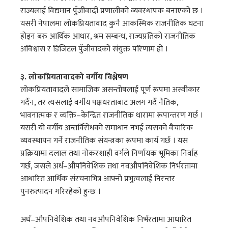
राज्यलाई विद्यमान पुँजीवादी प्रणालीको व्यवस्थापक बनाएको छ ।
यसरी नेपालमा लोकप्रियतावाद कुनै आकस्मिक राजनीतिक घटना
होइन बरु आर्थिक आधार, श्रम सम्बन्ध, राज्यप्रतिको राजनीतिक
अविश्वास र डिजिटल पुँजीवादको संयुक्त परिणाम हो ।
३. लोकप्रियतावादको वर्गीय विश्लेषण
लोकप्रियतावादले सामाजिक असन्तोषलाई पूर्ण रूपमा अस्वीकार
गर्दैन, तर त्यसलाई वर्गीय पक्षधरताबाट अलग गर्दै नैतिक,
भावनात्मक र व्यक्ति–केन्द्रित राजनीतिक धारामा रूपान्तरण गर्छ ।
यसरी यो वर्गीय अन्तर्विरोधको समाधान नभई त्यसको वैचारिक
व्यवस्थापन गर्ने राजनीतिक संयन्त्रका रूपमा कार्य गर्छ । यस
प्रक्रियामा दलाल तथा नोकरशाही वर्गले निर्णायक भूमिका निर्वाह
गर्छ, जसले अर्ध–औपनिवेशिक तथा नवऔपनिवेशिक निर्भरतामा
आधारित आर्थिक संरचनाभित्र आफ्नो प्रभुत्वलाई निरन्तर
पुनरुत्पादन गरिरहेको हुन्छ ।
अर्ध–औपनिवेशिक तथा नवऔपनिवेशिक निर्भरतामा आधारित