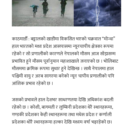
काठमाडौँ : बङ्गालको खाडीमा विकसित भएको चक्रवात “मोन्था”
हाल भारतको मध्य प्रदेश आसपासमा न्यूनचापीय क्षेत्रका रूपमा
रहेको र सो प्रणालीको कारणले नेपालको मौसम आज साँझसम्म
प्रभावित हुने मौसम पूर्वानुमान महाशाखाले जनाएको छ । भोलिबाट
मौसममा क्रमिक रूपमा सुधार हुने देखिन्छ । साथै नेपालमा हाल
पश्चिमी वायु र अरब सागरमा बनेको न्यून चापीय प्रणालीको पनि
आंशिक प्रभाव रहेको छ ।
जसको प्रभावले हाल देशभर साधरणतया देखि अधिकांश बदली
रहेको छ । कोशी, बागमती र लुम्बिनी प्रदेशका धेरै स्थानहरूमा,
गण्डकी प्रदेशका केही स्थानहरूमा तथा मधेस प्रदेश र कर्णाली
प्रदेशका थोरै स्थानहरूमा हल्का देखि मध्यम वर्षा भइरहेको छ।