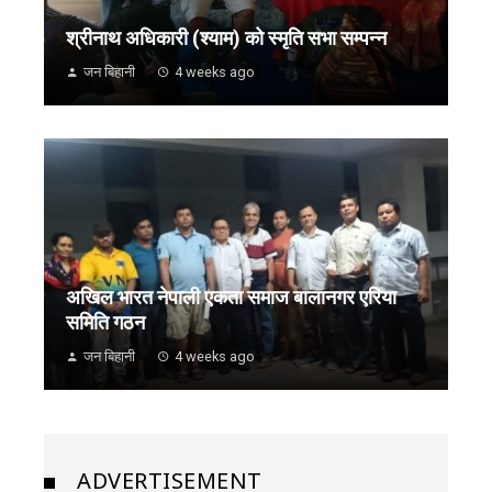
श्रीनाथ अधिकारी (श्याम) को स्मृति सभा सम्पन्न
जन बिहानी
4 weeks ago
अखिल भारत नेपाली एकता समाज बालानगर एरिया
समिति गठन
जन बिहानी
4 weeks ago
ADVERTISEMENT