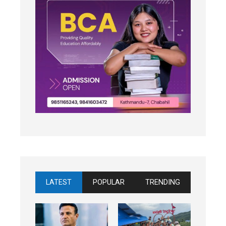
LATEST
POPULAR
TRENDING