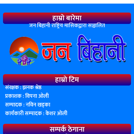
हाम्रो बारेमा
जन बिहानी राष्ट्रिय मासिकद्वारा सञ्चालित
हाम्रो टिम
संरक्षक : झनक श्रेष्ठ
प्रकाशक : विपना ओली
सम्पादक : नविन खड्का
कार्यकारी सम्पादक : केशर ओली
सम्पर्क ठेगाना