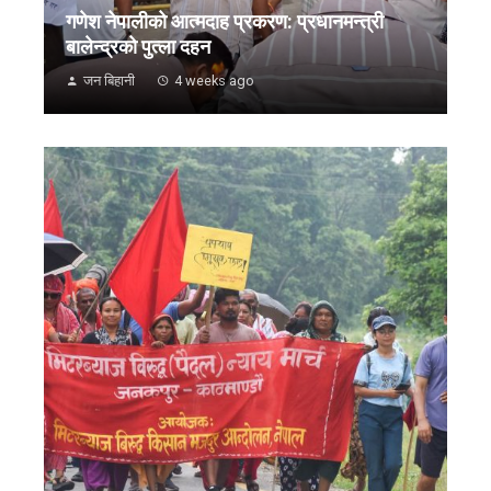
गणेश नेपालीको आत्मदाह प्रकरण: प्रधानमन्त्री
बालेन्द्रको पुत्ला दहन
जन बिहानी
4 weeks ago