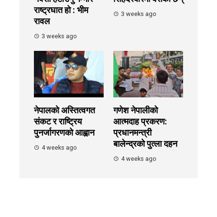
राष्ट्रघात हो : भीम
3 weeks ago
रावल
3 weeks ago
नेपालको अस्तित्वगत
गणेश नेपालीको
संकट र राष्ट्रिय
आत्मदाह प्रकरण:
पुनर्जागरणको आह्वान
प्रधानमन्त्री
बालेन्द्रको पुत्ला दहन
4 weeks ago
4 weeks ago