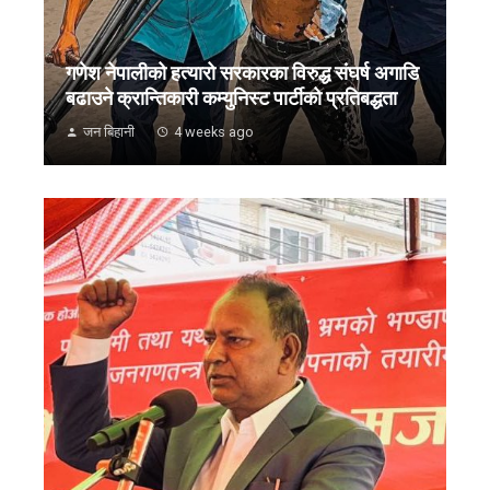
गणेश नेपालीको हत्यारो सरकारका विरुद्ध संघर्ष अगाडि
बढाउने क्रान्तिकारी कम्युनिस्ट पार्टीको प्रतिबद्धता
जन बिहानी
4 weeks ago