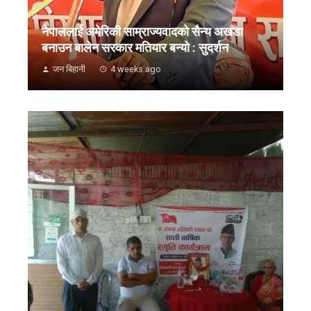
नेपाललाई अमेरिकी साम्राज्यवादको सैन्य अखडा
बनाउन बालेन सरकार मतियार बन्यो : सुदर्शन
जन बिहानी
4 weeks ago