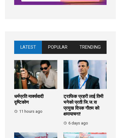
LATEST
POPULAR
TRENDING
धर्मप्रति मार्क्सवादी
ट्राफिक प्रहरी लाई तिमी
दृष्टिकोण
भनेको प्रती जि.ज.स
प्रमुख दिपक गौतम को
11 hours ago
क्षमायाचना!
6 days ago