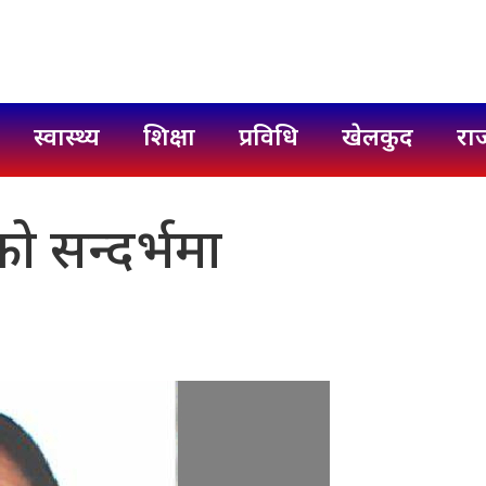
स्वास्थ्य
शिक्षा
प्रविधि
खेलकुद
रा
को सन्दर्भमा