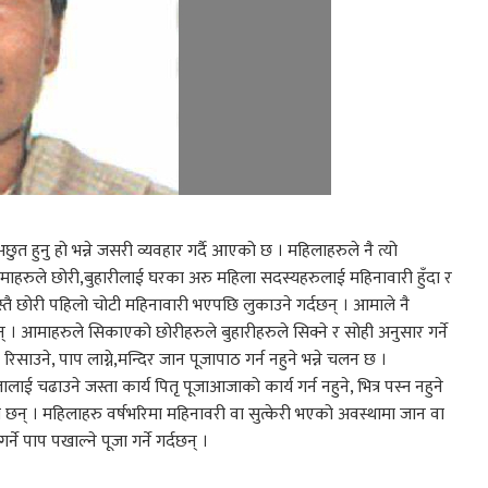
ुत हुनु हो भन्ने जसरी व्यवहार गर्दै आएको छ । महिलाहरुले नै त्यो
माहरुले छोरी,बुहारीलाई घरका अरु महिला सदस्यहरुलाई महिनावारी हुँदा र
 । जस्तै छोरी पहिलो चोटी महिनावारी भएपछि लुकाउने गर्दछन् । आमाले नै
न् । आमाहरुले सिकाएको छोरीहरुले बुहारीहरुले सिक्ने र सोही अनुसार गर्ने
िसाउने, पाप लाग्ने,मन्दिर जान पूजापाठ गर्न नहुने भन्ने चलन छ ।
ाई चढाउने जस्ता कार्य पितृ पूजाआजाको कार्य गर्न नहुने, भित्र पस्न नहुने
ा छन् । महिलाहरु वर्षभरिमा महिनावरी वा सुत्केरी भएको अवस्थामा जान वा
 पाप पखाल्ने पूजा गर्ने गर्दछन् ।