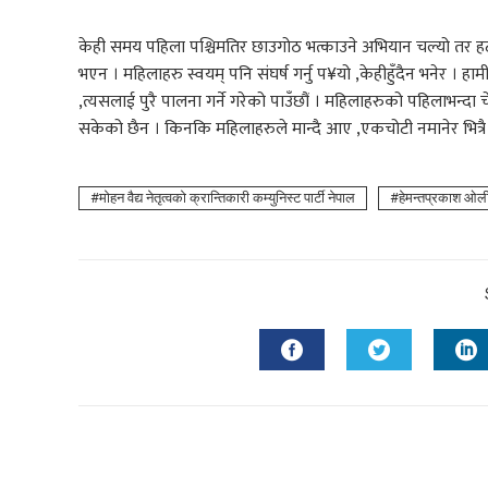
केही समय पहिला पश्चिमतिर छाउगोठ भत्काउने अभियान चल्यो तर हट
भएन । महिलाहरु स्वयम् पनि संघर्ष गर्नु प¥यो ,केहीहुँदैन भनेर । हा
,त्यसलाई पुरै पालना गर्ने गरेको पाउँछौं । महिलाहरुको पहिलाभन्
सकेको छैन । किनकि महिलाहरुले मान्दै आए ,एकचोटी नमानेर भित्रै प
माेहन वैद्य नेतृत्वको क्रान्तिकारी कम्युनिस्ट पार्टी नेपाल
हेमन्तप्रकाश ओली 