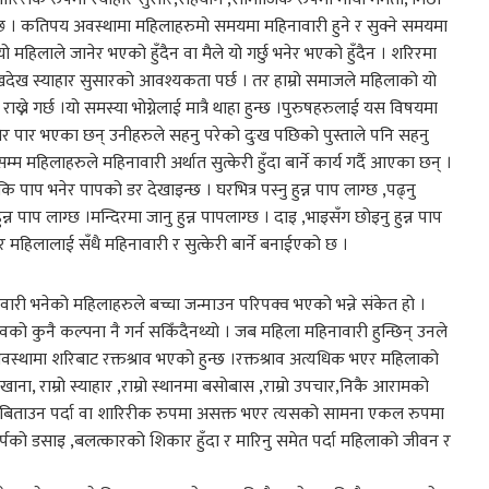
 । कतिपय अवस्थामा महिलाहरुमो समयमा महिनावारी हुने र सुक्ने समयमा
िलाले जानेर भएको हुँदैन वा मैले यो गर्छु भनेर भएको हुँदैन । शरिरमा
देख स्याहार सुसारको आवश्यकता पर्छ । तर हाम्रो समाजले महिलाको यो
्ने गर्छ ।यो समस्या भोग्नेलाई मात्रै थाहा हुन्छ ।पुरुषहरुलाई यस विषयमा
भोगेर पार भएका छन् उनीहरुले सहनु परेको दुःख पछिको पुस्ताले पनि सहनु
म्म महिलाहरुले महिनावारी अर्थात सुत्केरी हुँदा बार्ने कार्य गर्दै आएका छन् ।
पाप भनेर पापको डर देखाइन्छ । घरभित्र पस्नु हुन्न पाप लाग्छ ,पढ्नु
हुन्न पाप लाग्छ ।मन्दिरमा जानु हुन्न पापलाग्छ । दाइ ,भाइसँग छोइनु हुन्न पाप
र महिलालाई सँधै महिनावारी र सुत्केरी बार्ने बनाईएको छ ।
नावारी भनेको महिलाहरुले बच्चा जन्माउन परिपक्व भएको भन्ने संकेत हो ।
 कुनै कल्पना नै गर्न सकिँदैनथ्यो । जब महिला महिनावारी हुन्छिन् उनले
वस्थामा शरिबाट रक्तश्राव भएको हुन्छ ।रक्तश्राव अत्यधिक भएर महिलाको
ना, राम्रो स्याहार ,राम्रो स्थानमा बसोबास ,राम्रो उपचार,निकै आरामको
िन बिताउन पर्दा वा शारिरीक रुपमा असक्त भएर त्यसको सामना एकल रुपमा
र्पको डसाइ ,बलत्कारको शिकार हुँदा र मारिनु समेत पर्दा महिलाको जीवन र