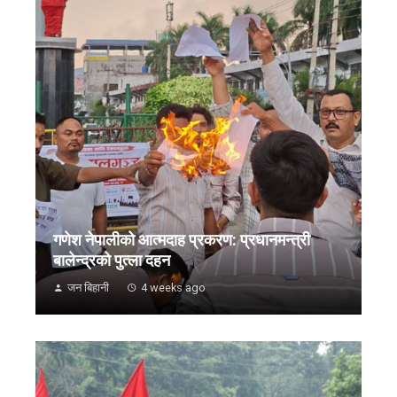
गणेश नेपालीको आत्मदाह प्रकरण: प्रधानमन्त्री
बालेन्द्रको पुत्ला दहन
जन बिहानी
4 weeks ago