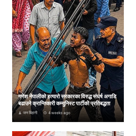
गणेश नेपालीको हत्यारो सरकारका विरुद्ध संघर्ष अगाडि
बढाउने क्रान्तिकारी कम्युनिस्ट पार्टीको प्रतिबद्धता
जन बिहानी
4 weeks ago