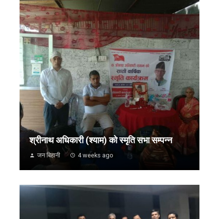
श्रीनाथ अधिकारी (श्याम) को स्मृति सभा सम्पन्न
जन बिहानी
4 weeks ago