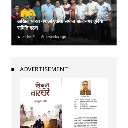
अखिल भारत नेपाली एकता समाज बालानगर एरिया
समिति गठन
जन बिहानी
4 weeks ago
ADVERTISEMENT