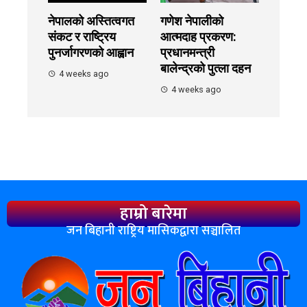
नेपालको अस्तित्वगत
गणेश नेपालीको
संकट र राष्ट्रिय
आत्मदाह प्रकरण:
पुनर्जागरणको आह्वान
प्रधानमन्त्री
बालेन्द्रको पुत्ला दहन
4 weeks ago
4 weeks ago
हाम्रो बारेमा
जन बिहानी राष्ट्रिय मासिकद्वारा सञ्चालित