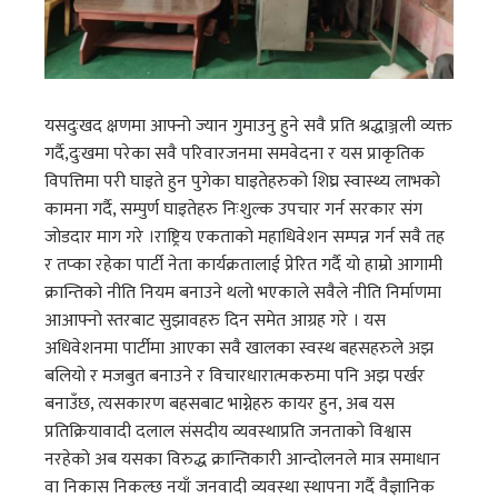
यसदुःखद क्षणमा आफ्नो ज्यान गुमाउनु हुने सवै प्रति श्रद्धाञ्जली व्यक्त
गर्दै,दुःखमा परेका सवै परिवारजनमा समवेदना र यस प्राकृतिक
विपत्तिमा परी घाइते हुन पुगेका घाइतेहरुको शिघ्र स्वास्थ्य लाभको
कामना गर्दै, सम्पुर्ण घाइतेहरु निःशुल्क उपचार गर्न सरकार संग
जोडदार माग गरे ।राष्ट्रिय एकताको महाधिवेशन सम्पन्न गर्न सवै तह
र तप्का रहेका पार्टी नेता कार्यक्रतालाई प्रेरित गर्दै यो हाम्रो आगामी
क्रान्तिको नीति नियम बनाउने थलो भएकाले सवैले नीति निर्माणमा
आआफ्नो स्तरबाट सुझावहरु दिन समेत आग्रह गरे । यस
अधिवेशनमा पार्टीमा आएका सवै खालका स्वस्थ बहसहरुले अझ
बलियो र मजबुत बनाउने र विचारधारात्मकरुमा पनि अझ पर्खर
बनाउँछ, त्यसकारण बहसबाट भाग्नेहरु कायर हुन, अब यस
प्रतिक्रियावादी दलाल संसदीय व्यवस्थाप्रति जनताको विश्वास
नरहेको अब यसका विरुद्ध क्रान्तिकारी आन्दोलनले मात्र समाधान
वा निकास निकल्छ नयाँ जनवादी व्यवस्था स्थापना गर्दै वैज्ञानिक