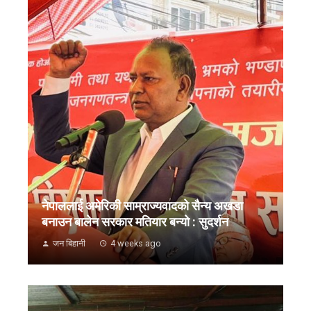
नेपाललाई अमेरिकी साम्राज्यवादको सैन्य अखडा
बनाउन बालेन सरकार मतियार बन्यो : सुदर्शन
जन बिहानी
4 weeks ago