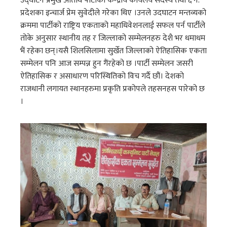
उद्घाटन प्रमुख अतिथि पार्टीका केन्द्रीय कार्यलय सदस्य तथा ६ न.
प्रदेशका इन्चार्ज प्रेम सुवेदीले गरेका थिए ।उनले उदघाटन मन्तव्यको
क्रममा पार्टीको राष्ट्रिय एकताको महाधिवेशनलाई सफल पर्न पार्टीले
तोके अनुसार स्थानीय तह र जिल्लाको सम्मेलनहरु देशै भर धमाधम
भैं रहेका छन्।यसै शिलसिलामा सुर्खेत जिल्लाको ऐतिहासिक एकता
सम्मेलन पनि आज सम्पन्न हुन गैंरहेको छ ।पार्टी सम्मेलन जसरी
ऐतिहासिक र असाधारण परिस्थितिको विच गर्दै छौं। देशको
राजधानी लगायत स्थानहरुमा प्रकृति प्रकोपले तहसनहस पारेको छ
।