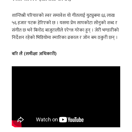
शान्तिश्री परियारको स्वर समावेश यो गीतलाई युट्युबमा ६६ लाख
५६ हजार पटक हेरिएको छ । यसमा प्रेम सापकोटा सोनुको शब्द र
संगीत छ भने बिनोद बाजुरालीले एरेन्ज गरेका हुन् । जेरी भण्डारीको
निर्देशन रहेको भिडियोमा स्मारिका ढकाल र जोन बम ठकुरी छन् ।
बरि लै (समीक्षा अधिकारी)