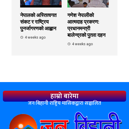
नेपालको अस्तित्वगत
गणेश नेपालीको
संकट र राष्ट्रिय
आत्मदाह प्रकरण:
पुनर्जागरणको आह्वान
प्रधानमन्त्री
बालेन्द्रको पुत्ला दहन
4 weeks ago
4 weeks ago
हाम्रो बारेमा
जन बिहानी राष्ट्रिय मासिकद्वारा सञ्चालित