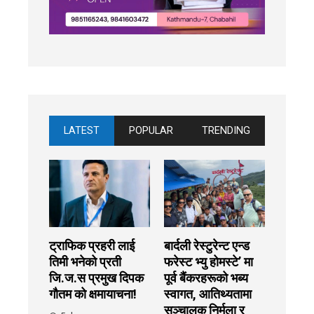
LATEST
POPULAR
TRENDING
ट्राफिक प्रहरी लाई
बार्दली रेस्टुरेन्ट एन्ड
तिमी भनेको प्रती
फरेस्ट भ्यु होमस्टे’ मा
जि.ज.स प्रमुख दिपक
पूर्व बैंकरहरूको भब्य
गौतम को क्षमायाचना!
स्वागत, आतिथ्यतामा
सञ्चालक निर्मला र