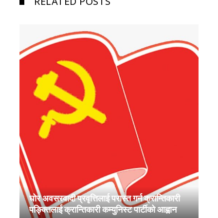
RELATED POSTS
घोर अवसरवादी प्रवृत्तिलाई परास्त गर्न क्रान्तिकारी
पङ्क्तिलाई क्रान्तिकारी कम्युनिस्ट पार्टीको आह्वान