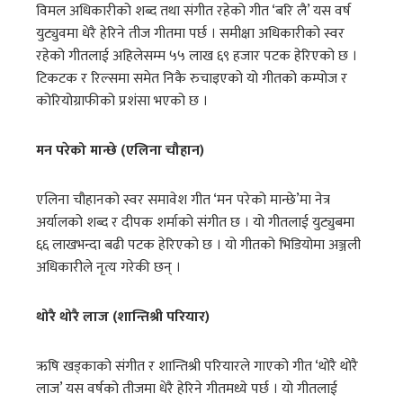
विमल अधिकारीको शब्द तथा संगीत रहेको गीत ‘बरि लै’ यस वर्ष
युट्युवमा धेरै हेरिने तीज गीतमा पर्छ । समीक्षा अधिकारीको स्वर
रहेको गीतलाई अहिलेसम्म ५५ लाख ६९ हजार पटक हेरिएको छ ।
टिकटक र रिल्समा समेत निकै रुचाइएको यो गीतको कम्पोज र
कोरियोग्राफीको प्रशंसा भएको छ ।
मन परेको मान्छे (एलिना चौहान)
एलिना चौहानको स्वर समावेश गीत ‘मन परेको मान्छे’मा नेत्र
अर्यालको शब्द र दीपक शर्माको संगीत छ । यो गीतलाई युट्युबमा
६६ लाखभन्दा बढी पटक हेरिएको छ । यो गीतको भिडियोमा अञ्जली
अधिकारीले नृत्य गरेकी छन् ।
थोरै थोरै लाज (शान्तिश्री परियार)
ऋषि खड्काको संगीत र शान्तिश्री परियारले गाएको गीत ‘थोरै थोरै
लाज’ यस वर्षको तीजमा धेरै हेरिने गीतमध्ये पर्छ । यो गीतलाई