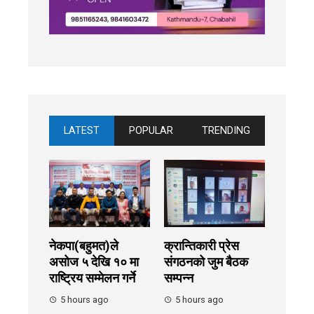
LATEST
POPULAR
TRENDING
नेकपा(बहुमत)ले
क्रान्तिकारी प्रेस
असोज ५ देखि १० मा
संगठनको जुम बैठक
राष्ट्रिय सम्मेलन गर्ने
सम्पन्न
5 hours ago
5 hours ago