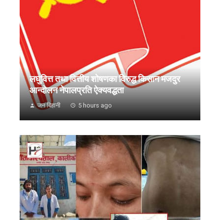
लघुवित्त तथा वित्तीय शोषणका विरुद्ध किसान मजदुर
आन्दोलन नेपालप्रति ऐक्यवद्धता
जन बिहानी
5 hours ago