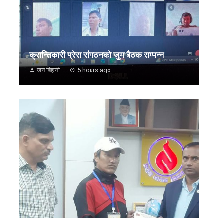
क्रान्तिकारी प्रेस संगठनको जुम बैठक सम्पन्न
जन बिहानी
5 hours ago