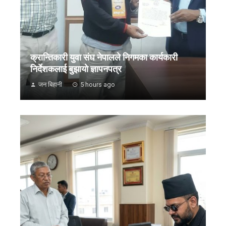
क्रान्तिकारी युवा संघ नेपालले निगमका कार्यकारी
निर्देशकलाई बुझायाे ज्ञापनपत्र
जन बिहानी
5 hours ago