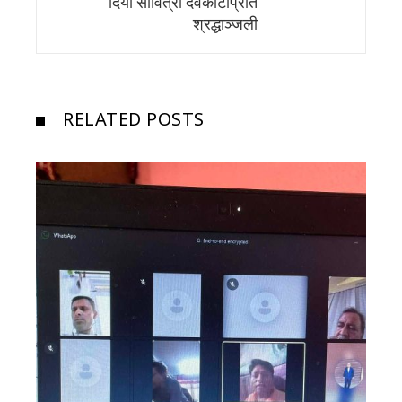
दियाे सावित्रा देवकाेटाप्रति
श्रद्धाञ्जली
RELATED POSTS