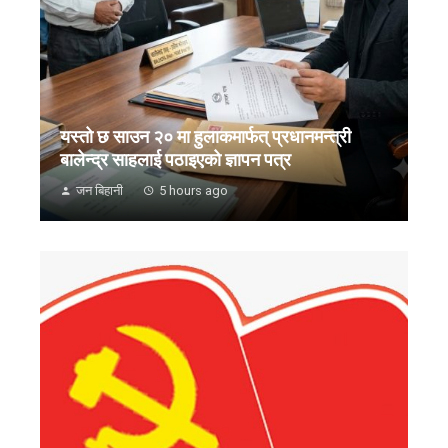
यस्तो छ साउन २० मा हुलाकमार्फत् प्रधानमन्त्री
बालेन्द्र साहलाई पठाइएको ज्ञापन पत्र
जन बिहानी
5 hours ago