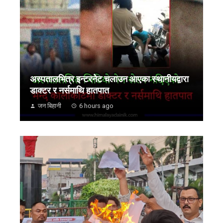
अस्पतालभित्र इन्टरनेट चलाउन आएका स्थानीयद्वारा
डाक्टर र नर्समाथि हातपात
जन बिहानी
6 hours ago