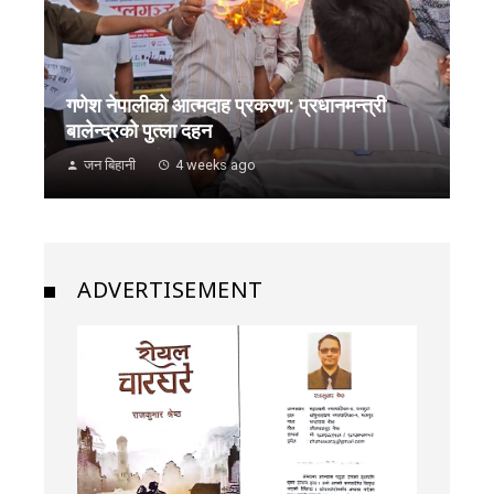
गणेश नेपालीको आत्मदाह प्रकरण: प्रधानमन्त्री
बालेन्द्रको पुत्ला दहन
जन बिहानी
4 weeks ago
ADVERTISEMENT