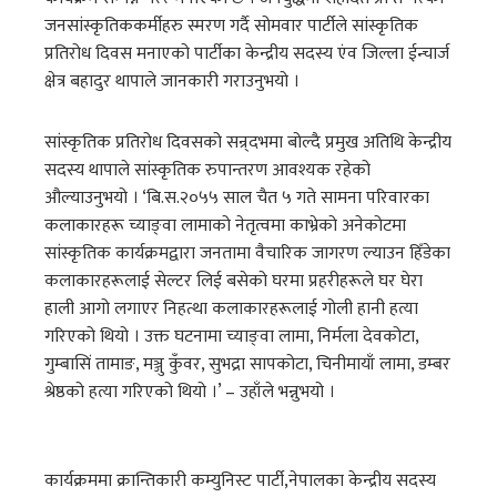
जनसांस्कृतिककर्मीहरु स्मरण गर्दै सोमवार पार्टीले सांस्कृतिक
प्रतिरोध दिवस मनाएको पार्टीका केन्द्रीय सदस्य एंव जिल्ला ईन्चार्ज
क्षेत्र बहादुर थापाले जानकारी गराउनुभयो ।
सांस्कृतिक प्रतिरोध दिवसको सन्र्दभमा बोल्दै प्रमुख अतिथि केन्द्रीय
सदस्य थापाले सांस्कृतिक रुपान्तरण आवश्यक रहेको
औल्याउनुभयो । ‘बि.स.२०५५ साल चैत ५ गते सामना परिवारका
कलाकारहरू च्याङ्वा लामाको नेतृत्वमा काभ्रेको अनेकोटमा
सांस्कृतिक कार्यक्रमद्वारा जनतामा वैचारिक जागरण ल्याउन हिँडेका
कलाकारहरूलाई सेल्टर लिई बसेको घरमा प्रहरीहरूले घर घेरा
हाली आगो लगाएर निहत्था कलाकारहरूलाई गोली हानी हत्या
गरिएको थियो । उक्त घटनामा च्याङ्वा लामा, निर्मला देवकोटा,
गुम्बासिं तामाङ, मञ्जु कुँवर, सुभद्रा सापकोटा, चिनीमायाँ लामा, डम्बर
श्रेष्ठको हत्या गरिएको थियो ।’ – उहाँले भन्नुभयो ।
कार्यक्रममा क्रान्तिकारी कम्युनिस्ट पार्टी,नेपालका केन्द्रीय सदस्य