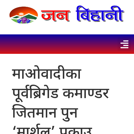
माओवादीका
पूर्वब्रिगेड कमाण्डर
जितमान पुन
‘मार्शल’ पक्राउ