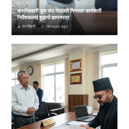
क्रान्तिकारी युवा संघ नेपालले निगमका कार्यकारी
निर्देशकलाई बुझायाे ज्ञापनपत्र
जन बिहानी
18 hours ago