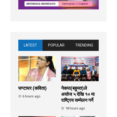
LATEST
POPULAR
TRENDING
घण्टाघर (कविता)
नेकपा(बहुमत)ले
असोज ५ देखि १० मा
6 hours ago
राष्ट्रिय सम्मेलन गर्ने
18 hours ago