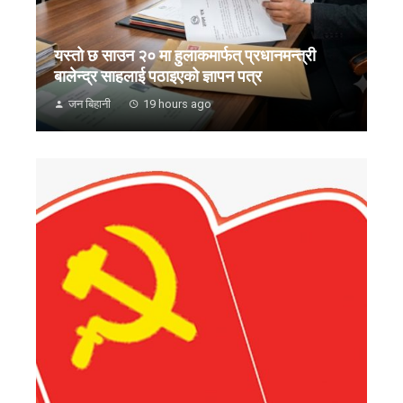
यस्तो छ साउन २० मा हुलाकमार्फत् प्रधानमन्त्री
बालेन्द्र साहलाई पठाइएको ज्ञापन पत्र
जन बिहानी
19 hours ago