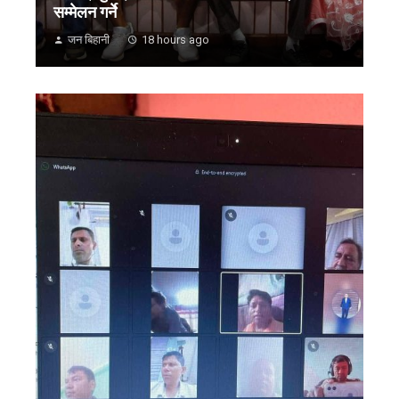
सम्मेलन गर्ने
जन बिहानी
18 hours ago