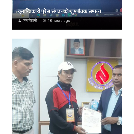
क्रान्तिकारी प्रेस संगठनको जुम बैठक सम्पन्न
जन बिहानी
18 hours ago