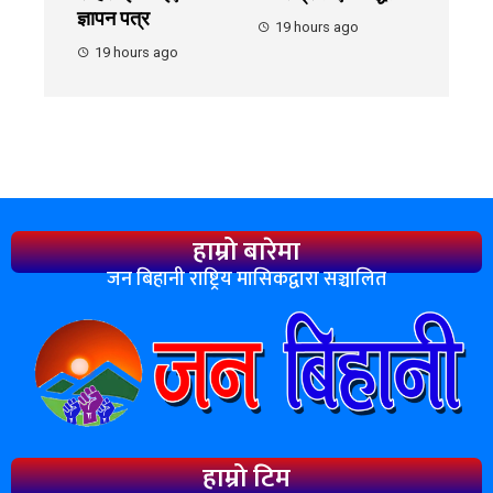
ज्ञापन पत्र
19 hours ago
19 hours ago
हाम्रो बारेमा
जन बिहानी राष्ट्रिय मासिकद्वारा सञ्चालित
हाम्रो टिम