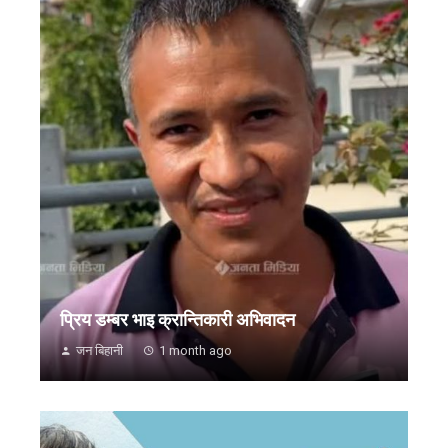
प्रिय डम्बर भाइ क्रान्तिकारी अभिवादन
जन बिहानी
1 month ago