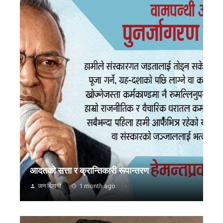
आदतको सत्ता र क्रान्तिकारी रूपान्तरण
जन बिहानी
1 month ago