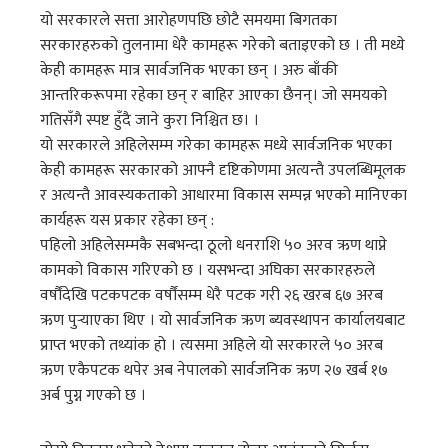
यो सरकारले सत्ता आरोहणपछि छोटै समयमा बिगतका
सरकारहरुको तुलनामा धेरै कामहरू गरेको बताइएको छ । ती मध्ये
केही कामहरू मात्र सार्वजनिक भएका छन् । अरु बाँकी
आन्तरिकरूपमा रहेका छन् र बाहिर आएका छैनन्। जो समयको
गतिसँगै स्पष्ट हुँदै जाने कुरा निश्चित छ। ।
यो सरकारले अहिलेसम्म गरेका कामहरू मध्ये सार्वजनिक भएका
केही कामहरू सरकारको आफ्नै दृष्टिकोणमा अत्यन्तै उपलब्धिमूलक
र अत्यन्तै आवस्यकताको आधारमा विकास सम्पन्न भएको मानिएका
कार्यहरू यस प्रकार रहेका छन् :
पहिलो अहिलेसम्मकै सबभन्दा ठूलो धनराशि ५० अरव ऋण थाप्ने
कामको विकास गरिएको छ । यसभन्दा अघिका सरकारहरुले
वर्षौंदेखि पटकपटक वर्षौंसम्म धेरै पटक गरी २६ खरब ६७ अरब
ऋण पुर्‍याएका थिए । यो सार्वजनिक ऋण ब्यवस्थापन कार्यालयबाट
प्राप्त भएको तथ्यांक हो । त्यसमा अहिले यो सरकारले ५० अरब
ऋण एकैपटक थपेर अब नेपालको सार्वजनिक ऋण २७ खर्ब १७
अर्ब पुग्न गएको छ ।