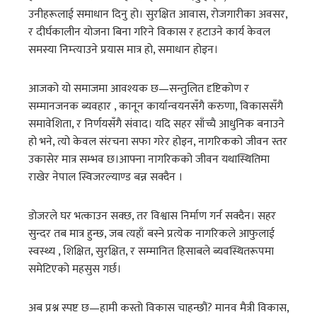
उनीहरूलाई समाधान दिनु हो। सुरक्षित आवास, रोजगारीका अवसर,
र दीर्घकालीन योजना बिना गरिने विकास र हटाउने कार्य केवल
समस्या निम्त्याउने प्रयास मात्र हो, समाधान होइन।
आजको यो समाजमा आवश्यक छ—सन्तुलित दृष्टिकोण र
सम्मानजनक ब्यवहार , कानून कार्यान्वयनसँगै करुणा, विकाससँगै
समावेशिता, र निर्णयसँगै संवाद। यदि सहर साँच्चै आधुनिक बनाउने
हो भने, त्यो केवल संरचना सफा गरेर होइन, नागरिकको जीवन स्तर
उकासेर मात्र सम्भव छ।आफ्ना नागरिकको जीवन यथास्थितिमा
राखेर नेपाल स्विजरल्याण्ड बन्न सक्दैन ।
डोजरले घर भत्काउन सक्छ, तर विश्वास निर्माण गर्न सक्दैन। सहर
सुन्दर तब मात्र हुन्छ, जब त्यहाँ बस्ने प्रत्येक नागरिकले आफुलाई
स्वस्थ्य , शिक्षित, सुरक्षित, र सम्मानित हिसाबले ब्यवस्थितरूपमा
समेटिएको महसुस गर्छ।
अब प्रश्न स्पष्ट छ—हामी कस्तो विकास चाहन्छौं? मानव मैत्री विकास,