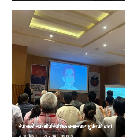
नेपालको नव-औपनिवेशिक बन्धनबाट मुक्तिको बाटो
जन बिहानी
2 months ago