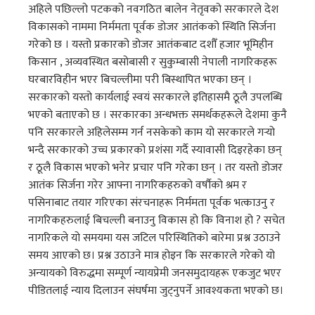
अहिले पछिल्लो पटकको नवगठित बालेन नेतृवको सरकारले देश
विकासको नाममा निर्ममता पूर्वक डोजर आतंकको स्थिति सिर्जना
गरेको छ । यस्तो प्रकारको डोजर आतंकबाट दशौँ हजार भूमिहीन
किसान , अव्यवस्थित बसोबासी र सुकुम्बासी नेपाली नागरिकहरू
घरबारविहीन भएर बिचल्लीमा परी बिस्थापित भएका छन् ।
सरकारको यस्तो कार्यलाई स्वयं सरकारले इतिहासमै ठूलै उपलब्धि
भएको बताएको छ । सरकारका अन्धभक्त समर्थकहरूले देशमा कुनै
पनि सरकारले अहिलेसम्म गर्न नसकेको काम यो सरकारले गर्‍यो
भन्दै सरकारको उच्च प्रकारको प्रशंसा गर्दै स्यावासी दिइरहेका छन्
र ठूलै विकास भएको भनेर प्रचार पनि गरेका छन् । तर यस्तो डोजर
आतंक सिर्जना गरेर आफ्ना नागरिकहरुको वर्षौको श्रम र
पसिनाबाट तयार गरिएका संरचनाहरू निर्ममता पूर्वक भत्काउनु र
नागरिकहरुलाई बिचल्ली बनाउनु विकास हो कि विनाश हो ? सचेत
नागरिकले यो समयमा यस जटिल परिस्थितिको बारेमा प्रश्न उठाउने
समय आएको छ। प्रश्न उठाउने मात्र होइन कि सरकारले गरेको यो
अन्यायको विरुद्धमा सम्पूर्ण न्यायप्रेमी जनसमुदायहरू एकजुट भएर
पीडितलाई न्याय दिलाउन संघर्षमा जुट्नुपर्ने आवश्यकता भएको छ।