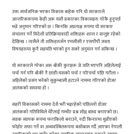
उक्त सार्वजनिक भएका विकास बाहेक पनि यो सरकारले
आन्तरिकरूपमा केही अरू यस्तै प्रकारका विकासहरु गरेकै हुनुपर्छ
भन्ने अनुमान गरिएको छ । किनकि अप्रत्यक्ष रूपमा यो सरकार
संचालन गर्ने विदेशी प्रतिक्रियावादी शक्तिहरू शान्त र सन्तुष्ट रहेको
देखिन्छ । त्यसैले ती शक्तिहरुसँग एमसीसी र एसपीपी जस्ता
विषयहरुमा कुनै सहमति भएको हुन सक्ने अनुमान गर्न सकिन्छ ।
यो सरकारले गरेका अरू बाँकी कुराहरू जे जति भएपनि अहिलेलाई
चर्चा गर्न पनि बाँकी नै छाडौं।यसको चर्चा र परिचर्चा पछि गरौंला ।
अहिलेको प्रसंग भनेको सुकुम्बासी हटाउने नाममा गरिएको डोजर
आतंकको समस्या हो ।
सहरी विकासको नाममा देशै भरी भइरहेको पछिल्लो डोजर
आतंकको गतिविधिले धेरैलाई गम्भीर प्रश्न सोध्न बाध्य बनाएको छ।
सडक व्यापक रूपमा फराकिलो बनाउने, नदी किनारमा थुप्रीएको
फोहोर सफा गर्ने वा अव्यवस्थितरूपमा बसोबास गर्दै आएका नेपाली