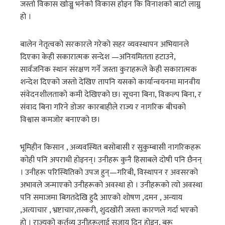
जस्तो विकास खोज्नु भनेको विकास होइन कि विनाशको बाटो लाग्नु
हो ।
बालेन नेतृत्वको सरकारले गरेको सहर व्यवस्थापन अभियानले
दिएका केही सकारात्मक सन्देश —अनियमितता हटाउने,
सार्वजनिक स्थान संरक्षण गर्ने जस्ता कुराहरूले केही सकारात्मक
शन्देश दिएको जस्तो देखिए तापनि यसको कार्यान्वयनमा मानवीय
संवेदनशीलताको कमी देखिएको छ। सूचना बिना, विकल्प बिना, र
संवाद बिना गरिने डोजर कारबाहीले राज्य र नागरिक बीचको
विश्वास कमजोर बनाएको छ।
भूमिहीन किसान , अव्यवस्थित बसोबासी र सुकुम्बासी नागरिकहरू
कोही पनि अपराधी होइनन्। उनीहरू कुनै हिसाबले दोषी पनि छैनन्
। उनीहरू परिस्थितिको उपज हुन्—गरिबी, विस्थापन र अवसरको
अभावले जन्माएको उनीहरूको अवस्था हो । उनीहरूको त्यो अवस्था
पनि समाजमा बिगतदेखि हुदै आएको शोषण ,दमन , अन्याय
,अत्याचार , भ्रष्टाचार,तस्करी, शुदखोरी जस्ता कारणले गर्दा भएको
हो । राज्यको कर्तव्य उनीहरूलाई सजाय दिनु होइन, बरू