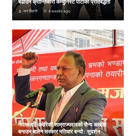
बढाउने क्रान्तिकारी कम्युनिस्ट पार्टीको प्रतिबद्धता
जन बिहानी
4 weeks ago
नेपाललाई अमेरिकी साम्राज्यवादको सैन्य अखडा
बनाउन बालेन सरकार मतियार बन्यो : सुदर्शन