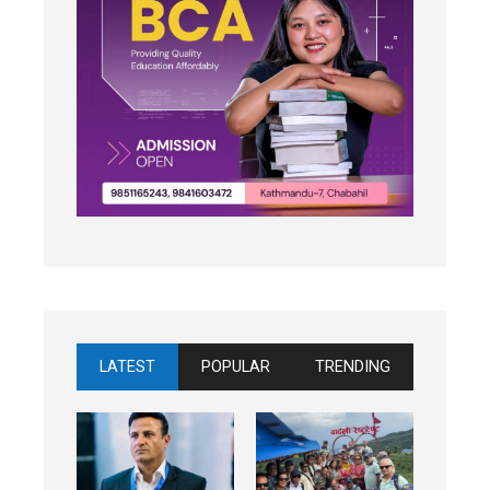
LATEST
POPULAR
TRENDING