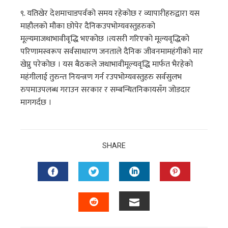
९. यतिखेर देशमाचाडपर्वको समय रहेकोछ र व्यापारीहरुद्वारा यस
माहौलको मौका छोपेर दैनिकउपभोग्यवस्तुहरुको
मूल्यमाजथाभावीवृद्धि भएकोछ ।त्यसरी गरिएको मूल्यवृद्धिको
परिणामस्वरूप सर्वसाधारण जनताले दैनिक जीवनमामहंगीको मार
खेप्नु परेकोछ । यस बैठकले जथाभावीमूल्यवृद्धि मार्फत भैरहेको
महंगीलाई तुरुन्त नियन्त्रण गर्न रउपभोग्यवस्तुहरु सर्वसुलभ
रुपमाउपलब्ध गराउन सरकार र सम्बन्धितनिकायसँग जोडदार
मागगर्दछ ।
SHARE