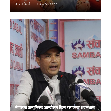
जन बिहानी
4 weeks ago
नेपालमा कम्युनिस्ट आन्दोलन किन रक्षात्मक अवस्थामा