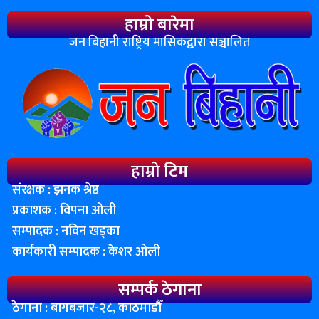
हाम्रो बारेमा
जन बिहानी राष्ट्रिय मासिकद्वारा सञ्चालित
हाम्रो टिम
संरक्षक : झनक श्रेष्ठ
प्रकाशक : विपना ओली
सम्पादक : नविन खड्का
कार्यकारी सम्पादक : केशर ओली
सम्पर्क ठेगाना
ठेगाना : बागबजार-२८, काठमाडाैँ