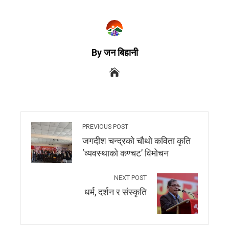
By जन बिहानी
PREVIOUS POST
जगदीश चन्द्रको चौथो कविता कृति
‘व्यवस्थाको कण्चट’ विमोचन
NEXT POST
धर्म, दर्शन र संस्कृति