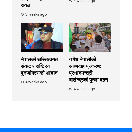
4 weeks ago
रावल
3 weeks ago
नेपालको अस्तित्वगत
गणेश नेपालीको
संकट र राष्ट्रिय
आत्मदाह प्रकरण:
पुनर्जागरणको आह्वान
प्रधानमन्त्री
बालेन्द्रको पुत्ला दहन
4 weeks ago
4 weeks ago