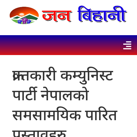
क्रान्तकारी कम्युनिस्ट
पार्टी नेपालकाे
समसामयिक पारित
प्रस्तावहरु