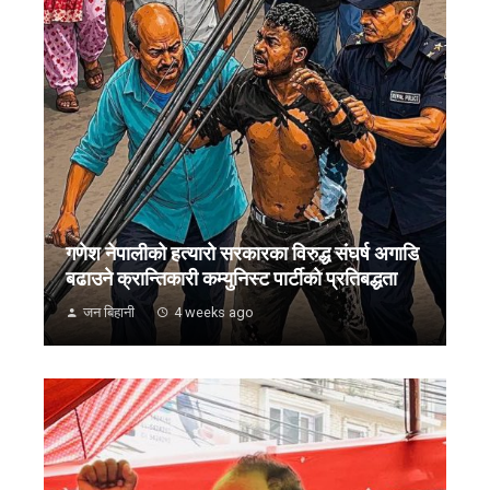
गणेश नेपालीको हत्यारो सरकारका विरुद्ध संघर्ष अगाडि
बढाउने क्रान्तिकारी कम्युनिस्ट पार्टीको प्रतिबद्धता
जन बिहानी
4 weeks ago