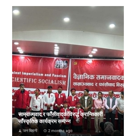
साम्राज्यवाद र फाँसीवादकाविरुद्ध क्रान्तिकारी
साँस्कृतिक कार्यक्रम सम्पन्न
जन बिहानी
2 months ago