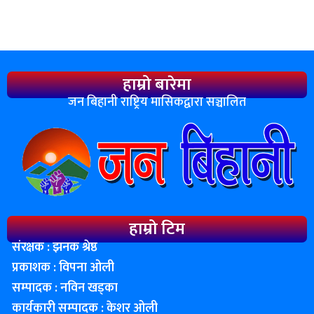
हाम्रो बारेमा
जन बिहानी राष्ट्रिय मासिकद्वारा सञ्चालित
हाम्रो टिम
संरक्षक : झनक श्रेष्ठ
प्रकाशक : विपना ओली
सम्पादक : नविन खड्का
कार्यकारी सम्पादक : केशर ओली