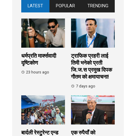
LATEST
POPULAR
TRENDING
धर्मप्रति मार्क्सवादी
ट्राफिक प्रहरी लाई
दृष्टिकोण
तिमी भनेको प्रती
जि.ज.स प्रमुख दिपक
23 hours ago
गौतम को क्षमायाचना!
7 days ago
बार्दली रेस्टुरेन्ट एन्ड
एक रुपैयाँ को