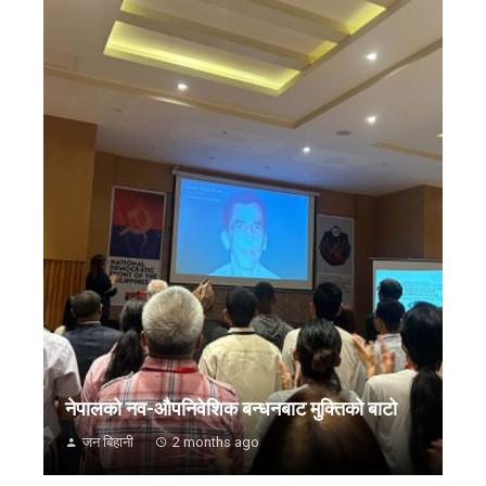
नेपालको नव-औपनिवेशिक बन्धनबाट मुक्तिको बाटो
जन बिहानी
2 months ago