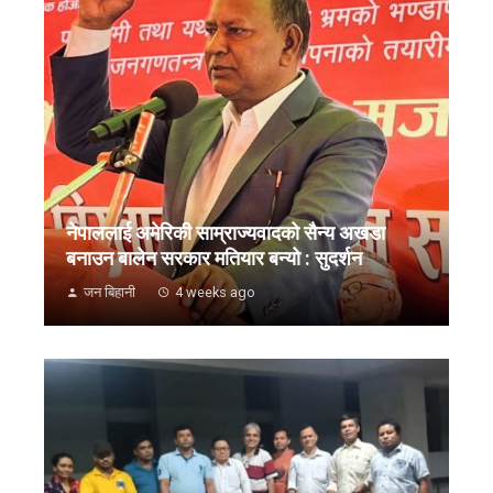
नेपाललाई अमेरिकी साम्राज्यवादको सैन्य अखडा
बनाउन बालेन सरकार मतियार बन्यो : सुदर्शन
जन बिहानी
4 weeks ago