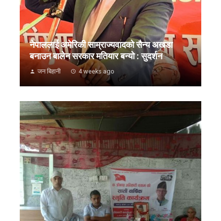
नेपाललाई अमेरिकी साम्राज्यवादको सैन्य अखडा
बनाउन बालेन सरकार मतियार बन्यो : सुदर्शन
जन बिहानी
4 weeks ago