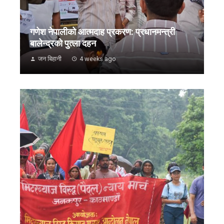
गणेश नेपालीको आत्मदाह प्रकरण: प्रधानमन्त्री
बालेन्द्रको पुत्ला दहन
जन बिहानी
4 weeks ago