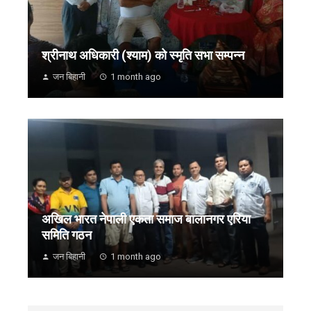
श्रीनाथ अधिकारी (श्याम) को स्मृति सभा सम्पन्न
जन बिहानी
1 month ago
अखिल भारत नेपाली एकता समाज बालानगर एरिया
समिति गठन
जन बिहानी
1 month ago