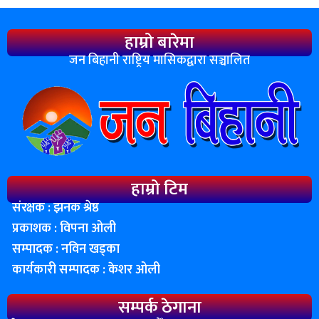
हाम्रो बारेमा
जन बिहानी राष्ट्रिय मासिकद्वारा सञ्चालित
हाम्रो टिम
संरक्षक : झनक श्रेष्ठ
प्रकाशक : विपना ओली
सम्पादक : नविन खड्का
कार्यकारी सम्पादक : केशर ओली
सम्पर्क ठेगाना