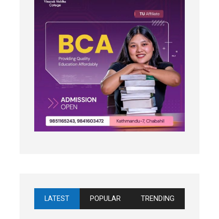
LATEST
POPULAR
TRENDING