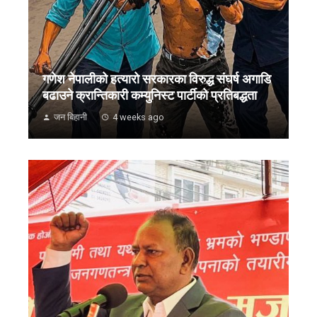
गणेश नेपालीको हत्यारो सरकारका विरुद्ध संघर्ष अगाडि
बढाउने क्रान्तिकारी कम्युनिस्ट पार्टीको प्रतिबद्धता
जन बिहानी
4 weeks ago